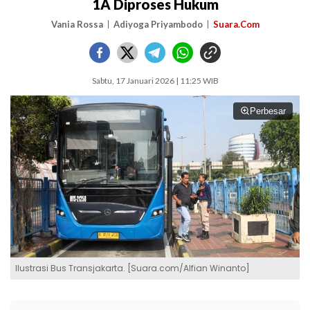
1A Diproses Hukum
Vania Rossa
Adiyoga Priyambodo
Suara.Com
Sabtu, 17 Januari 2026 | 11:25 WIB
Perbesar
Ilustrasi Bus Transjakarta. [Suara.com/Alfian Winanto]