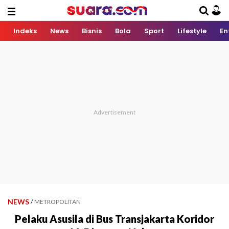
Indeks
News
Bisnis
Bola
Sport
Lifestyle
En
NEWS
/
METROPOLITAN
Pelaku Asusila di Bus Transjakarta Koridor