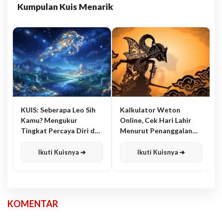
Kumpulan Kuis Menarik
KUIS: Seberapa Leo Sih
Kalkulator Weton
Kamu? Mengukur
Online, Cek Hari Lahir
Tingkat Percaya Diri dan
Menurut Penanggalan
Karisma
Jawa
Ikuti Kuisnya ➔
Ikuti Kuisnya ➔
KOMENTAR