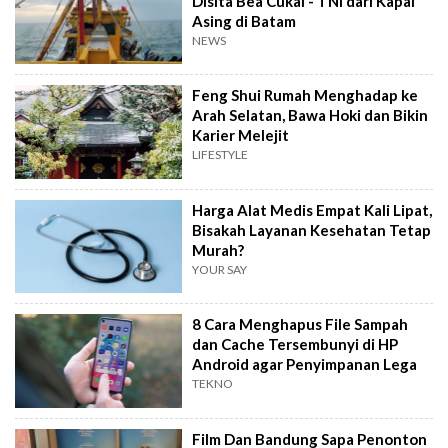
Disita Bea Cukai - TNI dari Kapal
Asing di Batam
NEWS
Feng Shui Rumah Menghadap ke
Arah Selatan, Bawa Hoki dan Bikin
Karier Melejit
LIFESTYLE
Harga Alat Medis Empat Kali Lipat,
Bisakah Layanan Kesehatan Tetap
Murah?
YOUR SAY
8 Cara Menghapus File Sampah
dan Cache Tersembunyi di HP
Android agar Penyimpanan Lega
TEKNO
Film Dan Bandung Sapa Penonton