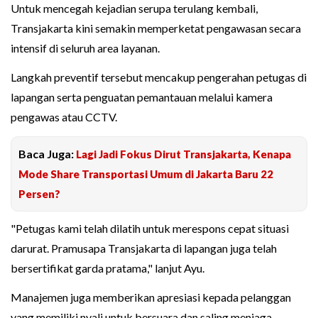
Untuk mencegah kejadian serupa terulang kembali,
Transjakarta kini semakin memperketat pengawasan secara
intensif di seluruh area layanan.
Langkah preventif tersebut mencakup pengerahan petugas di
lapangan serta penguatan pemantauan melalui kamera
pengawas atau CCTV.
Baca Juga:
Lagi Jadi Fokus Dirut Transjakarta, Kenapa
Mode Share Transportasi Umum di Jakarta Baru 22
Persen?
"Petugas kami telah dilatih untuk merespons cepat situasi
darurat. Pramusapa Transjakarta di lapangan juga telah
bersertifikat garda pratama," lanjut Ayu.
Manajemen juga memberikan apresiasi kepada pelanggan
yang memiliki nyali untuk bersuara dan saling menjaga