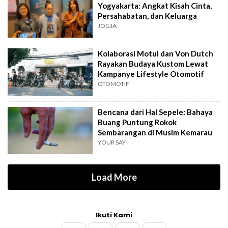
Yogyakarta: Angkat Kisah Cinta,
Persahabatan, dan Keluarga
JOGJA
Kolaborasi Motul dan Von Dutch
Rayakan Budaya Kustom Lewat
Kampanye Lifestyle Otomotif
OTOMOTIF
Bencana dari Hal Sepele: Bahaya
Buang Puntung Rokok
Sembarangan di Musim Kemarau
YOUR SAY
Load More
Ikuti Kami