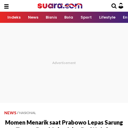
Indeks
News
Bisnis
Bola
Sport
Lifestyle
En
NEWS
/
NASIONAL
Momen Menarik saat Prabowo Lepas Sarung