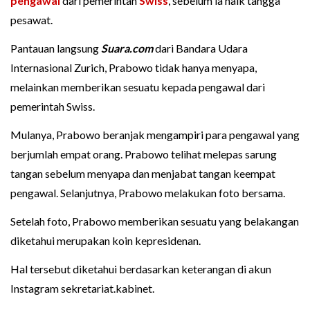
pengawal
dari pemerintah
Swiss
, sebelum ia naik tangga
pesawat.
Pantauan langsung
Suara.com
dari Bandara Udara
Internasional Zurich, Prabowo tidak hanya menyapa,
melainkan memberikan sesuatu kepada pengawal dari
pemerintah Swiss.
Mulanya, Prabowo beranjak mengampiri para pengawal yang
berjumlah empat orang. Prabowo telihat melepas sarung
tangan sebelum menyapa dan menjabat tangan keempat
pengawal. Selanjutnya, Prabowo melakukan foto bersama.
Setelah foto, Prabowo memberikan sesuatu yang belakangan
diketahui merupakan koin kepresidenan.
Hal tersebut diketahui berdasarkan keterangan di akun
Instagram sekretariat.kabinet.