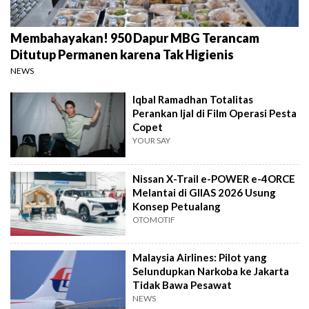
Membahayakan! 950 Dapur MBG Terancam
Ditutup Permanen karena Tak Higienis
NEWS
Iqbal Ramadhan Totalitas
Perankan Ijal di Film Operasi Pesta
Copet
YOUR SAY
Nissan X-Trail e-POWER e-4ORCE
Melantai di GIIAS 2026 Usung
Konsep Petualang
OTOMOTIF
Malaysia Airlines: Pilot yang
Selundupkan Narkoba ke Jakarta
Tidak Bawa Pesawat
NEWS