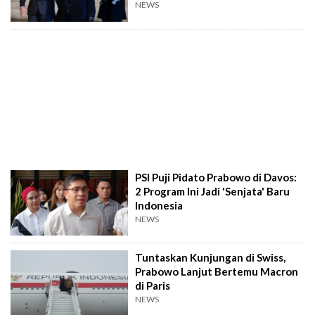
Pribadi
NEWS
PSI Puji Pidato Prabowo di Davos:
2 Program Ini Jadi 'Senjata' Baru
Indonesia
NEWS
Tuntaskan Kunjungan di Swiss,
Prabowo Lanjut Bertemu Macron
di Paris
NEWS