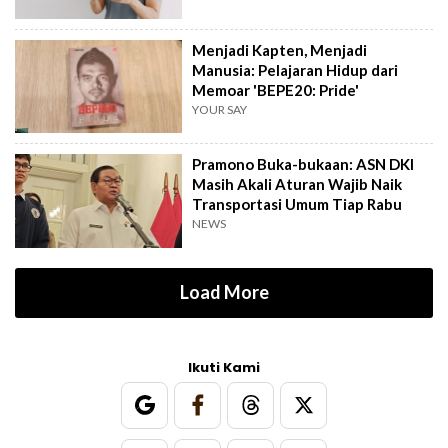
Menjadi Kapten, Menjadi
Manusia: Pelajaran Hidup dari
Memoar 'BEPE20: Pride'
YOUR SAY
Pramono Buka-bukaan: ASN DKI
Masih Akali Aturan Wajib Naik
Transportasi Umum Tiap Rabu
NEWS
Load More
Ikuti Kami