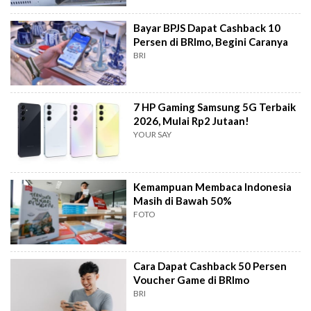
Bayar BPJS Dapat Cashback 10
Persen di BRImo, Begini Caranya
BRI
7 HP Gaming Samsung 5G Terbaik
2026, Mulai Rp2 Jutaan!
YOUR SAY
Kemampuan Membaca Indonesia
Masih di Bawah 50%
FOTO
Cara Dapat Cashback 50 Persen
Voucher Game di BRImo
BRI