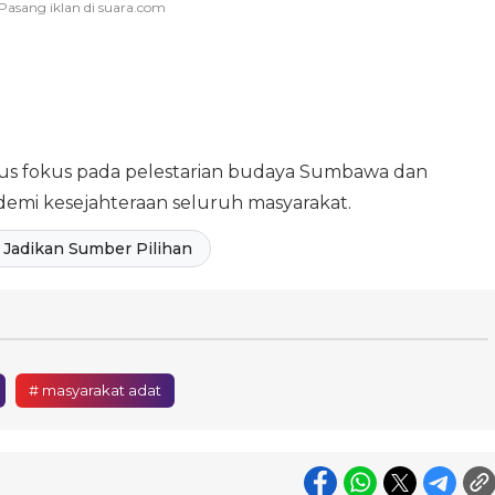
rus fokus pada pelestarian budaya Sumbawa dan
mi kesejahteraan seluruh masyarakat.
Jadikan Sumber Pilihan
# masyarakat adat