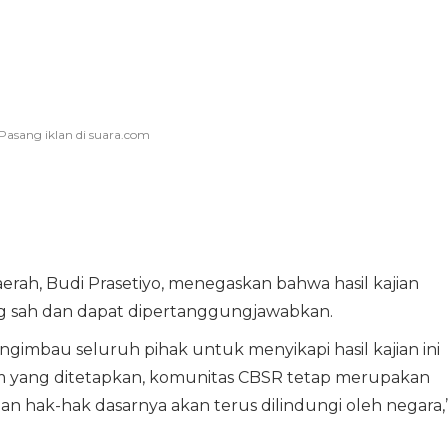
erah, Budi Prasetiyo, menegaskan bahwa hasil kajian
 sah dan dapat dipertanggungjawabkan.
mbau seluruh pihak untuk menyikapi hasil kajian ini
kum yang ditetapkan, komunitas CBSR tetap merupakan
n hak-hak dasarnya akan terus dilindungi oleh negara,