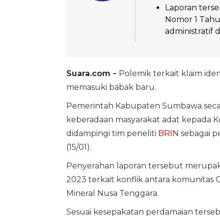
Laporan ters
Nomor 1 Tahu
administratif d
Suara.com -
Polemik terkait klaim iden
memasuki babak baru.
Pemerintah Kabupaten Sumbawa secara 
keberadaan masyarakat adat kepada Kom
didampingi tim peneliti
BRIN
sebagai pe
(15/01).
Penyerahan laporan tersebut merupaka
2023 terkait konflik antara komunita
Mineral Nusa Tenggara.
Sesuai kesepakatan perdamaian ters