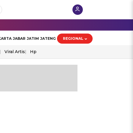
KARTA
JABAR
JATIM
JATENG
REGIONAL
Viral Artis
Hp