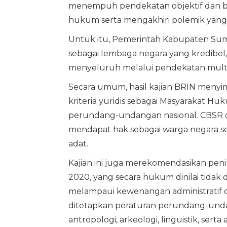
menempuh pendekatan objektif dan b
hukum serta mengakhiri polemik yang
Untuk itu, Pemerintah Kabupaten Sum
sebagai lembaga negara yang kredibel
menyeluruh melalui pendekatan multid
Secara umum, hasil kajian BRIN me
kriteria yuridis sebagai Masyarakat H
perundang-undangan nasional. CBSR dia
mendapat hak sebagai warga negara ses
adat.
Kajian ini juga merekomendasikan pen
2020, yang secara hukum dinilai tidak 
melampaui kewenangan administratif de
ditetapkan peraturan perundang-undang
antropologi, arkeologi, linguistik, serta 