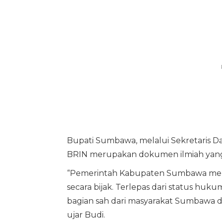
Bupati Sumbawa, melalui Sekretaris Da
BRIN merupakan dokumen ilmiah yang
“Pemerintah Kabupaten Sumbawa mengi
secara bijak. Terlepas dari status hu
bagian sah dari masyarakat Sumbawa da
ujar Budi.