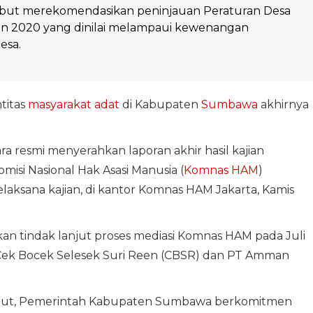
ebut merekomendasikan peninjauan Peraturan Desa
n 2020 yang dinilai melampaui kewenangan
esa.
titas
masyarakat adat
di Kabupaten
Sumbawa
akhirnya
resmi menyerahkan laporan akhir hasil kajian
isi Nasional Hak Asasi Manusia (
Komnas HAM
)
laksana kajian, di kantor Komnas HAM Jakarta, Kamis
n tindak lanjut proses mediasi Komnas HAM pada Juli
s Cek Bocek Selesek Suri Reen (CBSR) dan PT Amman
ebut, Pemerintah Kabupaten Sumbawa berkomitmen