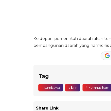
Ke depan, pemerintah daerah akan te
pembangunan daerah yang harmonis de
Tag
# sumbawa
# brin
# komnas ham
Share Link