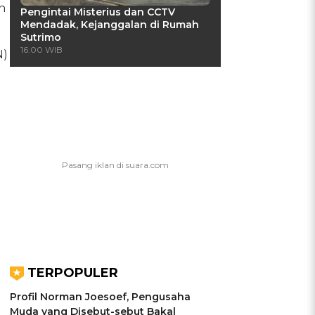
n
Pengintai Misterius dan CCTV
Mendadak, Kejanggalan di Rumah
Sutrimo
16:00 WIB
N)
TERPOPULER
Profil Norman Joesoef, Pengusaha
Muda yang Disebut-sebut Bakal