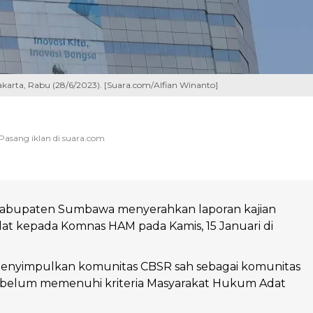
akarta, Rabu (28/6/2023). [Suara.com/Alfian Winanto]
abupaten Sumbawa menyerahkan laporan kajian
at kepada Komnas HAM pada Kamis, 15 Januari di
menyimpulkan komunitas CBSR sah sebagai komunitas
n belum memenuhi kriteria Masyarakat Hukum Adat