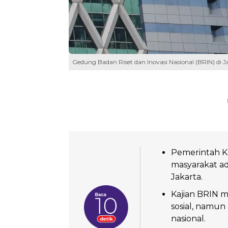
Gedung Badan Riset dan Inovasi Nasional (BRIN) di J
Pemerintah K
masyarakat ad
Jakarta.
Kajian BRIN 
sosial, namu
nasional.