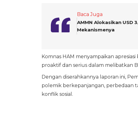
Baca Juga
AMMN Alokasikan USD 3,
Mekanismenya
Komnas HAM menyampaikan apresiasi 
proaktif dan serius dalam melibatkan B
Dengan diserahkannya laporan ini, Pe
polemik berkepanjangan, perbedaan taf
konflik sosial.