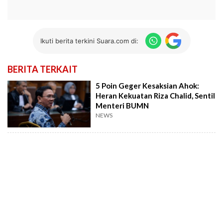
Ikuti berita terkini Suara.com di:
BERITA TERKAIT
5 Poin Geger Kesaksian Ahok:
Heran Kekuatan Riza Chalid, Sentil
Menteri BUMN
NEWS