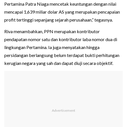
Pertamina Patra Niaga mencetak keuntungan dengan nilai
mencapai 1,639 miliar dolar AS yang merupakan pencapaian
profit tertinggi sepanjang sejarah perusahaan,” tegasnya.
Riva menambahkan, PPN merupakan kontributor
pendapatan nomor satu dan kontributor laba nomor dua di
lingkungan Pertamina. Ia juga menyatakan hingga
persidangan berlangsung belum terdapat bukti perhitungan
kerugian negara yang sah dan dapat diuji secara objektif.