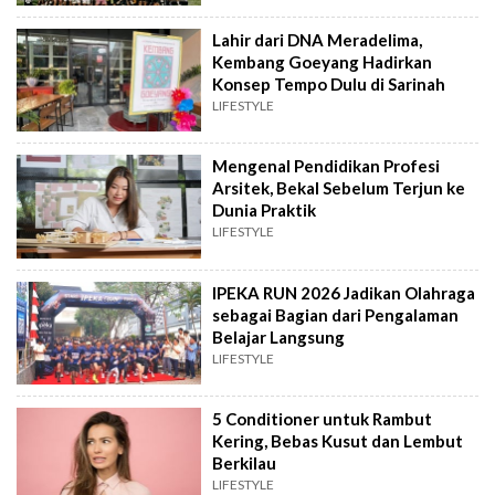
Lahir dari DNA Meradelima,
Kembang Goeyang Hadirkan
Konsep Tempo Dulu di Sarinah
LIFESTYLE
Mengenal Pendidikan Profesi
Arsitek, Bekal Sebelum Terjun ke
Dunia Praktik
LIFESTYLE
IPEKA RUN 2026 Jadikan Olahraga
sebagai Bagian dari Pengalaman
Belajar Langsung
LIFESTYLE
5 Conditioner untuk Rambut
Kering, Bebas Kusut dan Lembut
Berkilau
LIFESTYLE