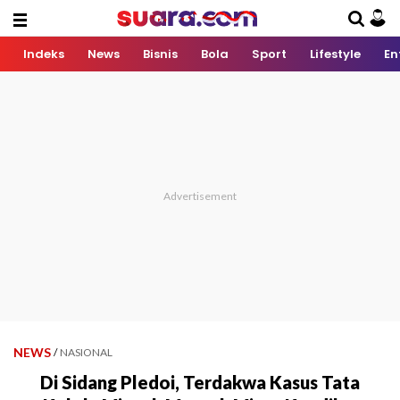
Indeks
News
Bisnis
Bola
Sport
Lifestyle
En
NEWS
/
NASIONAL
Di Sidang Pledoi, Terdakwa Kasus Tata