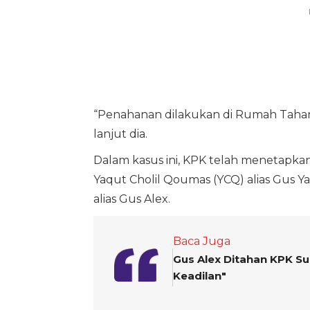
“Penahanan dilakukan di Rumah Taha
lanjut dia.
Dalam kasus ini, KPK telah menetapka
Yaqut Cholil Qoumas (YCQ) alias Gus Ya
alias Gus Alex.
Baca Juga
Gus Alex Ditahan KPK S
Keadilan"