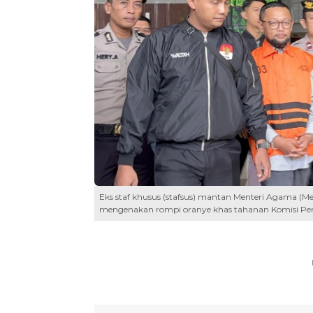
Eks staf khusus (stafsus) mantan Menteri Agama (Men
mengenakan rompi oranye khas tahanan Komisi Pem