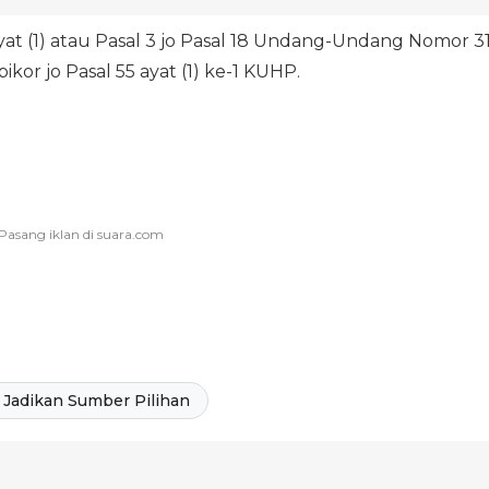
at (1) atau Pasal 3 jo Pasal 18 Undang-Undang Nomor 3
or jo Pasal 55 ayat (1) ke-1 KUHP.
Jadikan Sumber Pilihan