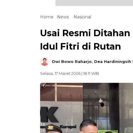
Home
News
Nasional
Usai Resmi Ditahan
Idul Fitri di Rutan
Dwi Bowo Raharjo
,
Dea Hardiningsih 
Selasa, 17 Maret 2026 | 18:11 WIB