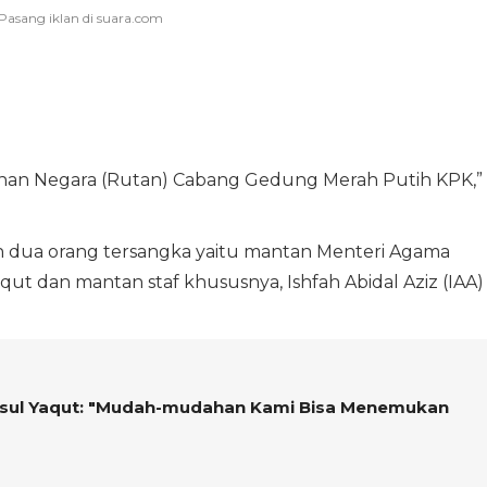
nan Negara (Rutan) Cabang Gedung Merah Putih KPK,”
n dua orang tersangka yaitu mantan Menteri Agama
qut dan mantan staf khususnya, Ishfah Abidal Aziz (IAA)
usul Yaqut: "Mudah-mudahan Kami Bisa Menemukan