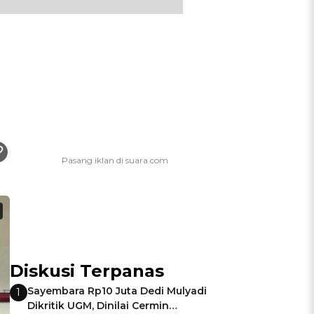
Diskusi Terpanas
Sayembara Rp10 Juta Dedi Mulyadi
1
Dikritik UGM, Dinilai Cermin