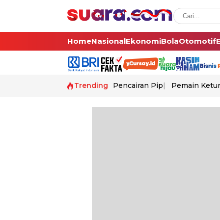
Home
Nasional
Ekonomi
Bola
Otomotif
Trending
Pencairan Pip
Pemain Ketur