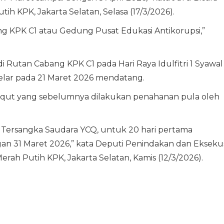
h KPK, Jakarta Selatan, Selasa (17/3/2026).
g KPK C1 atau Gedung Pusat Edukasi Antikorupsi,”
 Rutan Cabang KPK C1 pada Hari Raya Idulfitri 1 Syawal
gelar pada 21 Maret 2026 mendatang.
Yaqut yang sebelumnya dilakukan penahanan pula oleh
ersangka Saudara YCQ, untuk 20 hari pertama
gan 31 Maret 2026,” kata Deputi Penindakan dan Ekseku
h Putih KPK, Jakarta Selatan, Kamis (12/3/2026).