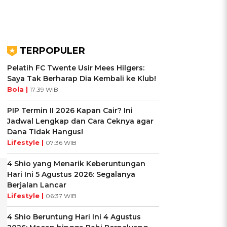
TERPOPULER
Pelatih FC Twente Usir Mees Hilgers:
Saya Tak Berharap Dia Kembali ke Klub!
Bola |
17:39 WIB
PIP Termin II 2026 Kapan Cair? Ini
Jadwal Lengkap dan Cara Ceknya agar
Dana Tidak Hangus!
Lifestyle |
07:36 WIB
4 Shio yang Menarik Keberuntungan
Hari Ini 5 Agustus 2026: Segalanya
Berjalan Lancar
Lifestyle |
06:37 WIB
4 Shio Beruntung Hari Ini 4 Agustus