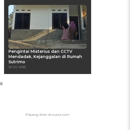
Pengintai Misterius dan CCTV
Mendadak, Kejanggalan di Rumah
Sutrimo
16:00 WIB
si