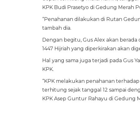
KPK Budi Prasetyo di Gedung Merah Puti
“Penahanan dilakukan di Rutan Gedun
tambah dia.
Dengan begitu, Gus Alex akan berada di
1447 Hijriah yang diperkirakan akan di
Hal yang sama juga terjadi pada Gus 
KPK.
“KPK melakukan penahanan terhadap T
terhitung sejak tanggal 12 sampai den
KPK Asep Guntur Rahayu di Gedung Mera