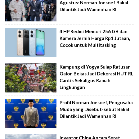
Agustus: Norman Joesoef Bakal
Dilantik Jadi Wamenhan RI
4 HP Redmi Memori 256 GB dan
Kamera Jernih Harga Rp1 Jutaan,
Cocok untuk Multitasking
Kampung di Yogya Sulap Ratusan
Galon Bekas Jadi Dekorasi HUT RI,
Cantik Sekaligus Ramah
Lingkungan
Profil Norman Joesoef, Pengusaha
Muda yang Disebut-sebut Bakal
Dilantik Jadi Wamenhan RI
Investor China Ancam Seret