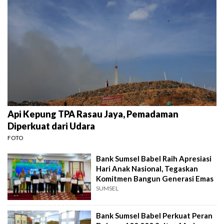
Api Kepung TPA Rasau Jaya, Pemadaman
Diperkuat dari Udara
FOTO
Bank Sumsel Babel Raih Apresiasi
Hari Anak Nasional, Tegaskan
Komitmen Bangun Generasi Emas
SUMSEL
Bank Sumsel Babel Perkuat Peran