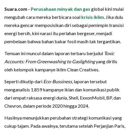
Suara.com -
Perusahaan minyak dan gas
global kini mulai
mengubah cara mereka berbicara soal
krisis iklim
. Jika dulu
mereka gencar memposisikan diri sebagai pemimpin transisi
energi bersih, kini narasi itu perlahan bergeser, menjadi
pembelaan bahwa bahan bakar fosil masih tak tergantikan.
Temuan ini muncul dalam laporan terbaru berjudul
Toxic
Accounts: From Greenwashing to Gaslighting
yang dirilis
oleh kelompok kampanye iklim Clean Creatives.
Seperti dikutip dari
Eco-Bussiness
, laporan tersebut
menganalisis 1.859 kampanye iklan dan komunikasi publik
dari empat raksasa energi dunia, Shell, ExxonMobil, BP, dan
Chevron, dalam periode 2020 hingga 2024.
Hasilnya menunjukkan perubahan strategi komunikasi yang
cukup tajam. Pada awalnya, terutama setelah Perjanjian Paris,