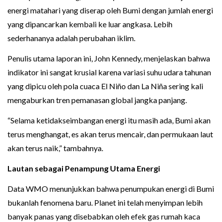
energi matahari yang diserap oleh Bumi dengan jumlah energi
yang dipancarkan kembali ke luar angkasa. Lebih
sederhananya adalah perubahan iklim.
Penulis utama laporan ini, John Kennedy, menjelaskan bahwa
indikator ini sangat krusial karena variasi suhu udara tahunan
yang dipicu oleh pola cuaca El Niño dan La Niña sering kali
mengaburkan tren pemanasan global jangka panjang.
“Selama ketidakseimbangan energi itu masih ada, Bumi akan
terus menghangat, es akan terus mencair, dan permukaan laut
akan terus naik,” tambahnya.
Lautan sebagai Penampung Utama Energi
Data WMO menunjukkan bahwa penumpukan energi di Bumi
bukanlah fenomena baru. Planet ini telah menyimpan lebih
banyak panas yang disebabkan oleh efek gas rumah kaca