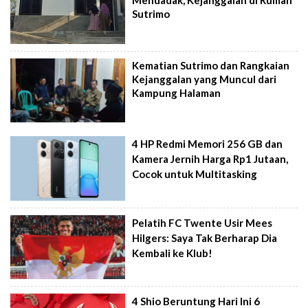
Mendadak, Kejanggalan di Rumah
Sutrimo
Kematian Sutrimo dan Rangkaian
Kejanggalan yang Muncul dari
Kampung Halaman
4 HP Redmi Memori 256 GB dan
Kamera Jernih Harga Rp1 Jutaan,
Cocok untuk Multitasking
Pelatih FC Twente Usir Mees
Hilgers: Saya Tak Berharap Dia
Kembali ke Klub!
4 Shio Beruntung Hari Ini 6