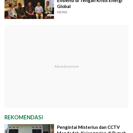
Efisiensi di Tengah Krisis Energi
Global
NEWS
REKOMENDASI
Pengintai Misterius dan CCTV