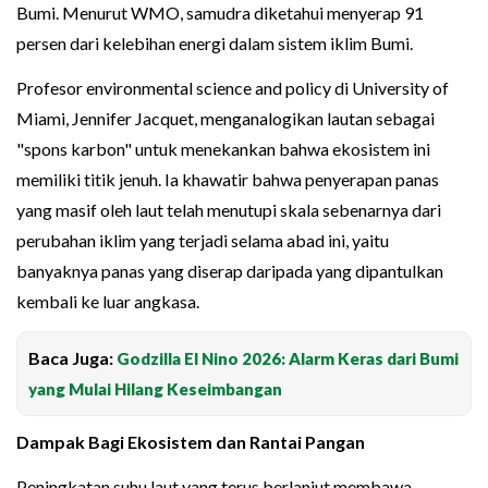
Bumi. Menurut WMO, samudra diketahui menyerap 91
persen dari kelebihan energi dalam sistem iklim Bumi.
Profesor environmental science and policy di University of
Miami, Jennifer Jacquet, menganalogikan lautan sebagai
"spons karbon" untuk menekankan bahwa ekosistem ini
memiliki titik jenuh. Ia khawatir bahwa penyerapan panas
yang masif oleh laut telah menutupi skala sebenarnya dari
perubahan iklim yang terjadi selama abad ini, yaitu
banyaknya panas yang diserap daripada yang dipantulkan
kembali ke luar angkasa.
Baca Juga:
Godzilla El Nino 2026: Alarm Keras dari Bumi
yang Mulai Hilang Keseimbangan
Dampak Bagi Ekosistem dan Rantai Pangan
Peningkatan suhu laut yang terus berlanjut membawa