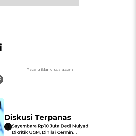
i
Diskusi Terpanas
Sayembara Rp10 Juta Dedi Mulyadi
1
Dikritik UGM, Dinilai Cermin