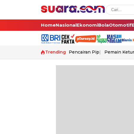
Home
Nasional
Ekonomi
Bola
Otomotif
Trending
Pencairan Pip
Pemain Ketur