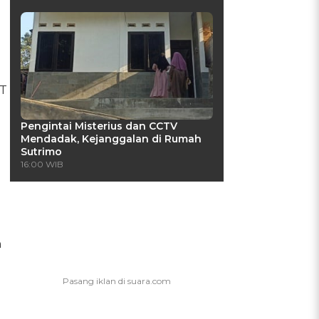
PT
Pengintai Misterius dan CCTV
Mendadak, Kejanggalan di Rumah
Sutrimo
16:00 WIB
h