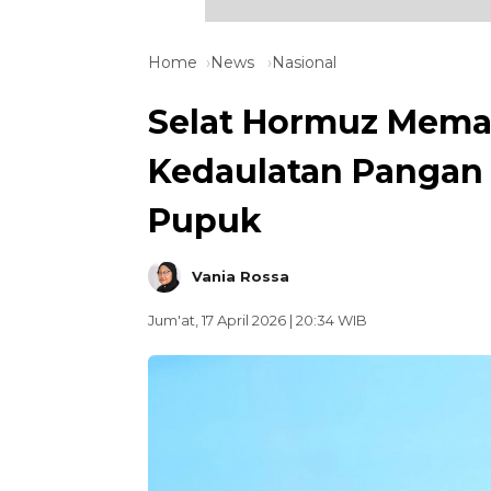
Home
News
Nasional
Selat Hormuz Mema
Kedaulatan Pangan
Pupuk
Vania Rossa
Jum'at, 17 April 2026 | 20:34 WIB