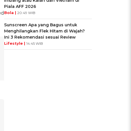
Imbang atau Kalah dari Vietnam di
Piala AFF 2026
ed
Bola |
20:49 WIB
Sunscreen Apa yang Bagus untuk
Menghilangkan Flek Hitam di Wajah?
Ini 3 Rekomendasi sesuai Review
Lifestyle |
14:45 WIB