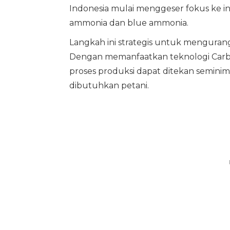
Indonesia mulai menggeser fokus ke 
ammonia dan blue ammonia.
Langkah ini strategis untuk mengurang
Dengan memanfaatkan teknologi Carbon 
proses produksi dapat ditekan semin
dibutuhkan petani.