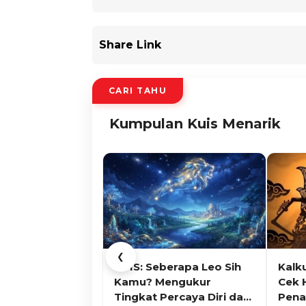
Share Link
CARI TAHU
Kumpulan Kuis Menarik
❮
KUIS: Seberapa Leo Sih
Kalk
Kamu? Mengukur
Cek 
Tingkat Percaya Diri dan
Pena