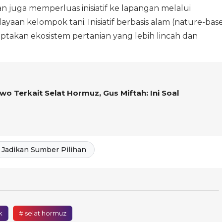
n juga memperluas inisiatif ke lapangan melalui
aan kelompok tani. Inisiatif berbasis alam (nature-bas
ptakan ekosistem pertanian yang lebih lincah dan
owo Terkait Selat Hormuz, Gus Miftah: Ini Soal
Jadikan Sumber Pilihan
k
# selat hormuz