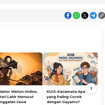
❯
ulator Weton Online,
KUIS: Kacamata Apa
K
Hari Lahir Menurut
yang Paling Cocok
nggalan Jawa
dengan Gayamu?