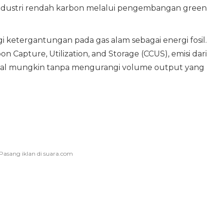
industri rendah karbon melalui pengembangan green
i ketergantungan pada gas alam sebagai energi fosil.
Capture, Utilization, and Storage (CCUS), emisi dari
imal mungkin tanpa mengurangi volume output yang