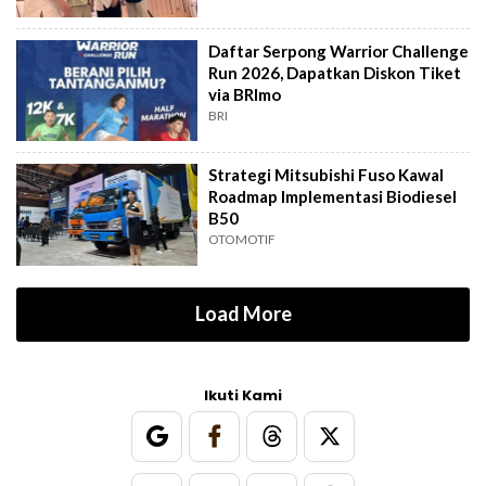
Daftar Serpong Warrior Challenge
Run 2026, Dapatkan Diskon Tiket
via BRImo
BRI
Strategi Mitsubishi Fuso Kawal
Roadmap Implementasi Biodiesel
B50
OTOMOTIF
Load More
Ikuti Kami