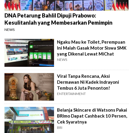
DNA Petarung Bahlil Dipuji Prabowo:
Kesulitanlah yang Membesarkan Pemimpin
NEWS
Ngaku Mau ke Toilet, Perempuan
Ini Malah Gasak Motor Siswa SMK
yang Dikenal Lewat MiChat
NEWS
Viral Tanpa Rencana, Aksi
Dermawan Ni Kadek Indrayoni
Tembus 6 Juta Penonton!
ENTERTAINMENT
Belanja Skincare di Watsons Pakai
BRImo Dapat Cashback 10 Persen,
Cek Syaratnya
BRI