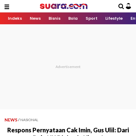
Indeks
News
Bisnis
Bola
Sport
Lifestyle
En
NEWS
/
NASIONAL
Respons Pernyataan Cak Imin, Gus Ulil: Dari