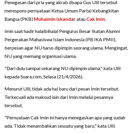
Penegasan dari pria yang akrab disapa Gus Ulil tersebut
merespons pernyataan Ketua Umum Partai Kebangkitan
Bangsa (PKB)
Muhaimin Iskandar
atau
Cak Imin
.
Imin saat hadir halalbihalal Pengurus Besar Ikatan Alumni
Pergerakan Mahasiswa Islam Indonesia (PB IKA PMII),
berpesan agar NU harus dipimpin seorang ulama. Mengingat,
NU yang memang organisasi ulama.
"Dari dulu sampai sekarang NU dipimpin ulama," kata Ulil
kepada Suara.com, Selasa (21/4/2026).
Menurut Ulil, tidak ada hal baru dari pesan Imin tersebut.
Terkecuali ada maksud lain dari Imin melalui pesannya
tersebut.
"Pernyataan Cak Imin ini hanya menegaskan apa yang sudah
ada. Tidak menambahkan sesuatu yang baru," kata Ulil.