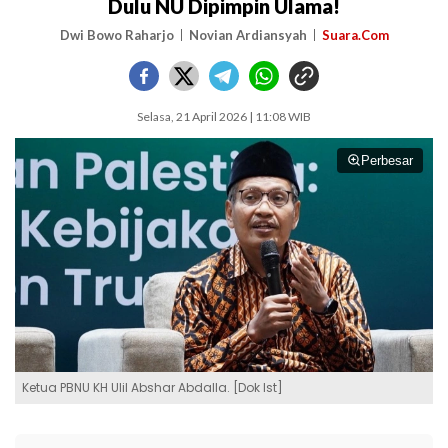
Dulu NU Dipimpin Ulama!
Dwi Bowo Raharjo
Novian Ardiansyah
Suara.Com
Selasa, 21 April 2026 | 11:08 WIB
Perbesar
Ketua PBNU KH Ulil Abshar Abdalla. [Dok Ist]