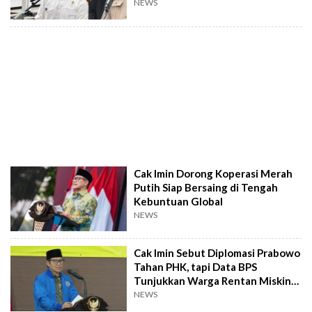
NEWS
Cak Imin Dorong Koperasi Merah
Putih Siap Bersaing di Tengah
Kebuntuan Global
NEWS
Cak Imin Sebut Diplomasi Prabowo
Tahan PHK, tapi Data BPS
Tunjukkan Warga Rentan Miskin
Naik
NEWS