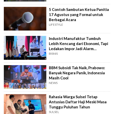
5 Contoh Sambutan Ketua Panitia
17 Agustus yang Formal untuk
Berbagai Acara
LIFESTYLE
Industri Manufaktur Tumbuh
Lebih Kencang dari Ekonomi, Tapi
Ledakan Impor Jadi Alarm
Pemerintah
BISNIS
BBM Subsidi Tak Naik, Prabowo:
Banyak Negara Panik, Indonesia
Masih Cool
NEWS
Rahasia Warga Sulsel Tetap
Antusias Daftar Haji Meski Masa
Tunggu Puluhan Tahun
SULSEL