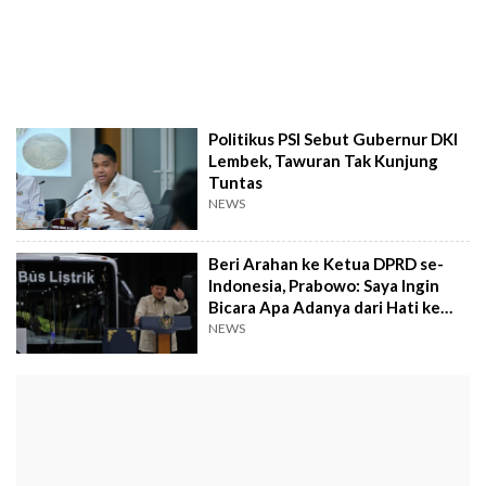
Politikus PSI Sebut Gubernur DKI
Lembek, Tawuran Tak Kunjung
Tuntas
NEWS
Beri Arahan ke Ketua DPRD se-
Indonesia, Prabowo: Saya Ingin
Bicara Apa Adanya dari Hati ke
Hati
NEWS