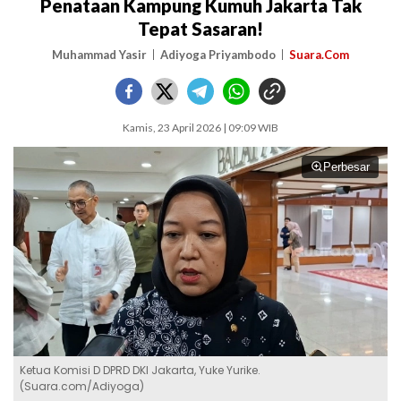
Penataan Kampung Kumuh Jakarta Tak
Tepat Sasaran!
Muhammad Yasir
Adiyoga Priyambodo
Suara.Com
Kamis, 23 April 2026 | 09:09 WIB
Perbesar
Ketua Komisi D DPRD DKI Jakarta, Yuke Yurike.
(Suara.com/Adiyoga)