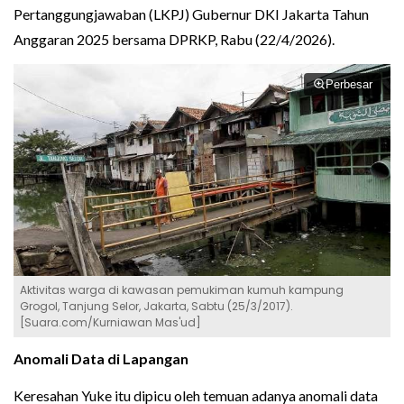
Pertanggungjawaban (LKPJ) Gubernur DKI Jakarta Tahun
Anggaran 2025 bersama DPRKP, Rabu (22/4/2026).
Perbesar
Aktivitas warga di kawasan pemukiman kumuh kampung
Grogol, Tanjung Selor, Jakarta, Sabtu (25/3/2017).
[Suara.com/Kurniawan Mas'ud]
Anomali Data di Lapangan
Keresahan Yuke itu dipicu oleh temuan adanya anomali data