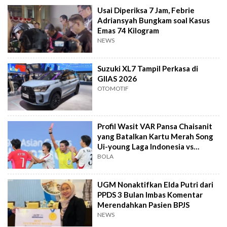
Usai Diperiksa 7 Jam, Febrie
Adriansyah Bungkam soal Kasus
Emas 74 Kilogram
NEWS
Suzuki XL7 Tampil Perkasa di
GIIAS 2026
OTOMOTIF
Profil Wasit VAR Pansa Chaisanit
yang Batalkan Kartu Merah Song
Ui-young Laga Indonesia vs
Singapura
BOLA
UGM Nonaktifkan Elda Putri dari
PPDS 3 Bulan Imbas Komentar
Merendahkan Pasien BPJS
NEWS