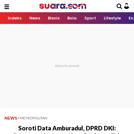
Indeks
News
Bisnis
Bola
Sport
Lifestyle
En
NEWS
/
METROPOLITAN
Soroti Data Amburadul, DPRD DKI: