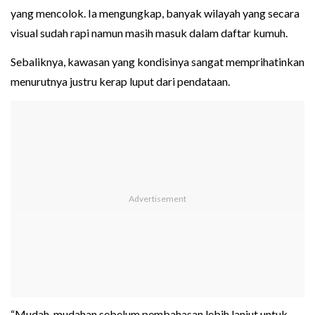
yang mencolok. Ia mengungkap, banyak wilayah yang secara
visual sudah rapi namun masih masuk dalam daftar kumuh.
Sebaliknya, kawasan yang kondisinya sangat memprihatinkan
menurutnya justru kerap luput dari pendataan.
“Mudah-mudahan sebelum pembahasan lebih lanjut untuk