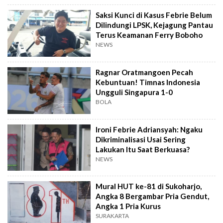
Saksi Kunci di Kasus Febrie Belum
Dilindungi LPSK, Kejagung Pantau
Terus Keamanan Ferry Boboho
NEWS
Ragnar Oratmangoen Pecah
Kebuntuan! Timnas Indonesia
Ungguli Singapura 1-0
BOLA
Ironi Febrie Adriansyah: Ngaku
Dikriminalisasi Usai Sering
Lakukan Itu Saat Berkuasa?
NEWS
Mural HUT ke-81 di Sukoharjo,
Angka 8 Bergambar Pria Gendut,
Angka 1 Pria Kurus
SURAKARTA