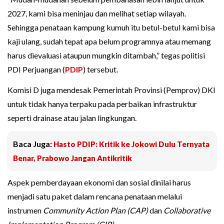
2027, kami bisa meninjau dan melihat setiap wilayah.
Sehingga penataan kampung kumuh itu betul-betul kami bisa
kaji ulang, sudah tepat apa belum programnya atau memang
harus dievaluasi ataupun mungkin ditambah,” tegas politisi
PDI Perjuangan (
PDIP
) tersebut.
Komisi D juga mendesak Pemerintah Provinsi (Pemprov) DKI
untuk tidak hanya terpaku pada perbaikan infrastruktur
seperti drainase atau jalan lingkungan.
Baca Juga:
Hasto PDIP: Kritik ke Jokowi Dulu Ternyata
Benar, Prabowo Jangan Antikritik
Aspek pemberdayaan ekonomi dan sosial dinilai harus
menjadi satu paket dalam rencana penataan melalui
instrumen
Community Action Plan (CAP)
dan
Collaborative