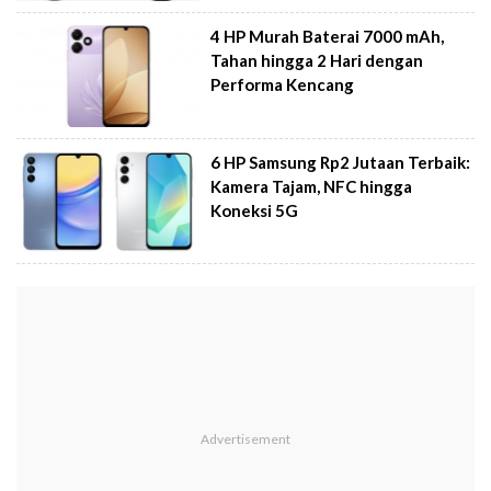
4 HP Murah Baterai 7000 mAh,
Tahan hingga 2 Hari dengan
Performa Kencang
6 HP Samsung Rp2 Jutaan Terbaik:
Kamera Tajam, NFC hingga
Koneksi 5G