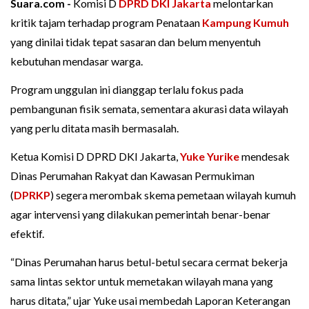
Suara.com -
Komisi D
DPRD DKI Jakarta
melontarkan
kritik tajam terhadap program Penataan
Kampung Kumuh
yang dinilai tidak tepat sasaran dan belum menyentuh
kebutuhan mendasar warga.
Program unggulan ini dianggap terlalu fokus pada
pembangunan fisik semata, sementara akurasi data wilayah
yang perlu ditata masih bermasalah.
Ketua Komisi D DPRD DKI Jakarta,
Yuke Yurike
mendesak
Dinas Perumahan Rakyat dan Kawasan Permukiman
(
DPRKP
) segera merombak skema pemetaan wilayah kumuh
agar intervensi yang dilakukan pemerintah benar-benar
efektif.
“Dinas Perumahan harus betul-betul secara cermat bekerja
sama lintas sektor untuk memetakan wilayah mana yang
harus ditata,” ujar Yuke usai membedah Laporan Keterangan