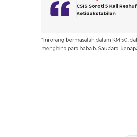
CSIS Soroti 5 Kali Reshu
Ketidakstabilan
"Ini orang bermasalah dalam KM 50, d
menghina para habaib. Saudara, kenapa 