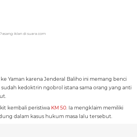
no ke Yaman karena Jenderal Baliho ini memang benci
sudah kedoktrin ngobrol istana sama orang yang anti
ut.
kit kembali peristiwa
KM 50
. Ia mengklaim memiliki
 Dudung dalam kasus hukum masa lalu tersebut.