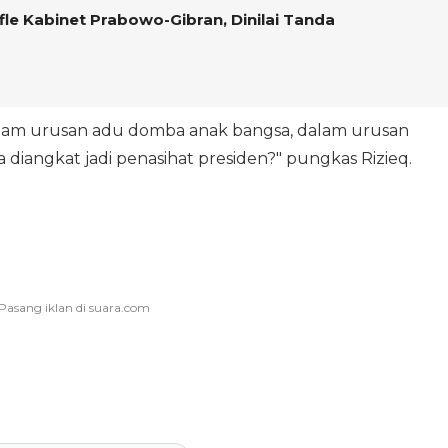
ffle Kabinet Prabowo-Gibran, Dinilai Tanda
alam urusan adu domba anak bangsa, dalam urusan
diangkat jadi penasihat presiden?" pungkas Rizieq.