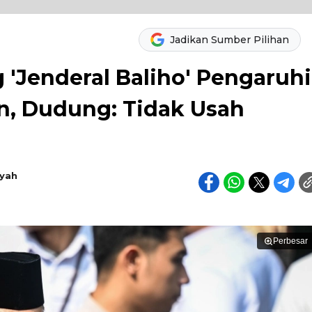
Jadikan Sumber Pilihan
 'Jenderal Baliho' Pengaruhi
n, Dudung: Tidak Usah
syah
Perbesar