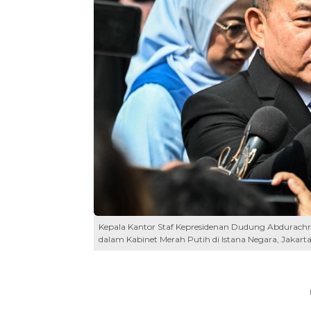
Kepala Kantor Staf Kepresidenan Dudung Abdurac
dalam Kabinet Merah Putih di Istana Negara, Jakar