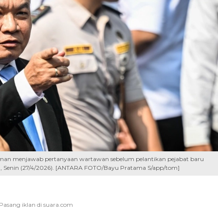
hman menjawab pertanyaan wartawan sebelum pelantikan pejabat baru
ta, Senin (27/4/2026). [ANTARA FOTO/Bayu Pratama S/app/tom]