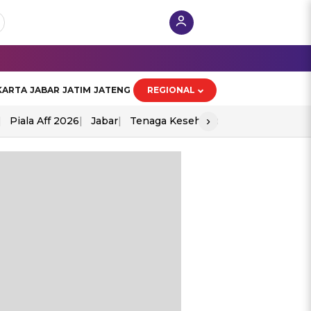
KARTA
JABAR
JATIM
JATENG
REGIONAL
›
Piala Aff 2026
Jabar
Tenaga Kesehatan
Ppad