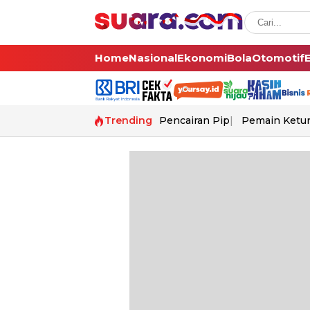
Home
Nasional
Ekonomi
Bola
Otomotif
Trending
Pencairan Pip
Pemain Ketur