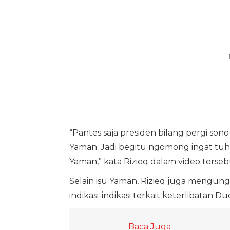
“Pantes saja presiden bilang pergi so
Yaman. Jadi begitu ngomong ingat tuh 
Yaman,” kata Rizieq dalam video terseb
Selain isu Yaman, Rizieq juga mengung
indikasi-indikasi terkait keterlibatan
Baca Juga