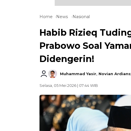
Home
News
Nasional
Habib Rizieq Tuding
Prabowo Soal Yama
Didengerin!
Muhammad Yasir
,
Novian Ardian
Selasa, 05 Mei 2026 | 07:44 WIB