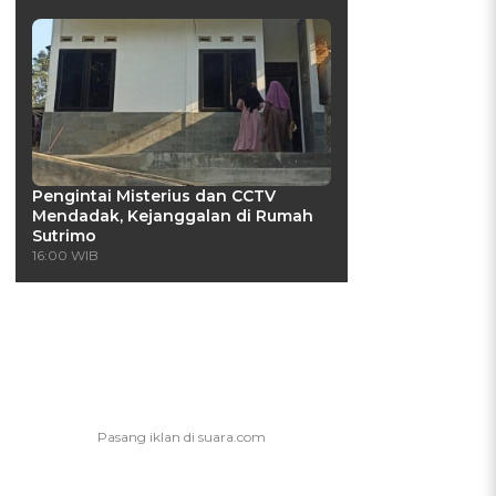
i
Pengintai Misterius dan CCTV
Mendadak, Kejanggalan di Rumah
Sutrimo
16:00 WIB