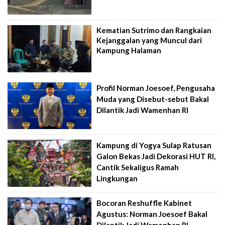
Kematian Sutrimo dan Rangkaian
Kejanggalan yang Muncul dari
Kampung Halaman
Profil Norman Joesoef, Pengusaha
Muda yang Disebut-sebut Bakal
Dilantik Jadi Wamenhan RI
Kampung di Yogya Sulap Ratusan
Galon Bekas Jadi Dekorasi HUT RI,
Cantik Sekaligus Ramah
Lingkungan
Bocoran Reshuffle Kabinet
Agustus: Norman Joesoef Bakal
Dilantik Jadi Wamenhan RI