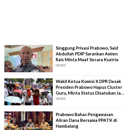
Singgung Privasi Prabowo, Said
Abdullah PDIP Sarankan Amien
Rais Minta Maaf Secara Ksatria
NEWS
Wakil Ketua Komisi X DPR Desak
Presiden Prabowo Hapus Cluster
Guru, Minta Status Disatukan Jadi
PNS
NEWS
Prabowo Bahas Pengawasan
Aliran Dana Bersama PPATK di
Hambalang