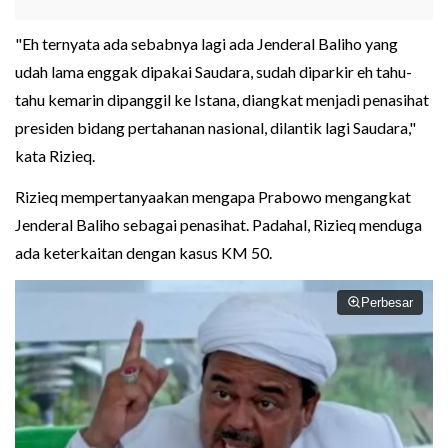
"Eh ternyata ada sebabnya lagi ada Jenderal Baliho yang
udah lama enggak dipakai Saudara, sudah diparkir eh tahu-
tahu kemarin dipanggil ke Istana, diangkat menjadi penasihat
presiden bidang pertahanan nasional, dilantik lagi Saudara,"
kata Rizieq.
Rizieq mempertanyaakan mengapa Prabowo mengangkat
Jenderal Baliho sebagai penasihat. Padahal, Rizieq menduga
ada keterkaitan dengan kasus KM 50.
Perbesar