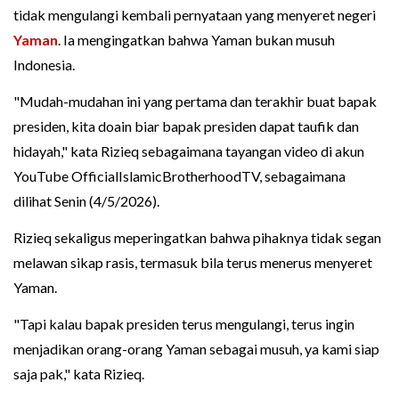
tidak mengulangi kembali pernyataan yang menyeret negeri
Yaman
. Ia mengingatkan bahwa Yaman bukan musuh
Indonesia.
"Mudah-mudahan ini yang pertama dan terakhir buat bapak
presiden, kita doain biar bapak presiden dapat taufik dan
hidayah," kata Rizieq sebagaimana tayangan video di akun
YouTube OfficialIslamicBrotherhoodTV, sebagaimana
dilihat Senin (4/5/2026).
Rizieq sekaligus meperingatkan bahwa pihaknya tidak segan
melawan sikap rasis, termasuk bila terus menerus menyeret
Yaman.
"Tapi kalau bapak presiden terus mengulangi, terus ingin
menjadikan orang-orang Yaman sebagai musuh, ya kami siap
saja pak," kata Rizieq.