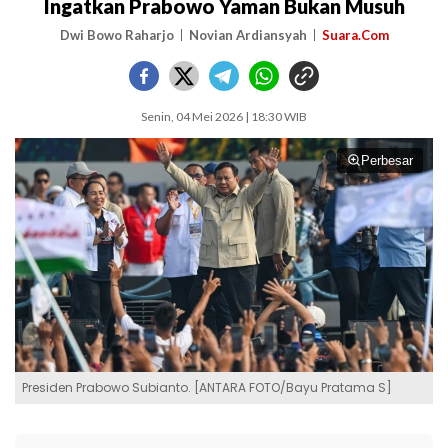
Ingatkan Prabowo Yaman Bukan Musuh
Dwi Bowo Raharjo
Novian Ardiansyah
Suara.Com
Senin, 04 Mei 2026 | 18:30 WIB
Perbesar
Presiden Prabowo Subianto. [ANTARA FOTO/Bayu Pratama S]