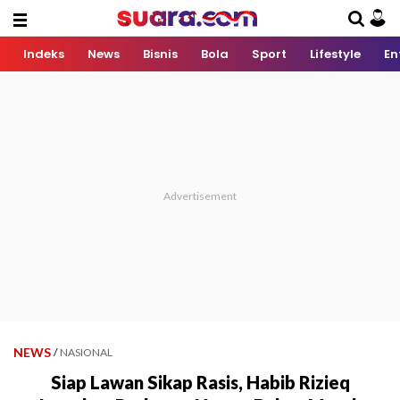
Indeks
News
Bisnis
Bola
Sport
Lifestyle
En
NEWS
/
NASIONAL
Siap Lawan Sikap Rasis, Habib Rizieq