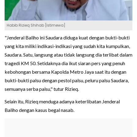
Habib Rizieq Shihab [Istimewa]
"Jenderal Baliho ini Saudara diduga kuat dengan bukti-bukti
yang kita miliki indikasi-indikasi yang sudah kita kumpulkan,
Saudara. Satu, langsung atau tidak langsung dia terlibat dalam
tragedi KM 50. Setidaknya dia ikut siaran pers yang penuh
kebohongan bersama Kapolda Metro Jaya saat itu dengan
bukti-bukti palsu dengan pestol palsu, peluru palsu Saudara,
semuanya serba palsu," tutur Rizieq.
Selain itu, Rizieq menduga adanya keterlibatan Jenderal
Baliho dengan kasus begal nasab.