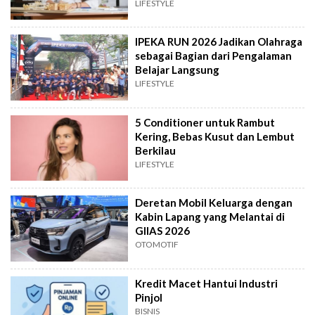
LIFESTYLE
IPEKA RUN 2026 Jadikan Olahraga
sebagai Bagian dari Pengalaman
Belajar Langsung
LIFESTYLE
5 Conditioner untuk Rambut
Kering, Bebas Kusut dan Lembut
Berkilau
LIFESTYLE
Deretan Mobil Keluarga dengan
Kabin Lapang yang Melantai di
GIIAS 2026
OTOMOTIF
Kredit Macet Hantui Industri
Pinjol
BISNIS