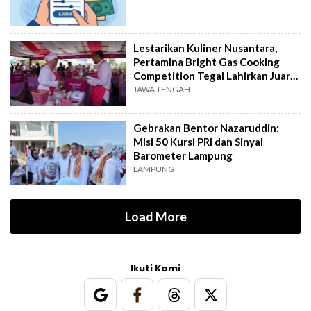
Lestarikan Kuliner Nusantara,
Pertamina Bright Gas Cooking
Competition Tegal Lahirkan Juara
Baru
JAWA TENGAH
Gebrakan Bentor Nazaruddin:
Misi 50 Kursi PRI dan Sinyal
Barometer Lampung
LAMPUNG
Load More
Ikuti Kami