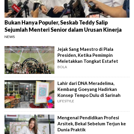
Bukan Hanya Populer, Seskab Teddy Salip
Sejumlah Menteri Senior dalam Urusan Kinerja
NEWS
Jejak Sang Maestro di Piala
Presiden, Ketika Pemimpin
Meletakkan Tongkat Estafet
BOLA
Lahir dari DNA Meradelima,
Kembang Goeyang Hadirkan
Konsep Tempo Dulu di Sarinah
LIFESTYLE
Mengenal Pendidikan Profesi
Arsitek, Bekal Sebelum Terjun ke
Dunia Praktik