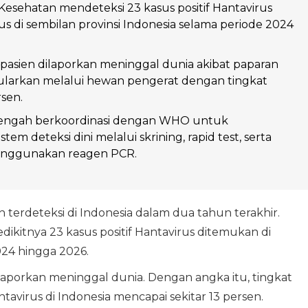
esehatan mendeteksi 23 kasus positif Hantavirus
rus di sembilan provinsi Indonesia selama periode 2024
 pasien dilaporkan meninggal dunia akibat paparan
tularkan melalui hewan pengerat dengan tingkat
rsen.
engah berkoordinasi dengan WHO untuk
tem deteksi dini melalui skrining, rapid test, serta
enggunakan reagen PCR.
 terdeteksi di Indonesia dalam dua tahun terakhir.
ikitnya 23 kasus positif Hantavirus ditemukan di
024 hingga 2026.
dilaporkan meninggal dunia. Dengan angka itu, tingkat
Hantavirus di Indonesia mencapai sekitar 13 persen.