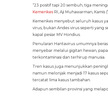
“23 positif tapi 20 sembuh, tiga menin
Kemenkes
RI, Aji Muhawarman, Kamis (
Kemenkes menyebut seluruh kasus yang
virus, bukan Andes virus seperti yang
kapal pesiar MV Hondius.
Penularan Hantavirus umumnya berasal d
menyebar melalui gigitan hewan, papara
terkontaminasi dan terhirup manusia.
Tren kasus juga menunjukkan peningka
namun melonjak menjadi 17 kasus sepa
tercatat lima kasus tambahan.
Adapun sembilan provinsi yang melapor