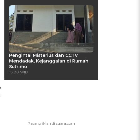
Pengintai Misterius dan CCTV
Mendadak, Kejanggalan di Rumah
Sutrimo
16:00 WIB
,
h