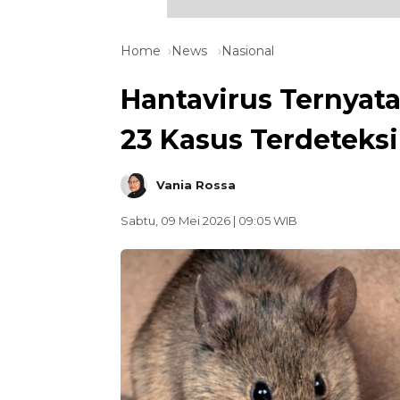
Home
News
Nasional
Hantavirus Ternyata
23 Kasus Terdeteks
Vania Rossa
Sabtu, 09 Mei 2026 | 09:05 WIB