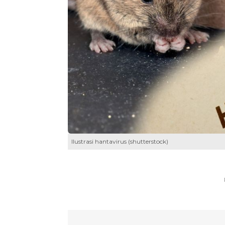
Ilustrasi hantavirus (shutterstock)