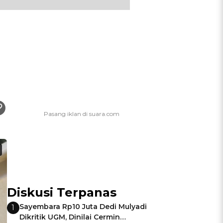
Diskusi Terpanas
Sayembara Rp10 Juta Dedi Mulyadi
1
Dikritik UGM, Dinilai Cermin