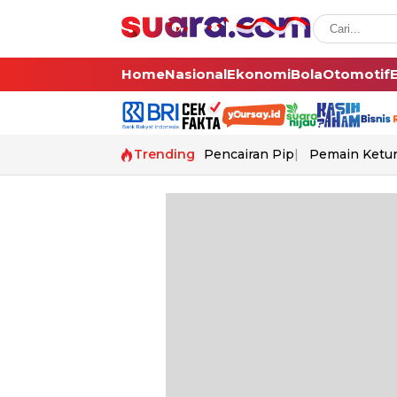
Home
Nasional
Ekonomi
Bola
Otomotif
Trending
Pencairan Pip
Pemain Ketur