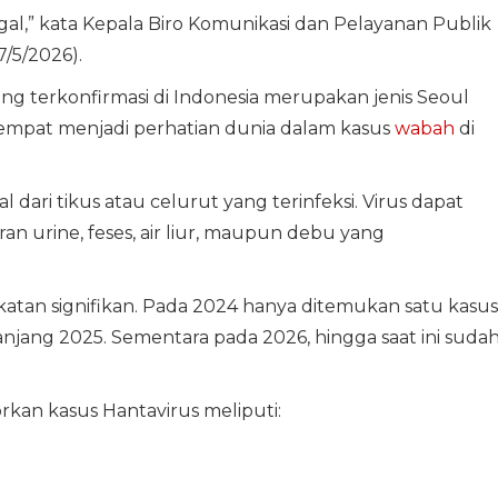
ggal,” kata Kepala Biro Komunikasi dan Pelayanan Publik
7/5/2026).
 terkonfirmasi di Indonesia merupakan jenis Seoul
 sempat menjadi perhatian dunia dalam kasus
wabah
di
ari tikus atau celurut yang terinfeksi. Virus dapat
n urine, feses, air liur, maupun debu yang
tan signifikan. Pada 2024 hanya ditemukan satu kasus
njang 2025. Sementara pada 2026, hingga saat ini suda
kan kasus Hantavirus meliputi: