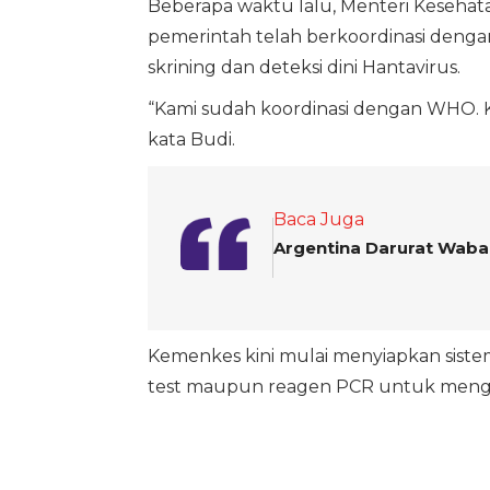
Beberapa waktu lalu, Menteri Keseha
pemerintah telah berkoordinasi denga
skrining dan deteksi dini Hantavirus.
“Kami sudah koordinasi dengan WHO. K
kata Budi.
Baca Juga
Argentina Darurat Wabah
Kemenkes kini mulai menyiapkan sist
test maupun reagen PCR untuk mengan