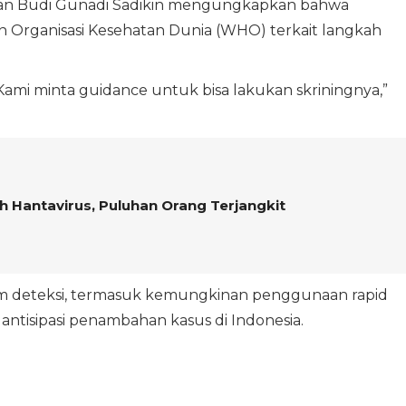
tan Budi Gunadi Sadikin mengungkapkan bahwa
n Organisasi Kesehatan Dunia (WHO) terkait langkah
ami minta guidance untuk bisa lakukan skriningnya,”
 Hantavirus, Puluhan Orang Terjangkit
em deteksi, termasuk kemungkinan penggunaan rapid
tisipasi penambahan kasus di Indonesia.