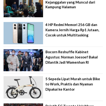
Kejanggalan yang Muncul dari
Kampung Halaman
4 HP Redmi Memori 256 GB dan
Kamera Jernih Harga Rp1 Jutaan,
Cocok untuk Multitasking
Bocorn Reshuffle Kabinet
Agustus: Norman Joesoef Bakal
Dilantik Jadi Wamenhan RI
5 Sepeda Lipat Murah untuk Bike
to Work, Praktis dan Nyaman
Dipakai ke Kantor
Pelatih FC Twente Usir Mees