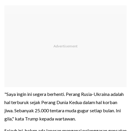
"Saya ingin ini segera berhenti. Perang Rusia-Ukraina adalah
hal terburuk sejak Perang Dunia Kedua dalam hal korban
jiwa. Sebanyak 25.000 tentara muda gugur setiap bulan. Ini
gila," kata Trump kepada wartawan.
Sejauh ini, belum ada laporan mengenai pelanggaran gencatan