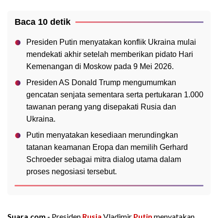
Baca 10 detik
Presiden Putin menyatakan konflik Ukraina mulai
mendekati akhir setelah memberikan pidato Hari
Kemenangan di Moskow pada 9 Mei 2026.
Presiden AS Donald Trump mengumumkan
gencatan senjata sementara serta pertukaran 1.000
tawanan perang yang disepakati Rusia dan
Ukraina.
Putin menyatakan kesediaan merundingkan
tatanan keamanan Eropa dan memilih Gerhard
Schroeder sebagai mitra dialog utama dalam
proses negosiasi tersebut.
Suara.com -
Presiden
Rusia
Vladimir
Putin
menyatakan