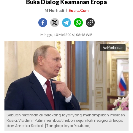
Buka Dialog Keamanan Eropa
M Nurhadi
Suara.Com
Minggu, 10 Mei 2026 | 06:46 WIB
Perbesar
Sebuah rekaman di belakang layar yang menampilkan Presiden
Rusia, Vladimir Putin membuat heboh sejumlah neagra di Eropa
dan Amerika Serikat. [Tangkap layar Youtube]