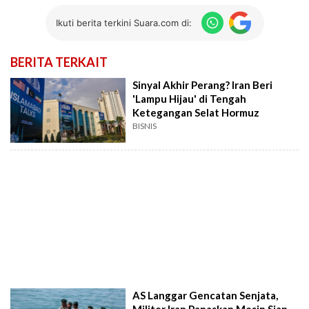
Ikuti berita terkini Suara.com di:
BERITA TERKAIT
Sinyal Akhir Perang? Iran Beri
'Lampu Hijau' di Tengah
Ketegangan Selat Hormuz
BISNIS
AS Langgar Gencatan Senjata,
Militer Iran Panaskan Mesin Siap