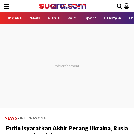
Indeks
News
Bisnis
Bola
Sport
Lifestyle
En
NEWS
/
INTERNASIONAL
Putin Isyaratkan Akhir Perang Ukraina, Rusia