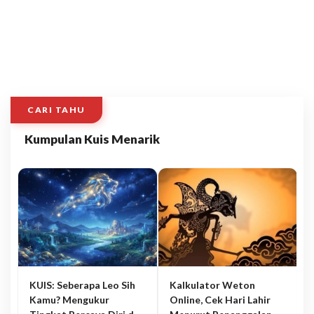
CARI TAHU
Kumpulan Kuis Menarik
KUIS: Seberapa Leo Sih
Kalkulator Weton
Kamu? Mengukur
Online, Cek Hari Lahir