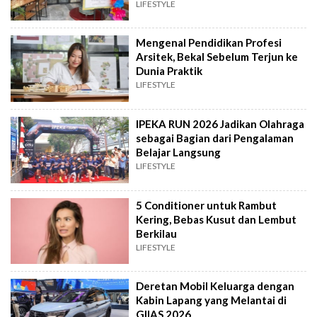
LIFESTYLE
Mengenal Pendidikan Profesi
Arsitek, Bekal Sebelum Terjun ke
Dunia Praktik
LIFESTYLE
IPEKA RUN 2026 Jadikan Olahraga
sebagai Bagian dari Pengalaman
Belajar Langsung
LIFESTYLE
5 Conditioner untuk Rambut
Kering, Bebas Kusut dan Lembut
Berkilau
LIFESTYLE
Deretan Mobil Keluarga dengan
Kabin Lapang yang Melantai di
GIIAS 2026