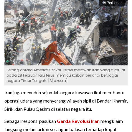
Perbesar
Perang antara Amerika Serikat-Israel melawan Iran yang dimulai
pada 28 Februari lalu terus memicu korban besar di berbagai
negara Timur Tengah. [Aljazeera]
Iran juga menuduh sejumlah negara kawasan ikut membantu
operasi udara yang menyerang wilayah sipil di Bandar Khamir,
Sirik, dan Pulau Qeshm di selatan negara itu.
Sebagai respons, pasukan
Garda Revolusi Iran
mengklaim
langsung melancarkan serangan balasan terhadap kapal