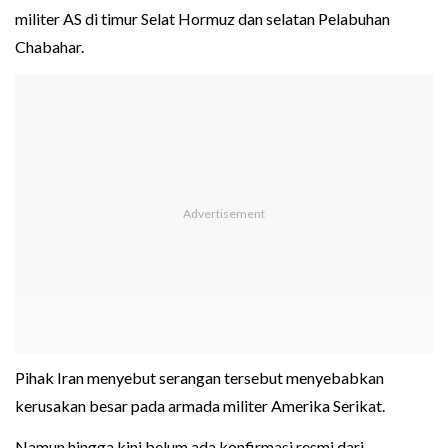
militer AS di timur Selat Hormuz dan selatan Pelabuhan
Chabahar.
Pihak Iran menyebut serangan tersebut menyebabkan
kerusakan besar pada armada militer Amerika Serikat.
Namun hingga kini belum ada konfirmasi resmi dari