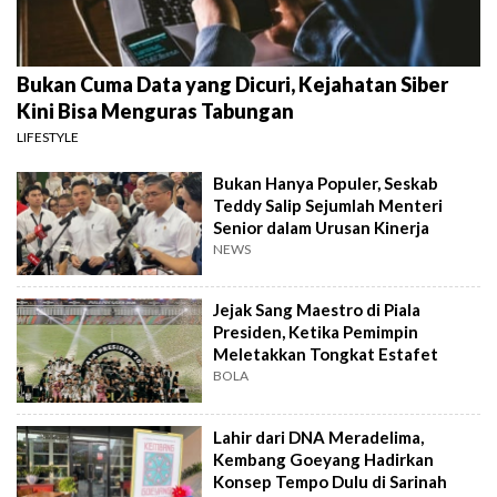
Bukan Cuma Data yang Dicuri, Kejahatan Siber
Kini Bisa Menguras Tabungan
LIFESTYLE
Bukan Hanya Populer, Seskab
Teddy Salip Sejumlah Menteri
Senior dalam Urusan Kinerja
NEWS
Jejak Sang Maestro di Piala
Presiden, Ketika Pemimpin
Meletakkan Tongkat Estafet
BOLA
Lahir dari DNA Meradelima,
Kembang Goeyang Hadirkan
Konsep Tempo Dulu di Sarinah