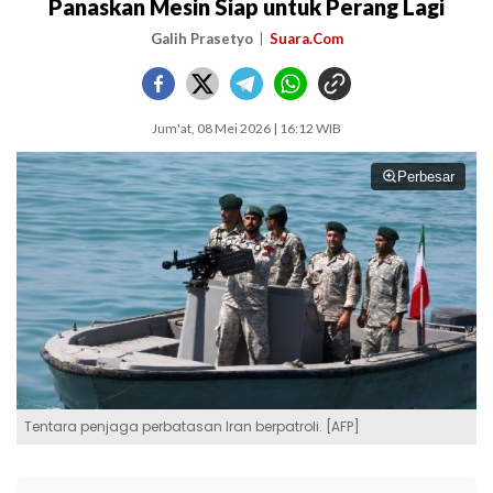
Panaskan Mesin Siap untuk Perang Lagi
Galih Prasetyo
Suara.Com
Jum'at, 08 Mei 2026 | 16:12 WIB
Perbesar
Tentara penjaga perbatasan Iran berpatroli. [AFP]