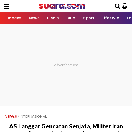
Indeks
News
Bisnis
Bola
Sport
Lifestyle
En
NEWS
/
INTERNASIONAL
AS Langgar Gencatan Senjata, Militer Iran