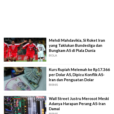
Mehdi Mahdavikia, Si Roket Iran
yang Taklukan Bundesliga dan
Bungkam AS di Piala Dunia
BOLA
Kurs Rupiah Melemah ke Rp17.366
per Dolar AS, Dipicu Konflik AS-
Iran dan Penguatan Dolar
BISNIS
Wall Street Justru Merosot Meski
Adanya Harapan Perang AS-Iran
Damai
BISNIS