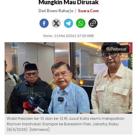
Mungkin Mau Dirusak
Dwi Bowo Raharjo
Suara.Com
Senin, 11 Mei 2026 | 17:02 WIB
Perbesar
Wakil Presiden ke-10 dan ke-12 RI Jusuf Kalla resmi melaporkan
Rismon Hasiholan Sianipar ke Bareskrim Polri, Jakarta, Rabu
(8/4/2026). [Istimewa]