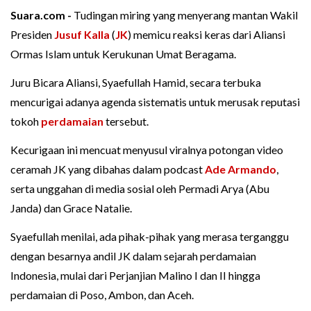
Suara.com -
Tudingan miring yang menyerang mantan Wakil
Presiden
Jusuf Kalla
(
JK
) memicu reaksi keras dari Aliansi
Ormas Islam untuk Kerukunan Umat Beragama.
Juru Bicara Aliansi, Syaefullah Hamid, secara terbuka
mencurigai adanya agenda sistematis untuk merusak reputasi
tokoh
perdamaian
tersebut.
Kecurigaan ini mencuat menyusul viralnya potongan video
ceramah JK yang dibahas dalam podcast
Ade Armando
,
serta unggahan di media sosial oleh Permadi Arya (Abu
Janda) dan Grace Natalie.
Syaefullah menilai, ada pihak-pihak yang merasa terganggu
dengan besarnya andil JK dalam sejarah perdamaian
Indonesia, mulai dari Perjanjian Malino I dan II hingga
perdamaian di Poso, Ambon, dan Aceh.