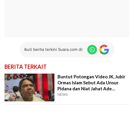
Ikuti berita terkini Suara.com di:
BERITA TERKAIT
Buntut Potongan Video JK, Jubir
Ormas Islam Sebut Ada Unsur
Pidana dan Niat Jahat Ade
Armando dkk
NEWS