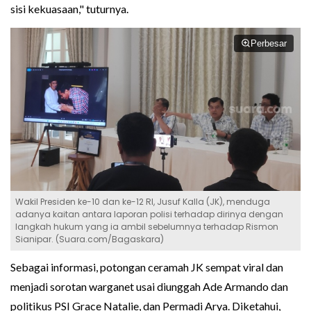
sisi kekuasaan," tuturnya.
Perbesar
Wakil Presiden ke-10 dan ke-12 RI, Jusuf Kalla (JK), menduga
adanya kaitan antara laporan polisi terhadap dirinya dengan
langkah hukum yang ia ambil sebelumnya terhadap Rismon
Sianipar. (Suara.com/Bagaskara)
Sebagai informasi, potongan ceramah JK sempat viral dan
menjadi sorotan warganet usai diunggah Ade Armando dan
politikus PSI Grace Natalie, dan Permadi Arya. Diketahui,