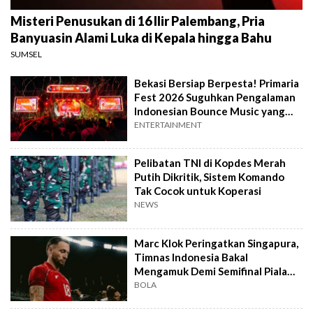
Misteri Penusukan di 16 Ilir Palembang, Pria
Banyuasin Alami Luka di Kepala hingga Bahu
SUMSEL
Bekasi Bersiap Berpesta! Primaria
Fest 2026 Suguhkan Pengalaman
Indonesian Bounce Music yang
Berbeda
ENTERTAINMENT
Pelibatan TNI di Kopdes Merah
Putih Dikritik, Sistem Komando
Tak Cocok untuk Koperasi
NEWS
Marc Klok Peringatkan Singapura,
Timnas Indonesia Bakal
Mengamuk Demi Semifinal Piala
AFF 2026
BOLA