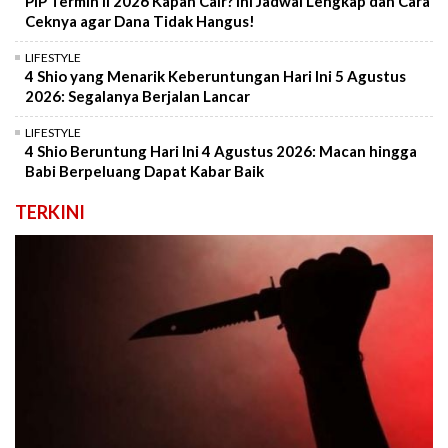
PIP Termin II 2026 Kapan Cair? Ini Jadwal Lengkap dan Cara
Ceknya agar Dana Tidak Hangus!
LIFESTYLE
4 Shio yang Menarik Keberuntungan Hari Ini 5 Agustus
2026: Segalanya Berjalan Lancar
LIFESTYLE
4 Shio Beruntung Hari Ini 4 Agustus 2026: Macan hingga
Babi Berpeluang Dapat Kabar Baik
TERKINI