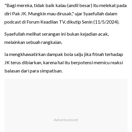
"Bagi mereka, tidak baik kalau (andil besar) itu melekat pada
diri Pak JK. Mungkin mau dirusak," ujar Syaefullah dalam
podcast di Forum Keadilan TV, dikutip Senin (11/5/2024).
Syaefullah melihat serangan ini bukan kejadian acak,
melainkan sebuah rangkaian.
Ia mengkhawatirkan dampak bola salju jika fitnah terhadap
JK terus dibiarkan, karena hal itu berpotensi memicu reaksi
balasan dari para simpatisan.