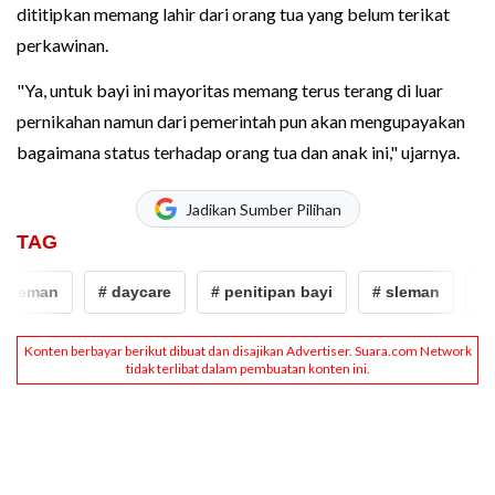
dititipkan memang lahir dari orang tua yang belum terikat
perkawinan.
"Ya, untuk bayi ini mayoritas memang terus terang di luar
pernikahan namun dari pemerintah pun akan mengupayakan
bagaimana status terhadap orang tua dan anak ini," ujarnya.
Jadikan Sumber Pilihan
TAG
sleman
# daycare
# penitipan bayi
# sleman
# d