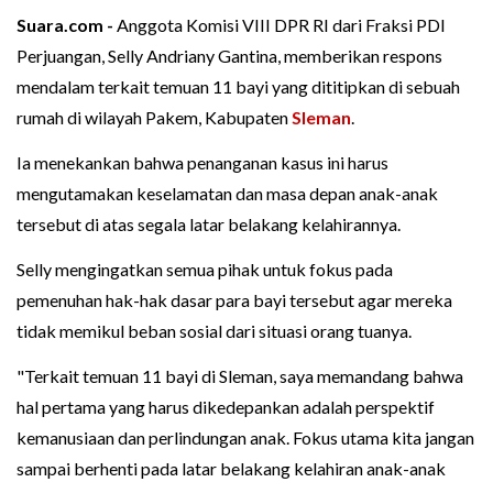
Suara.com -
Anggota Komisi VIII DPR RI dari Fraksi PDI
Perjuangan, Selly Andriany Gantina, memberikan respons
mendalam terkait temuan 11 bayi yang dititipkan di sebuah
rumah di wilayah Pakem, Kabupaten
Sleman
.
Ia menekankan bahwa penanganan kasus ini harus
mengutamakan keselamatan dan masa depan anak-anak
tersebut di atas segala latar belakang kelahirannya.
Selly mengingatkan semua pihak untuk fokus pada
pemenuhan hak-hak dasar para bayi tersebut agar mereka
tidak memikul beban sosial dari situasi orang tuanya.
"Terkait temuan 11 bayi di Sleman, saya memandang bahwa
hal pertama yang harus dikedepankan adalah perspektif
kemanusiaan dan perlindungan anak. Fokus utama kita jangan
sampai berhenti pada latar belakang kelahiran anak-anak