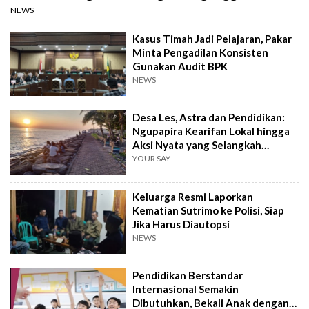
NEWS
Kasus Timah Jadi Pelajaran, Pakar
Minta Pengadilan Konsisten
Gunakan Audit BPK
NEWS
Desa Les, Astra dan Pendidikan:
Ngupapira Kearifan Lokal hingga
Aksi Nyata yang Selangkah
Mendahului
YOUR SAY
Keluarga Resmi Laporkan
Kematian Sutrimo ke Polisi, Siap
Jika Harus Diautopsi
NEWS
Pendidikan Berstandar
Internasional Semakin
Dibutuhkan, Bekali Anak dengan