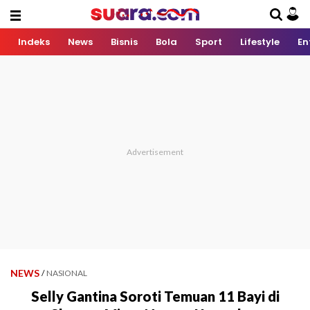
Indeks
News
Bisnis
Bola
Sport
Lifestyle
En
NEWS
/
NASIONAL
Selly Gantina Soroti Temuan 11 Bayi di