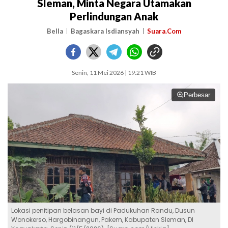
Sleman, Minta Negara Utamakan
Perlindungan Anak
Bella
Bagaskara Isdiansyah
Suara.Com
Senin, 11 Mei 2026 | 19:21 WIB
Perbesar
Lokasi penitipan belasan bayi di Padukuhan Randu, Dusun
Wonokerso, Hargobinangun, Pakem, Kabupaten Sleman, DI