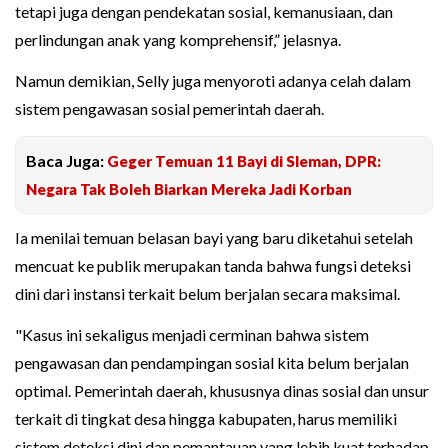
tetapi juga dengan pendekatan sosial, kemanusiaan, dan
perlindungan anak yang komprehensif,” jelasnya.
Namun demikian, Selly juga menyoroti adanya celah dalam
sistem pengawasan sosial pemerintah daerah.
Baca Juga:
Geger Temuan 11 Bayi di Sleman, DPR:
Negara Tak Boleh Biarkan Mereka Jadi Korban
Ia menilai temuan belasan bayi yang baru diketahui setelah
mencuat ke publik merupakan tanda bahwa fungsi deteksi
dini dari instansi terkait belum berjalan secara maksimal.
"Kasus ini sekaligus menjadi cerminan bahwa sistem
pengawasan dan pendampingan sosial kita belum berjalan
optimal. Pemerintah daerah, khususnya dinas sosial dan unsur
terkait di tingkat desa hingga kabupaten, harus memiliki
sistem deteksi dini dan pemantauan yang lebih kuat terhadap