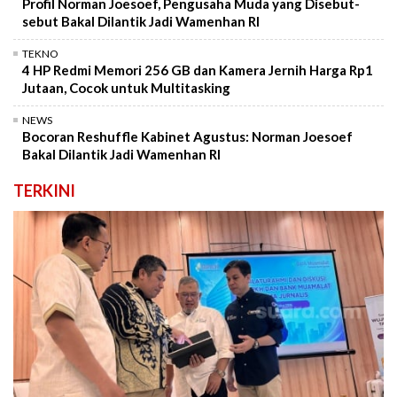
Profil Norman Joesoef, Pengusaha Muda yang Disebut-
sebut Bakal Dilantik Jadi Wamenhan RI
TEKNO
4 HP Redmi Memori 256 GB dan Kamera Jernih Harga Rp1
Jutaan, Cocok untuk Multitasking
NEWS
Bocoran Reshuffle Kabinet Agustus: Norman Joesoef
Bakal Dilantik Jadi Wamenhan RI
TERKINI