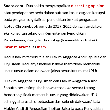
Suara.com -
Dua hakim menyampaikan
dissenting opinion
atau pendapat berbeda dalam putusan kasus dugaan korupsi
pada program digitalisasi pendidikan terkait pengadaan
laptop Chromebook periode 2019-2022 dengan terdakwa
eks konsultan teknologi Kementerian Pendidikan,
Kebudayaan, Riset, dan Teknologi (Kemendikbudristek)
Ibrahim Arief
alias
Ibam
.
Kedua hakim tersebut ialah Hakim Anggota Andi Saputra dan
Eryusman. Keduanya menilai bahwa Ibam tidak memenuhi
unsur-unsur dalam dakwaan jaksa penuntut umum (JPU).
“Hakim Anggota 2 Eryusman dan Hakim Anggota 4 Andi
Saputra berkesimpulan bahwa terdakwa secara terang
benderang tidak memenuhi unsur yang didakwakan JPU
sehingga haruslah dibebaskan dari seluruh dakwaan,” kata
Hakim Andi di Pengadilan Tipikor Jakarta pada Pengadilan