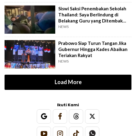
Siswi Saksi Penembakan Sekolah
Thailand: Saya Berlindung di
Belakang Guru yang Ditembak
Mati
NEWS
Prabowo Siap Turun Tangan Jika
Gubernur Hingga Kades Abaikan
Teriakan Rakyat
NEWS
Load More
Ikuti Kami