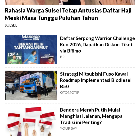
Rahasia Warga Sulsel Tetap Antusias Daftar Haji
Meski Masa Tunggu Puluhan Tahun
SULSEL
Daftar Serpong Warrior Challenge
Run 2026, Dapatkan Diskon Tiket
via BRImo
BRI
Strategi Mitsubishi Fuso Kawal
Roadmap Implementasi Biodiesel
B50
OTOMOTIF
Bendera Merah Putih Mulai
Menghiasi Jalanan, Mengapa
Tradisi ini Penting?
YOUR SAY