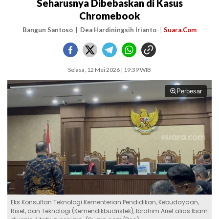
Seharusnya Dibebaskan di Kasus
Chromebook
Bangun Santoso
Dea Hardiningsih Irianto
Suara.Com
Selasa, 12 Mei 2026 | 19:39 WIB
Perbesar
Eks Konsultan Teknologi Kementerian Pendidikan, Kebudayaan,
Riset, dan Teknologi (Kemendikbudristek), Ibrahim Arief alias Ibam