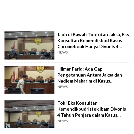
Jauh di Bawah Tuntutan Jaksa, Eks
Konsultan Kemendikbud Kasus
Chromebook Hanya Divonis 4
Tahun
NEWS
Hilmar Farid: Ada Gap
Pengetahuan Antara Jaksa dan
Nadiem Makarim di Kasus
Chromebook
NEWS
Tok! Eks Konsultan
Kemendikbudristek Ibam Divonis
4 Tahun Penjara dalam Kasus
Chromebook
NEWS