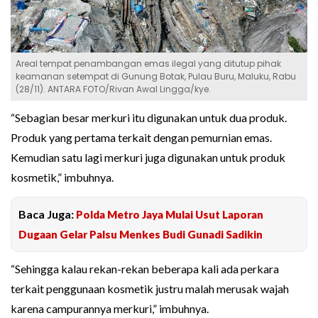
Areal tempat penambangan emas ilegal yang ditutup pihak
keamanan setempat di Gunung Botak, Pulau Buru, Maluku, Rabu
(28/11). ANTARA FOTO/Rivan Awal Lingga/kye.
“Sebagian besar merkuri itu digunakan untuk dua produk.
Produk yang pertama terkait dengan pemurnian emas.
Kemudian satu lagi merkuri juga digunakan untuk produk
kosmetik,” imbuhnya.
Baca Juga:
Polda Metro Jaya Mulai Usut Laporan
Dugaan Gelar Palsu Menkes Budi Gunadi Sadikin
“Sehingga kalau rekan-rekan beberapa kali ada perkara
terkait penggunaan kosmetik justru malah merusak wajah
karena campurannya merkuri,” imbuhnya.