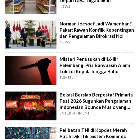
Depan Desa Digadaikan
NEWS
Norman Joesoef Jadi Wamenhan?
Pakar: Rawan Konflik Kepentingan
dan Pengalaman Birokrasi Nol
NEWS
Misteri Penusukan di 16 Ilir
Palembang, Pria Banyuasin Alami
Luka di Kepala hingga Bahu
SUMSEL
Bekasi Bersiap Berpesta! Primaria
Fest 2026 Suguhkan Pengalaman
Indonesian Bounce Music yang
Berbeda
ENTERTAINMENT
Pelibatan TNI di Kopdes Merah
Putih Dikritik, Sistem Komando