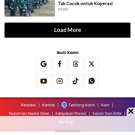
Tak Cocok untuk Koperasi
NEWS
Load More
Ikuti Kami
Redaksi
Kontak
Tentang Kami
Karir
Pedoman Media Siber
Kebijakan Privasi
Saran Dan Kritik
Site Map