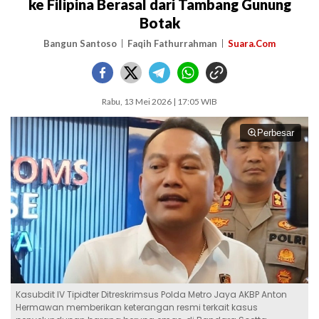
ke Filipina Berasal dari Tambang Gunung
Botak
Bangun Santoso
Faqih Fathurrahman
Suara.Com
Rabu, 13 Mei 2026 | 17:05 WIB
Perbesar
Kasubdit IV Tipidter Ditreskrimsus Polda Metro Jaya AKBP Anton
Hermawan memberikan keterangan resmi terkait kasus