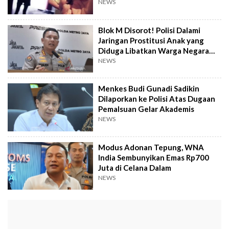
NEWS
Blok M Disorot! Polisi Dalami
Jaringan Prostitusi Anak yang
Diduga Libatkan Warga Negara
Jepang
NEWS
Menkes Budi Gunadi Sadikin
Dilaporkan ke Polisi Atas Dugaan
Pemalsuan Gelar Akademis
NEWS
Modus Adonan Tepung, WNA
India Sembunyikan Emas Rp700
Juta di Celana Dalam
NEWS