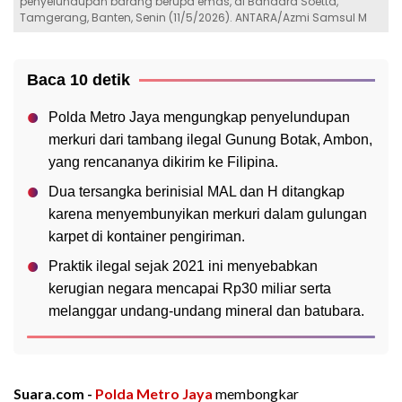
penyelundupan barang berupa emas, di Bandara Soetta,
Tamgerang, Banten, Senin (11/5/2026). ANTARA/Azmi Samsul M
Baca 10 detik
Polda Metro Jaya mengungkap penyelundupan
merkuri dari tambang ilegal Gunung Botak, Ambon,
yang rencananya dikirim ke Filipina.
Dua tersangka berinisial MAL dan H ditangkap
karena menyembunyikan merkuri dalam gulungan
karpet di kontainer pengiriman.
Praktik ilegal sejak 2021 ini menyebabkan
kerugian negara mencapai Rp30 miliar serta
melanggar undang-undang mineral dan batubara.
Suara.com -
Polda Metro Jaya
membongkar