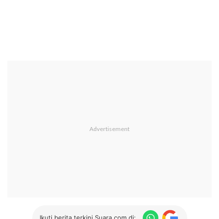
Ikuti berita terkini Suara.com di: