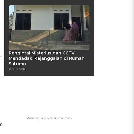
Pengintai Misterius dan CCTV
m
Mendadak, Kejanggalan di Rumah
Sutrimo
16:00 WIB
lm