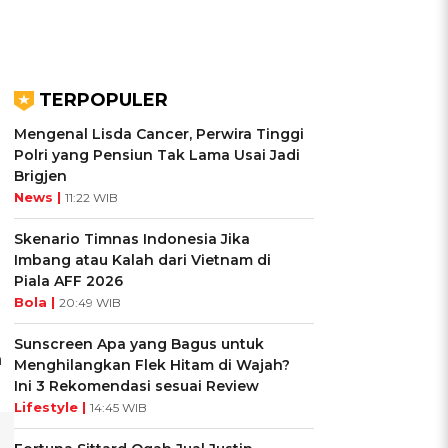
TERPOPULER
Mengenal Lisda Cancer, Perwira Tinggi
Polri yang Pensiun Tak Lama Usai Jadi
Brigjen
News |
11:22 WIB
Skenario Timnas Indonesia Jika
Imbang atau Kalah dari Vietnam di
Piala AFF 2026
Bola |
20:49 WIB
Sunscreen Apa yang Bagus untuk
h
Menghilangkan Flek Hitam di Wajah?
Ini 3 Rekomendasi sesuai Review
Lifestyle |
14:45 WIB