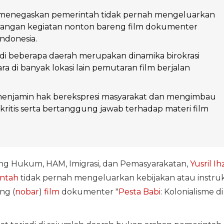
 menegaskan pemerintah tidak pernah mengeluarkan
arangan kegiatan nonton bareng film dokumenter
Indonesia.
i beberapa daerah merupakan dinamika birokrasi
ra di banyak lokasi lain pemutaran film berjalan
enjamin hak berekspresi masyarakat dan mengimbau
kritis serta bertanggung jawab terhadap materi film
ang Hukum, HAM, Imigrasi, dan Pemasyarakatan,
Yusril Ih
ntah
tidak pernah mengeluarkan kebijakan atau instruk
ng (
nobar
)
film
dokumenter "
Pesta Babi
: Kolonialisme di