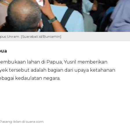
pus Unram. [Suarabali.id/Buniamin]
pua
 pembukaan lahan di Papua, Yusril memberikan
ek tersebut adalah bagian dari upaya ketahanan
ebagai kedaulatan negara.