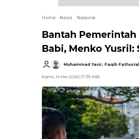
Home
News
Nasional
Bantah Pemerintah 
Babi, Menko Yusril:
Muhammad Yasir
,
Faqih Fathurr
Kamis, 14 Mei 2026 | 17:39 WIB