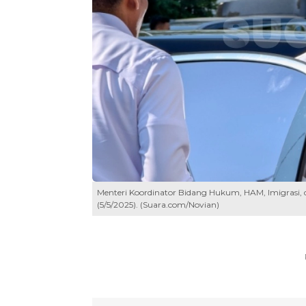
Menteri Koordinator Bidang Hukum, HAM, Imigrasi, d
(5/5/2025). (Suara.com/Novian)