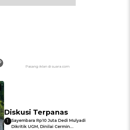
Diskusi Terpanas
Sayembara Rp10 Juta Dedi Mulyadi
1
Dikritik UGM, Dinilai Cermin