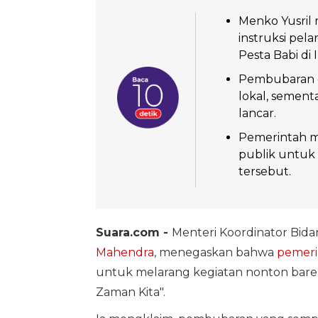
Menko Yusril
instruksi pel
Pesta Babi di 
Pembubaran d
lokal, sementa
lancar.
Pemerintah m
publik untuk 
tersebut.
Suara.com -
Menteri Koordinator Bid
Mahendra
, menegaskan bahwa
pemeri
untuk melarang kegiatan nonton bare
Zaman Kita".