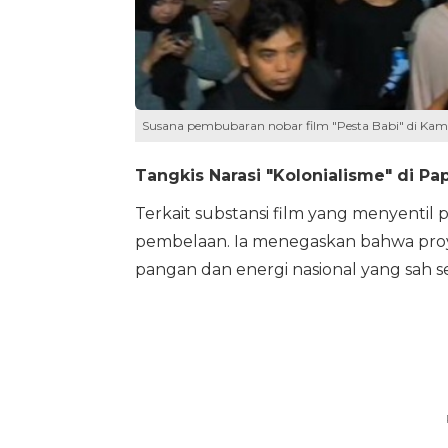
Susana pembubaran nobar film "Pesta Babi" di Kam
Tangkis Narasi "Kolonialisme" di Pa
Terkait substansi film yang menyentil
pembelaan. Ia menegaskan bahwa proy
pangan dan energi nasional yang sah s