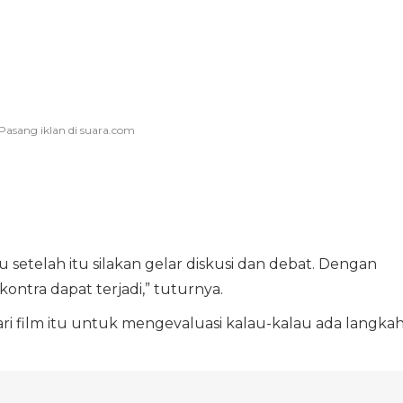
u setelah itu silakan gelar diskusi dan debat. Dengan
kontra dapat terjadi,” tuturnya.
i film itu untuk mengevaluasi kalau-kalau ada langka