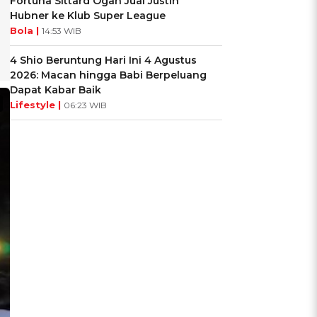
Fortuna Sittard Ogah Jual Justin
Hubner ke Klub Super League
Bola |
14:53 WIB
4 Shio Beruntung Hari Ini 4 Agustus
2026: Macan hingga Babi Berpeluang
Dapat Kabar Baik
Lifestyle |
06:23 WIB