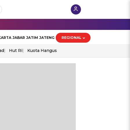
KARTA
JABAR
JATIM
JATENG
REGIONAL
ad
Hut Ri
Kuota Hangus