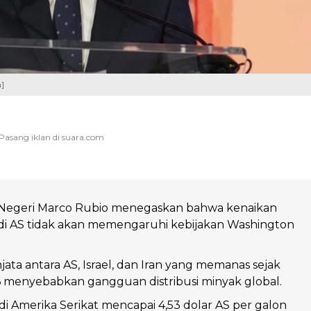
]
 Negeri Marco Rubio menegaskan bahwa kenaikan
di AS tidak akan memengaruhi kebijakan Washington
.
jata antara AS, Israel, dan Iran yang memanas sejak
 menyebabkan gangguan distribusi minyak global.
di Amerika Serikat mencapai 4,53 dolar AS per galon