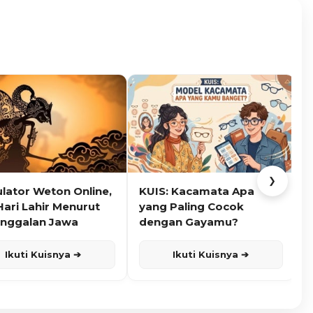
❯
ulator Weton Online,
KUIS: Kacamata Apa
K
Hari Lahir Menurut
yang Paling Cocok
nggalan Jawa
dengan Gayamu?
Ikuti Kuisnya ➔
Ikuti Kuisnya ➔