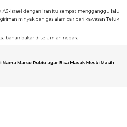
k AS-Israel dengan Iran itu sempat mengganggu lalu
ngiriman minyak dan gas alam cair dari kawasan Teluk
a bahan bakar di sejumlah negara.
ti Nama Marco Rubio agar Bisa Masuk Meski Masih