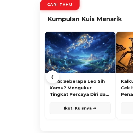
CARI TAHU
Kumpulan Kuis Menarik
❮
KUIS: Seberapa Leo Sih
Kalk
Kamu? Mengukur
Cek 
Tingkat Percaya Diri dan
Pena
Karisma
Ikuti Kuisnya ➔