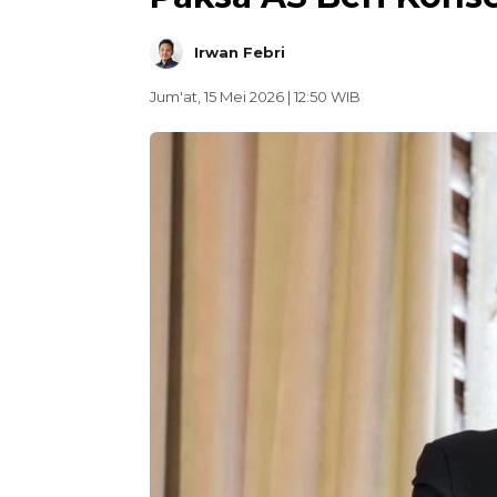
Irwan Febri
Jum'at, 15 Mei 2026 | 12:50 WIB