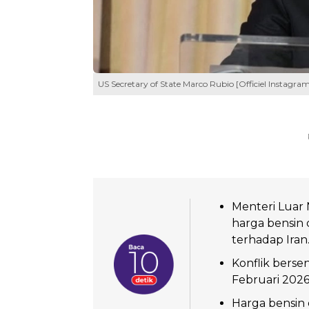
US Secretary of State Marco Rubio [Officiel Instagram
Menteri Luar
harga bensin 
terhadap Iran
Konflik bersen
Februari 2026
Harga bensin 