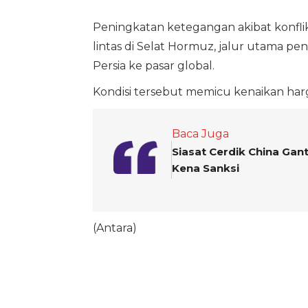
Peningkatan ketegangan akibat konfli
lintas di Selat Hormuz, jalur utama pe
Persia ke pasar global.
Kondisi tersebut memicu kenaikan harg
Baca Juga
Siasat Cerdik China Gan
Kena Sanksi
(Antara)