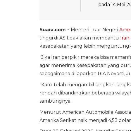
pada 14 Mei 2
Suara.com -
Menteri Luar Negeri
Amer
tinggi di AS tidak akan membantu
Iran
kesepakatan yang lebih menguntungk
“Jika Iran berpikir mereka bisa meman
agar menerima kesepakatan yang buruk,
sebagaimana dilaporkan RIA Novosti, J
“Kami telah mengambil langkah-langka
rendah dibandingkan beberapa wilayah 
sambungnya.
Menurut American Automobile Associatio
Amerika Serikat naik menjadi 4,53 dolar