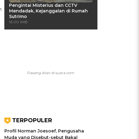
Pengintai Misterius dan CCTV
n
Mendadak, Kejanggalan di Rumah
Sutrimo
16:00 WIB
TERPOPULER
Profil Norman Joesoef, Pengusaha
Muda yang Disebut-sebut Bakal