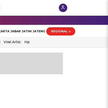
KARTA
JABAR
JATIM
JATENG
REGIONAL
Viral Artis
Hp