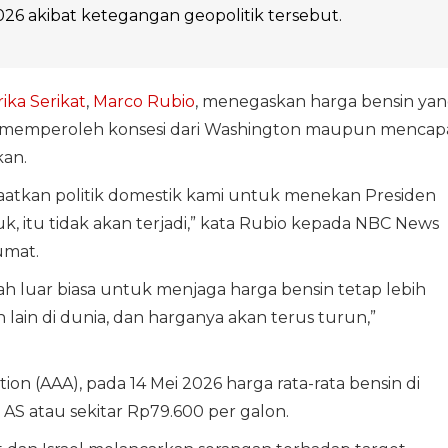
026 akibat ketegangan geopolitik tersebut.
ika Serikat
,
Marco Rubio
, menegaskan harga bensin ya
memperoleh konsesi dari Washington maupun mencap
an.
faatkan politik domestik kami untuk menekan Presiden
 itu tidak akan terjadi,” kata Rubio kepada NBC News
umat.
h luar biasa untuk menjaga harga bensin tetap lebih
lain di dunia, dan harganya akan terus turun,”
n (AAA), pada 14 Mei 2026 harga rata-rata bensin di
 AS atau sekitar Rp79.600 per galon.