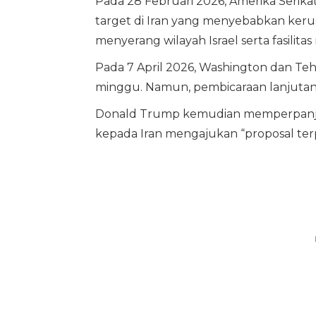
Pada 28 Februari 2026, Amerika Serika
target di Iran yang menyebabkan keru
menyerang wilayah Israel serta fasilitas
Pada 7 April 2026, Washington dan 
minggu. Namun, pembicaraan lanjutan di
Donald Trump kemudian memperpanj
kepada Iran mengajukan “proposal ter