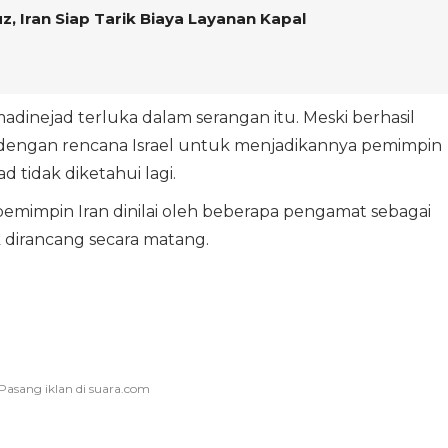
, Iran Siap Tarik Biaya Layanan Kapal
madinejad terluka dalam serangan itu. Meski berhasil
dengan rencana Israel untuk menjadikannya pemimpin
d tidak diketahui lagi.
emimpin Iran dinilai oleh beberapa pengamat sebagai
k dirancang secara matang.