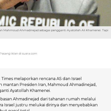
an Mahmoud Ahmadinejad sebagai pengganti Ayatollah Ali Khamenei. Tapi
 Times melaporkan rencana AS dan Israel
mantan Presiden Iran, Mahmoud Ahmadinejad,
anti Ayatollah Khamenei.
asan Ahmadinejad dari tahanan rumah melalui
a Israel justru melukai dirinya dan menyebabkan
but gagal total.