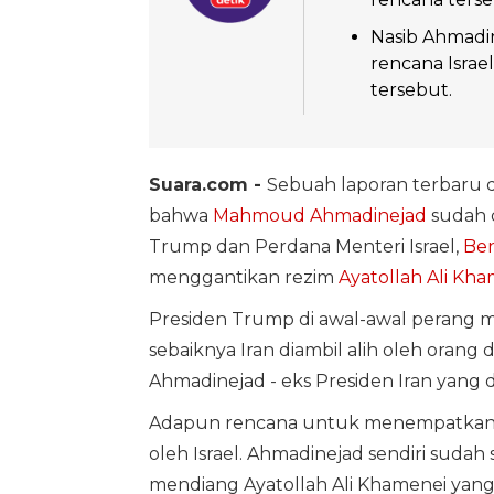
Nasib Ahmadin
rencana Israe
tersebut.
Suara.com -
Sebuah laporan terbaru d
bahwa
Mahmoud Ahmadinejad
sudah d
Trump dan Perdana Menteri Israel,
Be
menggantikan rezim
Ayatollah Ali Kh
Presiden Trump di awal-awal perang
sebaiknya Iran diambil alih oleh orang
Ahmadinejad - eks Presiden Iran yang di
Adapun rencana untuk menempatkan A
oleh Israel. Ahmadinejad sendiri suda
mendiang Ayatollah Ali Khamenei yang