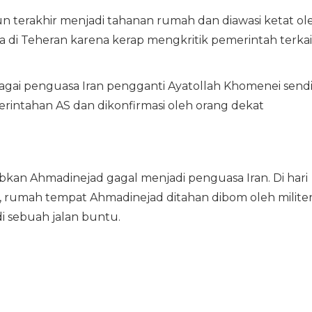
 terakhir menjadi tahanan rumah dan diawasi ketat ol
sa di Teheran karena kerap mengkritik pemerintah terkai
ai penguasa Iran pengganti Ayatollah Khomenei sendi
rintahan AS dan dikonfirmasi oleh orang dekat
bkan Ahmadinejad gagal menjadi penguasa Iran. Di hari
n, rumah tempat Ahmadinejad ditahan dibom oleh milite
i sebuah jalan buntu.