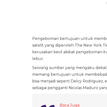
Pengeboman bertujuan untuk membeb
satelit yang diperoleh The New York 
kerusakan kecil akibat pengeboman it
lebur.
Seorang sumber yang mengaku dekat 
memang bertujuan untuk membebaskan
bisa menjadi seperti Delcy Rodriguez,
sebagai pengganti Nicolas Maduro yang 
Baca Juga