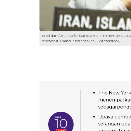
Israel dan Amerika Serikat diam-diam mempersiapk
rencana itu hancur berantakan. (Shutterstock)
The New York
menempatkan 
sebagai pengg
Upaya pembeb
serangan udar
rencana terse