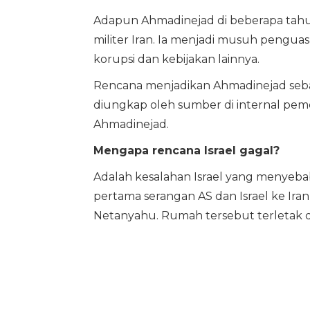
Adapun Ahmadinejad di beberapa tahun
militer Iran. Ia menjadi musuh pengua
korupsi dan kebijakan lainnya.
Rencana menjadikan Ahmadinejad sebag
diungkap oleh sumber di internal peme
Ahmadinejad.
Mengapa rencana Israel gagal?
Adalah kesalahan Israel yang menyeba
pertama serangan AS dan Israel ke Ira
Netanyahu. Rumah tersebut terletak d