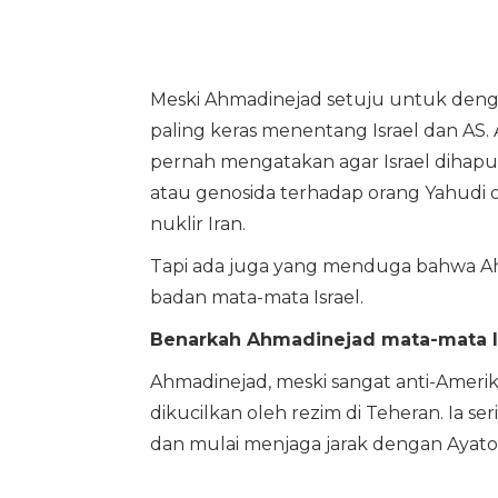
Meski Ahmadinejad setuju untuk denga
paling keras menentang Israel dan AS. 
pernah mengatakan agar Israel dihapu
atau genosida terhadap orang Yahudi o
nuklir Iran.
Tapi ada juga yang menduga bahwa Ah
badan mata-mata Israel.
Benarkah Ahmadinejad mata-mata I
Ahmadinejad, meski sangat anti-Amerika
dikucilkan oleh rezim di Teheran. Ia se
dan mulai menjaga jarak dengan Ayato