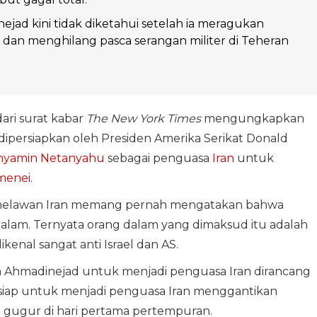
ejad kini tidak diketahui setelah ia meragukan
l dan menghilang pasca serangan militer di Teheran
ari surat kabar
The New York Times
mengungkapkan
ipersiapkan oleh Presiden Amerika Serikat Donald
nyamin Netanyahu
sebagai penguasa
Iran
untuk
amenei
.
 melawan Iran memang pernah mengatakan bahwa
 dalam. Ternyata orang dalam yang dimaksud itu adalah
kenal sangat anti Israel dan AS.
hmadinejad untuk menjadi penguasa Iran dirancang
h siap untuk menjadi penguasa Iran menggantikan
 gugur di hari pertama pertempuran.