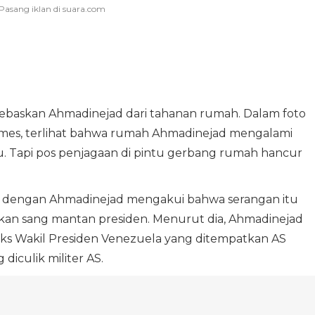
askan Ahmadinejad dari tahanan rumah. Dalam foto
Times, terlihat bahwa rumah Ahmadinejad mengalami
u. Tapi pos penjagaan di pintu gerbang rumah hancur
dengan Ahmadinejad mengakui bahwa serangan itu
 sang mantan presiden. Menurut dia, Ahmadinejad
 eks Wakil Presiden Venezuela yang ditempatkan AS
diculik militer AS.