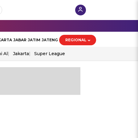
KARTA
JABAR
JATIM
JATENG
REGIONAL
i Al
Jakarta
Super League