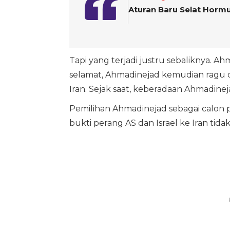
Aturan Baru Selat Hormuz
Tapi yang terjadi justru sebaliknya. Ah
selamat, Ahmadinejad kemudian ragu 
Iran. Sejak saat, keberadaan Ahmadineja
Pemilihan Ahmadinejad sebagai calon p
bukti perang AS dan Israel ke Iran tida