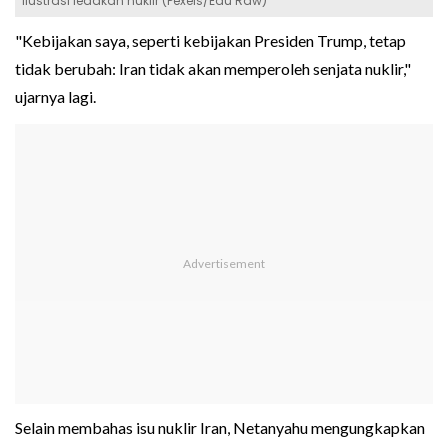
Ilustrasi ledakan nuklir (Pexels/Edu Raw)
"Kebijakan saya, seperti kebijakan Presiden Trump, tetap
tidak berubah: Iran tidak akan memperoleh senjata nuklir,"
ujarnya lagi.
Selain membahas isu nuklir Iran, Netanyahu mengungkapkan