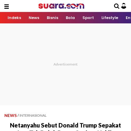
Indeks
News
Bisnis
Bola
Sport
Lifestyle
En
NEWS
/
INTERNASIONAL
Netanyahu Sebut Donald Trump Sepakat