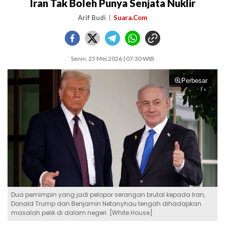
Iran Tak Boleh Punya Senjata Nuklir
Arif Budi
Suara.Com
Senin, 25 Mei 2026 | 07:30 WIB
Perbesar
Dua pemimpin yang jadi pelopor serangan brutal kepada Iran,
Donald Trump dan Benjamin Netanyhau tengah dihadapkan
masalah pelik di dalam negeri. [White House]