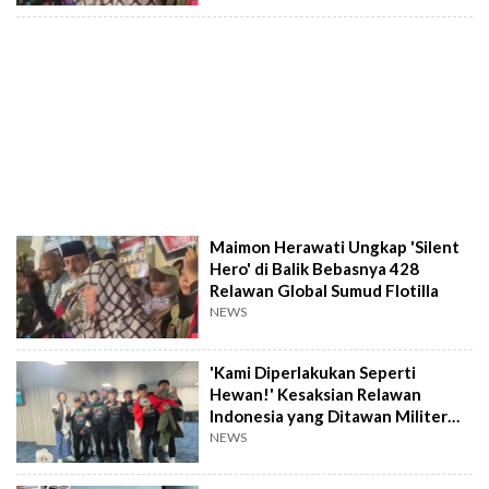
Maimon Herawati Ungkap 'Silent
Hero' di Balik Bebasnya 428
Relawan Global Sumud Flotilla
NEWS
'Kami Diperlakukan Seperti
Hewan!' Kesaksian Relawan
Indonesia yang Ditawan Militer
Israel
NEWS