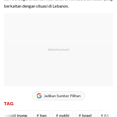
berkaitan dengan situasi di Lebanon.
Jadikan Sumber Pilihan
TAG
donald trump
# Iran
# nuklir
# Israel
# AS
#