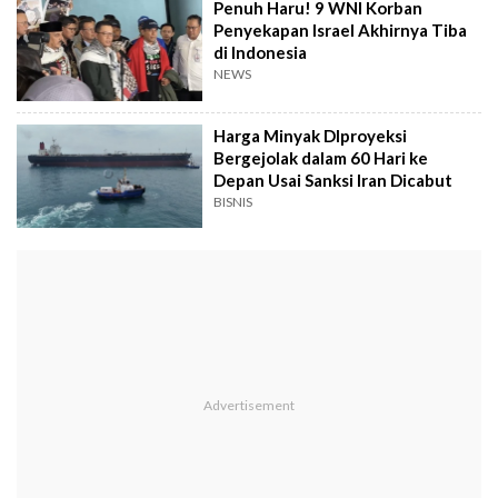
Penuh Haru! 9 WNI Korban
Penyekapan Israel Akhirnya Tiba
di Indonesia
NEWS
Harga Minyak DIproyeksi
Bergejolak dalam 60 Hari ke
Depan Usai Sanksi Iran Dicabut
BISNIS