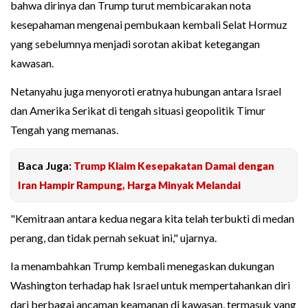
bahwa dirinya dan Trump turut membicarakan nota
kesepahaman mengenai pembukaan kembali Selat Hormuz
yang sebelumnya menjadi sorotan akibat ketegangan
kawasan.
Netanyahu juga menyoroti eratnya hubungan antara Israel
dan Amerika Serikat di tengah situasi geopolitik Timur
Tengah yang memanas.
Baca Juga:
Trump Klaim Kesepakatan Damai dengan
Iran Hampir Rampung, Harga Minyak Melandai
"Kemitraan antara kedua negara kita telah terbukti di medan
perang, dan tidak pernah sekuat ini," ujarnya.
Ia menambahkan Trump kembali menegaskan dukungan
Washington terhadap hak Israel untuk mempertahankan diri
dari berbagai ancaman keamanan di kawasan, termasuk yang