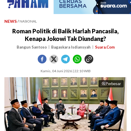
NEWS
/
NASIONAL
Roman Politik di Balik Harlah Pancasila,
Kenapa Jokowi Tak Diundang?
Bangun Santoso
Bagaskara Isdiansyah
Suara.Com
Kamis, 04 Juni 2026 | 22:10 WIB
Perbesar