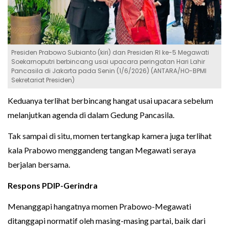
Presiden Prabowo Subianto (kiri) dan Presiden RI ke-5 Megawati
Soekarnoputri berbincang usai upacara peringatan Hari Lahir
Pancasila di Jakarta pada Senin (1/6/2026) (ANTARA/HO-BPMI
Sekretariat Presiden)
Keduanya terlihat berbincang hangat usai upacara sebelum
melanjutkan agenda di dalam Gedung Pancasila.
Tak sampai di situ, momen tertangkap kamera juga terlihat
kala Prabowo menggandeng tangan Megawati seraya
berjalan bersama.
Respons PDIP-Gerindra
Menanggapi hangatnya momen Prabowo-Megawati
ditanggapi normatif oleh masing-masing partai, baik dari