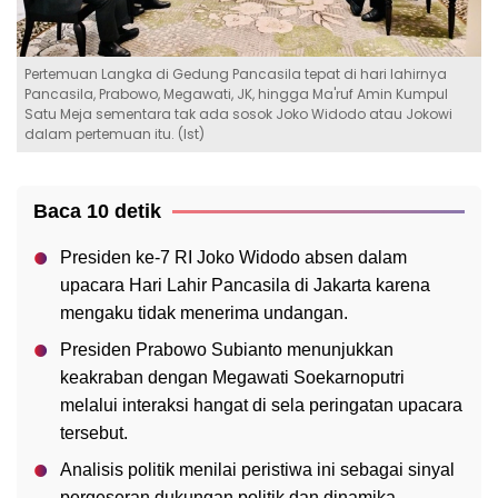
Pertemuan Langka di Gedung Pancasila tepat di hari lahirnya
Pancasila, Prabowo, Megawati, JK, hingga Ma'ruf Amin Kumpul
Satu Meja sementara tak ada sosok Joko Widodo atau Jokowi
dalam pertemuan itu. (Ist)
Baca 10 detik
Presiden ke-7 RI Joko Widodo absen dalam
upacara Hari Lahir Pancasila di Jakarta karena
mengaku tidak menerima undangan.
Presiden Prabowo Subianto menunjukkan
keakraban dengan Megawati Soekarnoputri
melalui interaksi hangat di sela peringatan upacara
tersebut.
Analisis politik menilai peristiwa ini sebagai sinyal
pergeseran dukungan politik dan dinamika