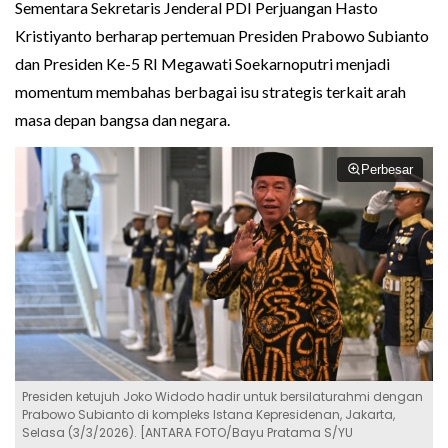
Sementara Sekretaris Jenderal PDI Perjuangan Hasto
Kristiyanto berharap pertemuan Presiden Prabowo Subianto
dan Presiden Ke-5 RI Megawati Soekarnoputri menjadi
momentum membahas berbagai isu strategis terkait arah
masa depan bangsa dan negara.
Perbesar
Presiden ketujuh Joko Widodo hadir untuk bersilaturahmi dengan
Prabowo Subianto di kompleks Istana Kepresidenan, Jakarta,
Selasa (3/3/2026). [ANTARA FOTO/Bayu Pratama S/YU