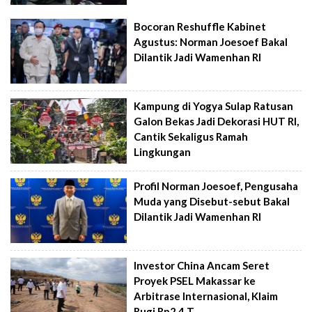
Bocoran Reshuffle Kabinet
Agustus: Norman Joesoef Bakal
Dilantik Jadi Wamenhan RI
Kampung di Yogya Sulap Ratusan
Galon Bekas Jadi Dekorasi HUT RI,
Cantik Sekaligus Ramah
Lingkungan
Profil Norman Joesoef, Pengusaha
Muda yang Disebut-sebut Bakal
Dilantik Jadi Wamenhan RI
Investor China Ancam Seret
Proyek PSEL Makassar ke
Arbitrase Internasional, Klaim
Rugi Rp2,4 T