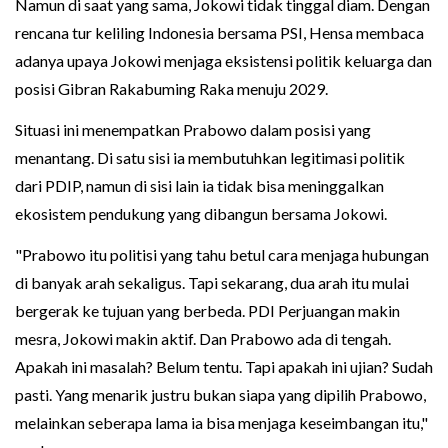
Namun di saat yang sama, Jokowi tidak tinggal diam. Dengan
rencana tur keliling Indonesia bersama PSI, Hensa membaca
adanya upaya Jokowi menjaga eksistensi politik keluarga dan
posisi Gibran Rakabuming Raka menuju 2029.
Situasi ini menempatkan Prabowo dalam posisi yang
menantang. Di satu sisi ia membutuhkan legitimasi politik
dari PDIP, namun di sisi lain ia tidak bisa meninggalkan
ekosistem pendukung yang dibangun bersama Jokowi.
"Prabowo itu politisi yang tahu betul cara menjaga hubungan
di banyak arah sekaligus. Tapi sekarang, dua arah itu mulai
bergerak ke tujuan yang berbeda. PDI Perjuangan makin
mesra, Jokowi makin aktif. Dan Prabowo ada di tengah.
Apakah ini masalah? Belum tentu. Tapi apakah ini ujian? Sudah
pasti. Yang menarik justru bukan siapa yang dipilih Prabowo,
melainkan seberapa lama ia bisa menjaga keseimbangan itu,"