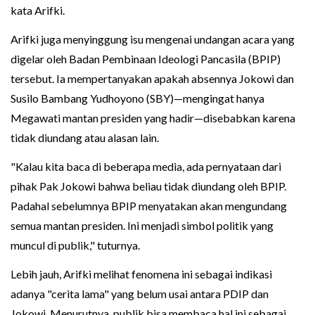
kata Arifki.
Arifki juga menyinggung isu mengenai undangan acara yang
digelar oleh Badan Pembinaan Ideologi Pancasila (BPIP)
tersebut. Ia mempertanyakan apakah absennya Jokowi dan
Susilo Bambang Yudhoyono (SBY)—mengingat hanya
Megawati mantan presiden yang hadir—disebabkan karena
tidak diundang atau alasan lain.
"Kalau kita baca di beberapa media, ada pernyataan dari
pihak Pak Jokowi bahwa beliau tidak diundang oleh BPIP.
Padahal sebelumnya BPIP menyatakan akan mengundang
semua mantan presiden. Ini menjadi simbol politik yang
muncul di publik," tuturnya.
Lebih jauh, Arifki melihat fenomena ini sebagai indikasi
adanya "cerita lama" yang belum usai antara PDIP dan
Jokowi. Menurutnya, publik bisa membaca hal ini sebagai