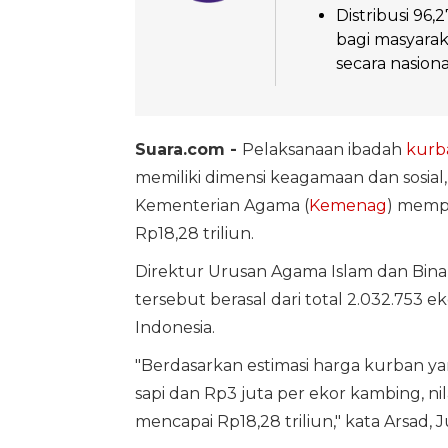
Distribusi 96
bagi masyara
secara nasiona
Suara.com -
Pelaksanaan ibadah
kurb
memiliki dimensi keagamaan dan sosia
Kementerian Agama (
Kemenag
) mempe
Rp18,28 triliun.
Direktur Urusan Agama Islam dan Bina
tersebut berasal dari total 2.032.753 e
Indonesia.
"Berdasarkan estimasi harga kurban ya
sapi dan Rp3 juta per ekor kambing, ni
mencapai Rp18,28 triliun," kata Arsad, 