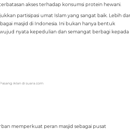
eterbatasan akses terhadap konsumsi protein hewani.
kan partisipasi umat Islam yang sangat baik. Lebih dar
bagai masjid di Indonesia. Ini bukan hanya bentuk
a wujud nyata kepedulian dan semangat berbagi kepada
rban memperkuat peran masjid sebagai pusat