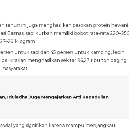
ban tahun ini juga menghasilkan pasokan protein hewani
si Baznas, sapi kurban memiliki bobot rata-rata 220–25
27–29 kilogram.
 persen untuk sapi dan 45 persen untuk kambing, lebih
iperkirakan menghasilkan sekitar 96,27 ribu ton daging
 masyarakat.
an, Iduladha Juga Mengajarkan Arti Kepedulian
 sosial yang signifikan karena mampu menjangkau