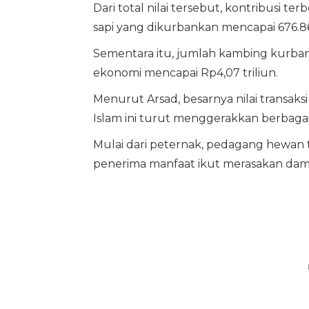
Dari total nilai tersebut, kontribusi t
sapi yang dikurbankan mencapai 676.866
Sementara itu, jumlah kambing kurban 
ekonomi mencapai Rp4,07 triliun.
Menurut Arsad, besarnya nilai trans
Islam ini turut menggerakkan berbagai
Mulai dari peternak, pedagang hewan te
penerima manfaat ikut merasakan dampa