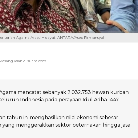
menterian Agama Arsad Hidayat. ANTARA/Asep Firmansyah
Agama mencatat sebanyak 2.032.753 hewan kurban
 seluruh Indonesia pada perayaan Idul Adha 1447
ban tahun ini menghasilkan nilai ekonomi sebesar
un yang menggerakkan sektor peternakan hingga jasa