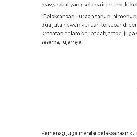
masyarakat yang selama ini memiliki k
"Pelaksanaan kurban tahun ini menunjuk
dua juta hewan kurban tersebar di ber
ketaatan dalam beribadah, tetapi jug
sesama," ujarnya.
Kemenag juga menilai pelaksanaan ku