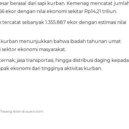
erbesar berasal dari sapi kurban. Kemenag mencatat jumla
 ekor dengan nilai ekonomi sekitar Rp14,21 triliun.
tercatat sebanyak 1.355.887 ekor dengan estimasi nilai
aksi kurban menunjukkan bahwa ibadah tahunan umat
 sektor ekonomi masyarakat.
rnak, jasa transportasi, hingga distribusi daging kepada
k ekonomi dari tingginya aktivitas kurban.