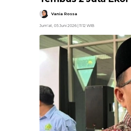
Vania Rossa
Jum'at, 05 Juni 2026 | 11:12 WIB