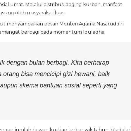
al umat. Melalui distribusi daging kurban, manfaat
gsung oleh masyarakat luas.
urut menyampaikan pesan Menteri Agama Nasaruddin
emangat berbagi pada momentum Iduladha.
tik dengan bulan berbagi. Kita berharap
orang bisa mencicipi gizi hewani, baik
maupun skema bantuan sosial seperti yang
engan jumlah hewan kurban terbanyak tahun ini adala