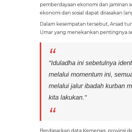
pemberdayaan ekonomi dan jaminan sosi
ekonomi dan sosial dapat dirasakan lan
Dalam kesempatan tersebut, Arsad t
Umar yang menekankan pentingnya s
"Iduladha ini sebetulnya iden
melalui momentum ini, semua 
melalui jalur ibadah kurban 
kita lakukan."
Berdasarkan data Kemenag, provinsi d