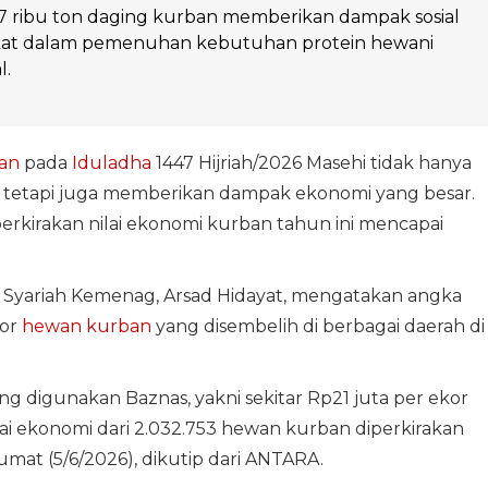
,27 ribu ton daging kurban memberikan dampak sosial
kat dalam pemenuhan kebutuhan protein hewani
l.
an
pada
Iduladha
1447 Hijriah/2026 Masehi tidak hanya
l, tetapi juga memberikan dampak ekonomi yang besar.
rkirakan nilai ekonomi kurban tahun ini mencapai
 Syariah Kemenag, Arsad Hidayat, mengatakan angka
kor
hewan kurban
yang disembelih di berbagai daerah di
ng digunakan Baznas, yakni sekitar Rp21 juta per ekor
lai ekonomi dari 2.032.753 hewan kurban diperkirakan
Jumat (5/6/2026), dikutip dari ANTARA.