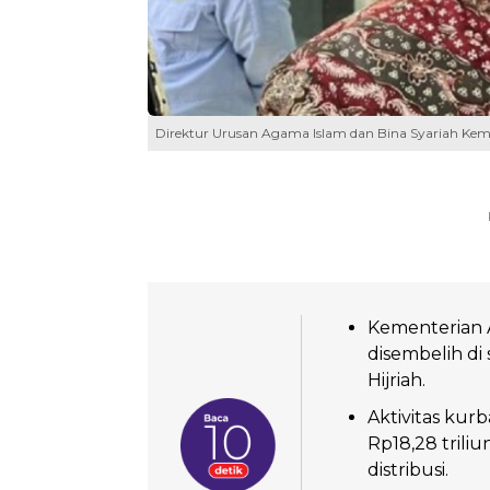
Direktur Urusan Agama Islam dan Bina Syariah Ke
Kementerian 
disembelih di
Hijriah.
Aktivitas kur
Rp18,28 trili
distribusi.