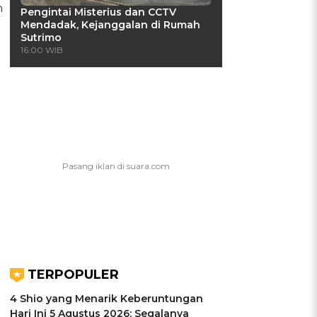
h
Pengintai Misterius dan CCTV
Mendadak, Kejanggalan di Rumah
Sutrimo
16:00 WIB
TERPOPULER
4 Shio yang Menarik Keberuntungan
Hari Ini 5 Agustus 2026: Segalanya