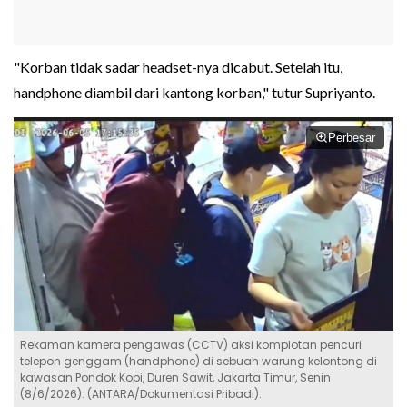
"Korban tidak sadar headset-nya dicabut. Setelah itu,
handphone diambil dari kantong korban," tutur Supriyanto.
Perbesar
Rekaman kamera pengawas (CCTV) aksi komplotan pencuri
telepon genggam (handphone) di sebuah warung kelontong di
kawasan Pondok Kopi, Duren Sawit, Jakarta Timur, Senin
(8/6/2026). (ANTARA/Dokumentasi Pribadi).