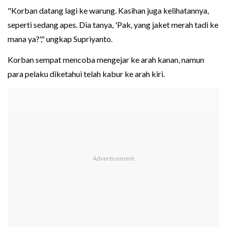
"Korban datang lagi ke warung. Kasihan juga kelihatannya,
seperti sedang apes. Dia tanya, 'Pak, yang jaket merah tadi ke
mana ya?'," ungkap Supriyanto.
Korban sempat mencoba mengejar ke arah kanan, namun
para pelaku diketahui telah kabur ke arah kiri.