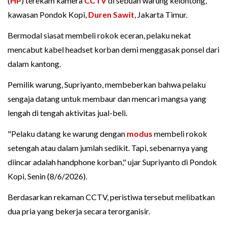
(
HP
) terekam kamera
CCTV
di sebuah warung kelontong,
kawasan Pondok Kopi,
Duren Sawit
, Jakarta Timur.
Bermodal siasat membeli rokok eceran, pelaku nekat
mencabut kabel headset korban demi menggasak ponsel dari
dalam kantong.
Pemilik warung, Supriyanto, membeberkan bahwa pelaku
sengaja datang untuk membaur dan mencari mangsa yang
lengah di tengah aktivitas jual-beli.
"Pelaku datang ke warung dengan
modus
membeli rokok
setengah atau dalam jumlah sedikit. Tapi, sebenarnya yang
diincar adalah handphone korban," ujar Supriyanto di Pondok
Kopi, Senin (8/6/2026).
Berdasarkan rekaman CCTV, peristiwa tersebut melibatkan
dua pria yang bekerja secara terorganisir.