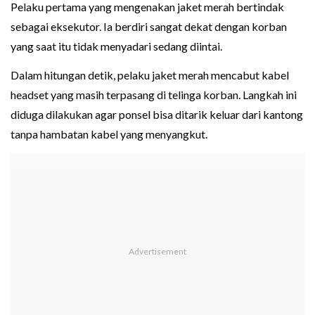
Pelaku pertama yang mengenakan jaket merah bertindak
sebagai eksekutor. Ia berdiri sangat dekat dengan korban
yang saat itu tidak menyadari sedang diintai.
Dalam hitungan detik, pelaku jaket merah mencabut kabel
headset yang masih terpasang di telinga korban. Langkah ini
diduga dilakukan agar ponsel bisa ditarik keluar dari kantong
tanpa hambatan kabel yang menyangkut.