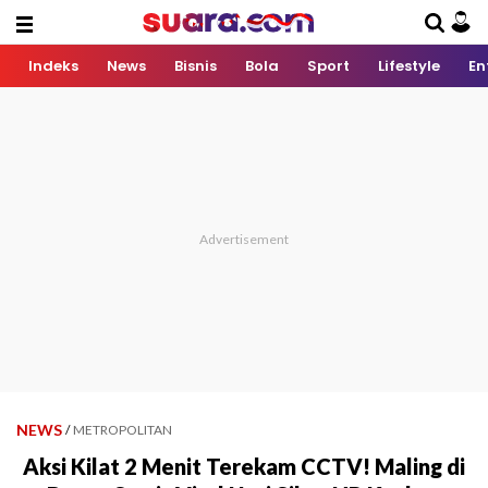
Indeks
News
Bisnis
Bola
Sport
Lifestyle
En
NEWS
/
METROPOLITAN
Aksi Kilat 2 Menit Terekam CCTV! Maling di