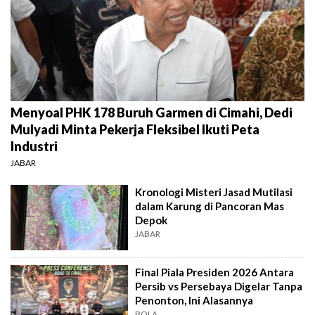
Menyoal PHK 178 Buruh Garmen di Cimahi, Dedi
Mulyadi Minta Pekerja Fleksibel Ikuti Peta
Industri
JABAR
Kronologi Misteri Jasad Mutilasi
dalam Karung di Pancoran Mas
Depok
JABAR
Final Piala Presiden 2026 Antara
Persib vs Persebaya Digelar Tanpa
Penonton, Ini Alasannya
BOLA