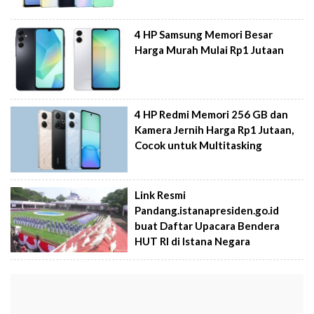
4 HP Samsung Memori Besar
Harga Murah Mulai Rp1 Jutaan
4 HP Redmi Memori 256 GB dan
Kamera Jernih Harga Rp1 Jutaan,
Cocok untuk Multitasking
Link Resmi
Pandang.istanapresiden.go.id
buat Daftar Upacara Bendera
HUT RI di Istana Negara