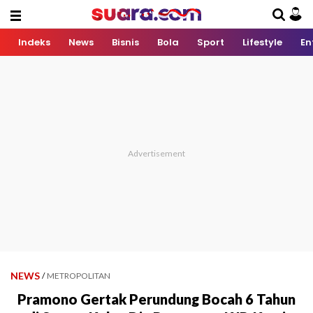
Indeks
News
Bisnis
Bola
Sport
Lifestyle
En
NEWS
/
METROPOLITAN
Pramono Gertak Perundung Bocah 6 Tahun