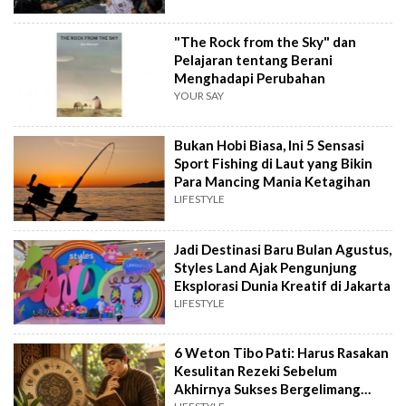
"The Rock from the Sky" dan
Pelajaran tentang Berani
Menghadapi Perubahan
YOUR SAY
Bukan Hobi Biasa, Ini 5 Sensasi
Sport Fishing di Laut yang Bikin
Para Mancing Mania Ketagihan
LIFESTYLE
Jadi Destinasi Baru Bulan Agustus,
Styles Land Ajak Pengunjung
Eksplorasi Dunia Kreatif di Jakarta
LIFESTYLE
6 Weton Tibo Pati: Harus Rasakan
Kesulitan Rezeki Sebelum
Akhirnya Sukses Bergelimang