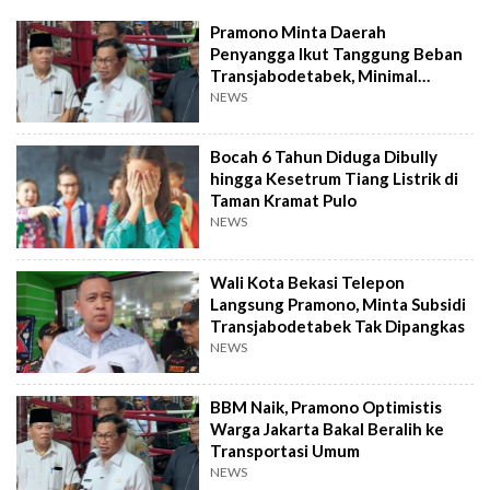
Pramono Minta Daerah
Penyangga Ikut Tanggung Beban
Transjabodetabek, Minimal
Benahi Halte
NEWS
Bocah 6 Tahun Diduga Dibully
hingga Kesetrum Tiang Listrik di
Taman Kramat Pulo
NEWS
Wali Kota Bekasi Telepon
Langsung Pramono, Minta Subsidi
Transjabodetabek Tak Dipangkas
NEWS
BBM Naik, Pramono Optimistis
Warga Jakarta Bakal Beralih ke
Transportasi Umum
NEWS