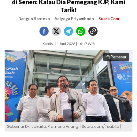
di Senen: Kalau Dia Pemegang KJP, Kami
Tarik!
Bangun Santoso
Adiyoga Priyambodo
Suara.Com
Kamis, 11 Juni 2026 | 16:17 WIB
Perbesar
Gubernur DKI Jakarta, Pramono Anung. [Suara.com/Tsabita]