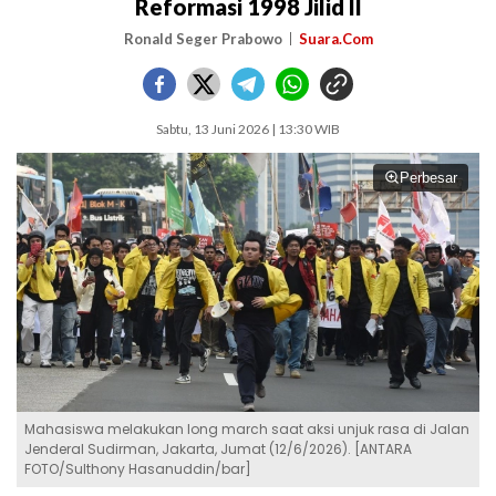
Reformasi 1998 Jilid II
Ronald Seger Prabowo
Suara.Com
Sabtu, 13 Juni 2026 | 13:30 WIB
Perbesar
Mahasiswa melakukan long march saat aksi unjuk rasa di Jalan
Jenderal Sudirman, Jakarta, Jumat (12/6/2026). [ANTARA
FOTO/Sulthony Hasanuddin/bar]