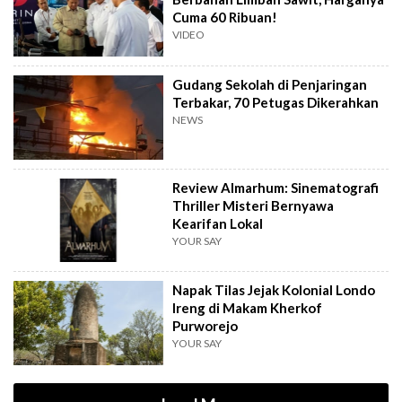
Cuma 60 Ribuan!
VIDEO
Gudang Sekolah di Penjaringan
Terbakar, 70 Petugas Dikerahkan
NEWS
Review Almarhum: Sinematografi
Thriller Misteri Bernyawa
Kearifan Lokal
YOUR SAY
Napak Tilas Jejak Kolonial Londo
Ireng di Makam Kherkof
Purworejo
YOUR SAY