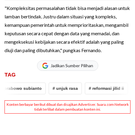
"Kompleksitas permasalahan tidak bisa menjadi alasan untuk
lamban bertindak. Justru dalam situasi yang kompleks,
kemampuan pemerintah untuk memprioritaskan, mengambil
keputusan secara cepat dengan data yang memadai, dan
mengeksekusi kebijakan secara efektif adalah yang paling
diuji dan paling dibutuhkan," pungkas Fernando.
Jadikan Sumber Pilihan
TAG
prabowo subianto
# unjuk rasa
# reformasi jilid ii
# R