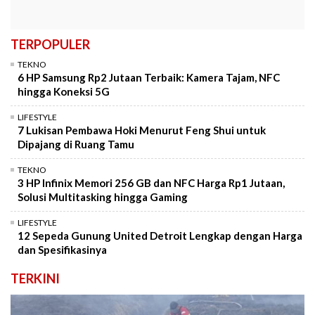
TERPOPULER
TEKNO
6 HP Samsung Rp2 Jutaan Terbaik: Kamera Tajam, NFC
hingga Koneksi 5G
LIFESTYLE
7 Lukisan Pembawa Hoki Menurut Feng Shui untuk
Dipajang di Ruang Tamu
TEKNO
3 HP Infinix Memori 256 GB dan NFC Harga Rp1 Jutaan,
Solusi Multitasking hingga Gaming
LIFESTYLE
12 Sepeda Gunung United Detroit Lengkap dengan Harga
dan Spesifikasinya
TERKINI