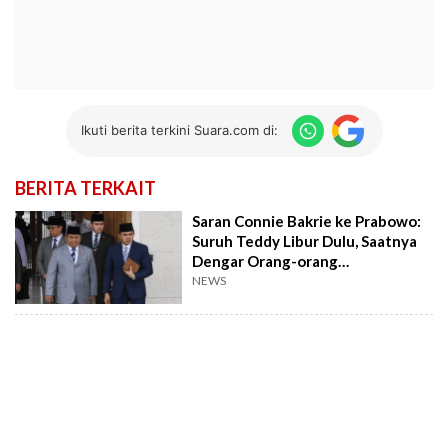
Ikuti berita terkini Suara.com di:
BERITA TERKAIT
Saran Connie Bakrie ke Prabowo:
Suruh Teddy Libur Dulu, Saatnya
Dengar Orang-orang
Berpengalaman
NEWS