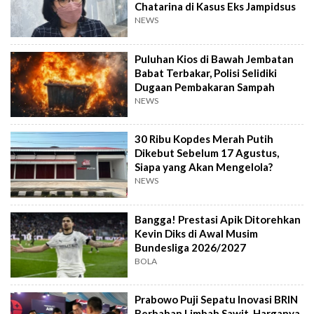
Chatarina di Kasus Eks Jampidsus
NEWS
Puluhan Kios di Bawah Jembatan
Babat Terbakar, Polisi Selidiki
Dugaan Pembakaran Sampah
NEWS
30 Ribu Kopdes Merah Putih
Dikebut Sebelum 17 Agustus,
Siapa yang Akan Mengelola?
NEWS
Bangga! Prestasi Apik Ditorehkan
Kevin Diks di Awal Musim
Bundesliga 2026/2027
BOLA
Prabowo Puji Sepatu Inovasi BRIN
Berbahan Limbah Sawit, Harganya