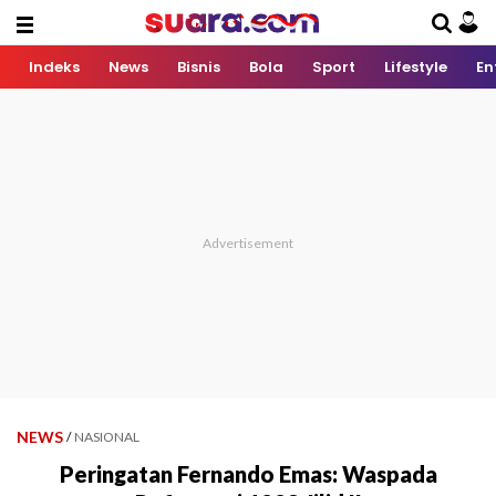
Indeks
News
Bisnis
Bola
Sport
Lifestyle
En
NEWS
/
NASIONAL
Peringatan Fernando Emas: Waspada