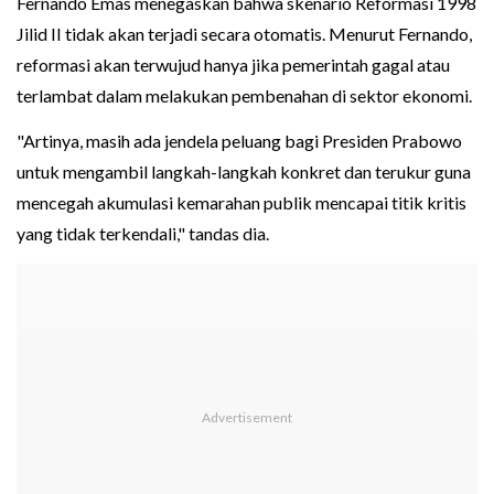
Fernando Emas menegaskan bahwa skenario Reformasi 1998
Jilid II tidak akan terjadi secara otomatis. Menurut Fernando,
reformasi akan terwujud hanya jika pemerintah gagal atau
terlambat dalam melakukan pembenahan di sektor ekonomi.
"Artinya, masih ada jendela peluang bagi Presiden Prabowo
untuk mengambil langkah-langkah konkret dan terukur guna
mencegah akumulasi kemarahan publik mencapai titik kritis
yang tidak terkendali," tandas dia.