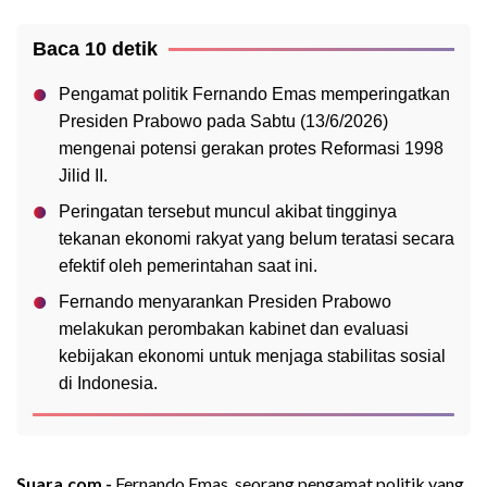
Baca 10 detik
Pengamat politik Fernando Emas memperingatkan
Presiden Prabowo pada Sabtu (13/6/2026)
mengenai potensi gerakan protes Reformasi 1998
Jilid II.
Peringatan tersebut muncul akibat tingginya
tekanan ekonomi rakyat yang belum teratasi secara
efektif oleh pemerintahan saat ini.
Fernando menyarankan Presiden Prabowo
melakukan perombakan kabinet dan evaluasi
kebijakan ekonomi untuk menjaga stabilitas sosial
di Indonesia.
Suara.com -
Fernando Emas, seorang pengamat politik yang