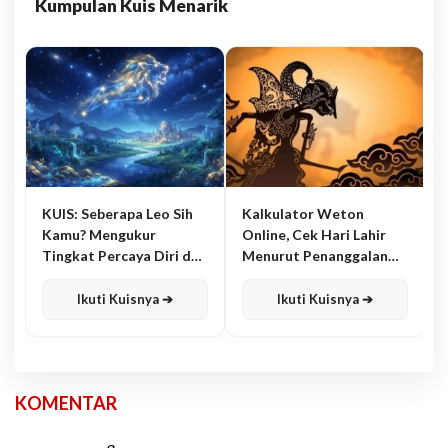
Kumpulan Kuis Menarik
KUIS: Seberapa Leo Sih
Kalkulator Weton
Kamu? Mengukur
Online, Cek Hari Lahir
Tingkat Percaya Diri dan
Menurut Penanggalan
Karisma
Jawa
Ikuti Kuisnya ➔
Ikuti Kuisnya ➔
KOMENTAR