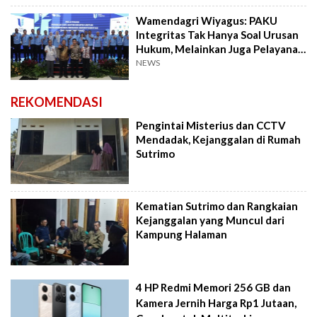
Wamendagri Wiyagus: PAKU
Integritas Tak Hanya Soal Urusan
Hukum, Melainkan Juga Pelayanan
Publik
NEWS
REKOMENDASI
Pengintai Misterius dan CCTV
Mendadak, Kejanggalan di Rumah
Sutrimo
Kematian Sutrimo dan Rangkaian
Kejanggalan yang Muncul dari
Kampung Halaman
4 HP Redmi Memori 256 GB dan
Kamera Jernih Harga Rp1 Jutaan,