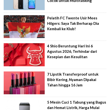
Cocok untuk Multitasking
Pelatih FC Twente Usir Mees
Hilgers: Saya Tak Berharap Dia
Kembali ke Klub!
4 Shio Beruntung Hari Ini 6
Agustus 2026, Terhindar dari
Kesepian dan Kesulitan
7 Lipstik Transferproof untuk
Bibir Kering, Nyaman Dipakai
Tahan hingga 16 Jam
5 Mesin Cuci 1 Tabung yang Bagus
dan Hemat Listrik, Harga Mulai