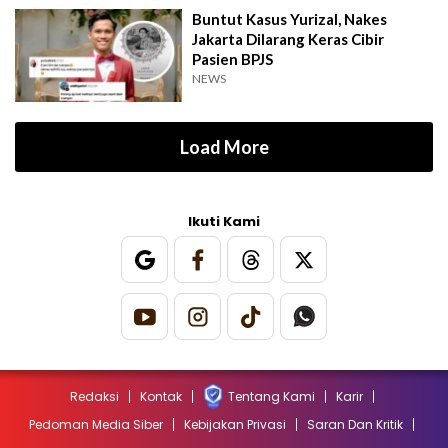
Buntut Kasus Yurizal, Nakes
Jakarta Dilarang Keras Cibir
Pasien BPJS
NEWS
Load More
Ikuti Kami
Redaksi
Kontak
Tentang Kami
Karir
Pedoman Media Siber
Kebijakan Privasi
Saran Dan Kritik