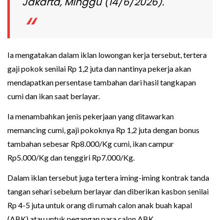
Jakarta, Minggu (14/6/2026).
Ia mengatakan dalam iklan lowongan kerja tersebut, tertera
gaji pokok senilai Rp 1,2 juta dan nantinya pekerja akan
mendapatkan persentase tambahan dari hasil tangkapan
cumi dan ikan saat berlayar.
Ia menambahkan jenis pekerjaan yang ditawarkan
memancing cumi, gaji pokoknya Rp 1,2 juta dengan bonus
tambahan sebesar Rp8.000/Kg cumi, ikan campur
Rp5.000/Kg dan tenggiri Rp7.000/Kg.
Dalam iklan tersebut juga tertera iming-iming kontrak tanda
tangan sehari sebelum berlayar dan diberikan kasbon senilai
Rp 4-5 juta untuk orang di rumah calon anak buah kapal
(ABK) atau untuk pegangan para calon ABK.