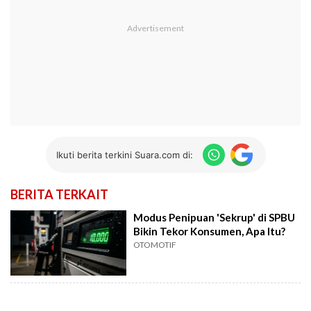
Ikuti berita terkini Suara.com di:
BERITA TERKAIT
Modus Penipuan 'Sekrup' di SPBU
Bikin Tekor Konsumen, Apa Itu?
OTOMOTIF