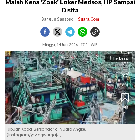
Malah Kena 'Zonk' Loker Medsos, HP Sampai
Disita
Bangun Santoso
Suara.Com
Minggu, 14 Juni 2026 | 17:51 WIB
Perbesar
Ribuan Kapal Bersandar di Muara Angke.
(Instagram/@vlogwargajkt)