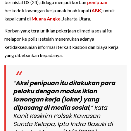
berinisial DS (24), diduga menjadi korban
penipuan
berkedok lowongan kerja anak buah kapal (
ABK
) untuk
kapal cumi di
Muara Angke
, Jakarta Utara.
Korban yang tergiur iklan pekerjaan di media sosial itu
melapor ke polisi setelah menemukan adanya
ketidaksesuaian informasi terkait kasbon dan biaya kerja
yang dibebankan kepadanya.
“
Aksi penipuan itu dilakukan para
pelaku dengan modus iklan
lowongan kerja (loker) yang
dipasang di media sosial
,” kata
Kanit Reskrim Polsek Kawasan
Sunda Kelapa, Iptu Indra Basuki di