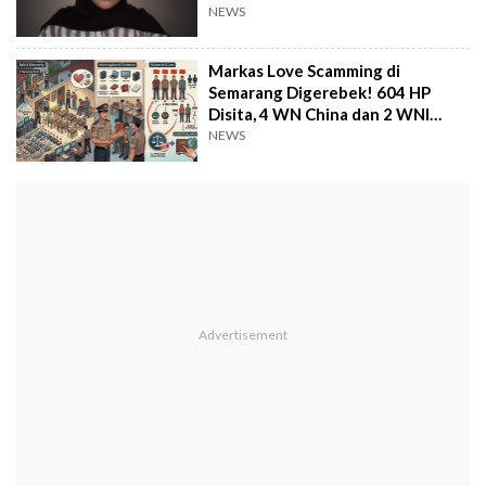
NEWS
Markas Love Scamming di
Semarang Digerebek! 604 HP
Disita, 4 WN China dan 2 WNI
Ditangkap
NEWS