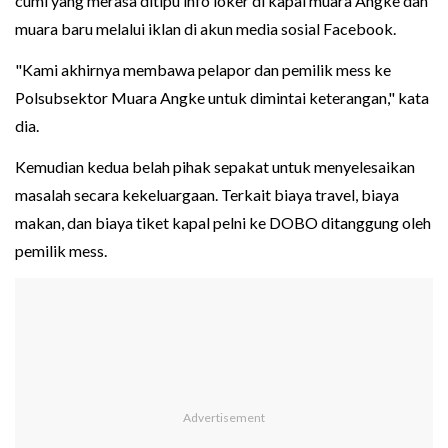
cumi yang merasa ditipu info loker di kapal muara Angke dan
muara baru melalui iklan di akun media sosial Facebook.
"Kami akhirnya membawa pelapor dan pemilik mess ke
Polsubsektor Muara Angke untuk dimintai keterangan," kata
dia.
Kemudian kedua belah pihak sepakat untuk menyelesaikan
masalah secara kekeluargaan. Terkait biaya travel, biaya
makan, dan biaya tiket kapal pelni ke DOBO ditanggung oleh
pemilik mess.