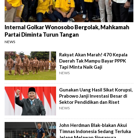
Internal Golkar Wonosobo Bergolak, Mahkamah
Partai Diminta Turun Tangan
NEWS
Rakyat Akan Marah! 470 Kepala
Daerah Tak Mampu Bayar PPPK
Tapi Minta Naik Gaji
NEWS
Gunakan Uang Hasil Sikat Korupsi,
Prabowo Janji Investasi Besar di
Sektor Pendidikan dan Riset
NEWS
John Herdman Blak-blakan Akui
Timnas Indonesia Sedang Terluka
Jelang Melawan Singapura