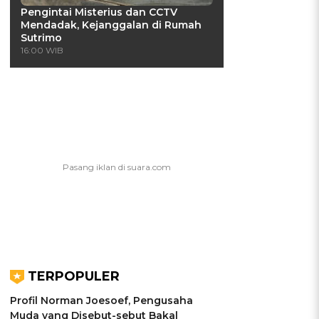
Pengintai Misterius dan CCTV
Mendadak, Kejanggalan di Rumah
Sutrimo
16:00 WIB
TERPOPULER
Profil Norman Joesoef, Pengusaha
Muda yang Disebut-sebut Bakal