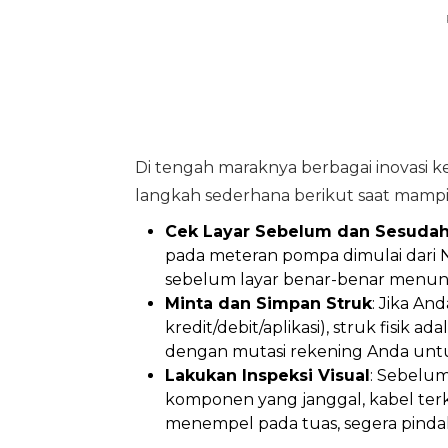
Di tengah maraknya berbagai inovasi k
langkah sederhana berikut saat mampi
Cek Layar Sebelum dan Sesuda
pada meteran pompa dimulai dari NO
sebelum layar benar-benar menunju
Minta dan Simpan Struk
: Jika A
kredit/debit/aplikasi), struk fisik 
dengan mutasi rekening Anda untu
Lakukan Inspeksi Visual
: Sebelum
komponen yang janggal, kabel terk
menempel pada tuas, segera pinda