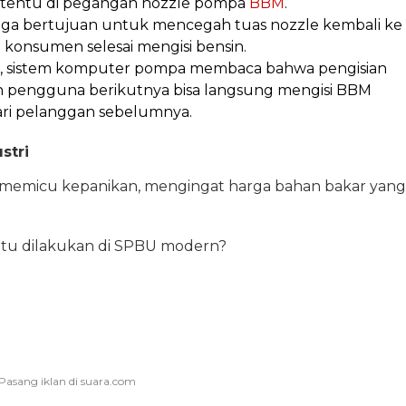
ertentu di pegangan nozzle pompa
BBM
.
iduga bertujuan untuk mencegah tuas nozzle kembali ke
h konsumen selesai mengisi bensin.
a, sistem komputer pompa membaca bahwa pengisian
 dan pengguna berikutnya bisa langsung mengisi BBM
dari pelanggan sebelumnya.
stri
 memicu kepanikan, mengingat harga bahan bakar yang
tu dilakukan di SPBU modern?