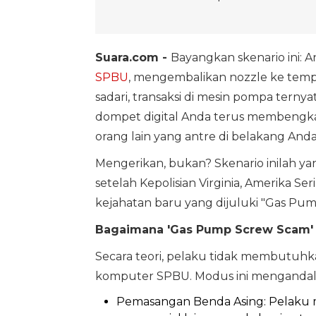
Suara.com -
Bayangkan skenario ini: An
SPBU
, mengembalikan nozzle ke temp
sadari, transaksi di mesin pompa ternya
dompet digital Anda terus membengka
orang lain yang antre di belakang Anda
Mengerikan, bukan? Skenario inilah ya
setelah Kepolisian Virginia, Amerika S
kejahatan baru yang dijuluki "Gas Pump
Bagaimana 'Gas Pump Screw Scam' 
Secara teori, pelaku tidak membutuhk
komputer SPBU. Modus ini mengandalk
Pemasangan Benda Asing: Pelaku 