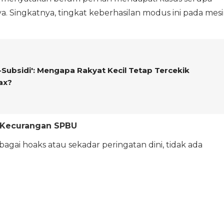
 Singkatnya, tingkat keberhasilan modus ini pada mes
-Subsidi': Mengapa Rakyat Kecil Tetap Tercekik
ax?
ri Kecurangan SPBU
bagai hoaks atau sekadar peringatan dini, tidak ada