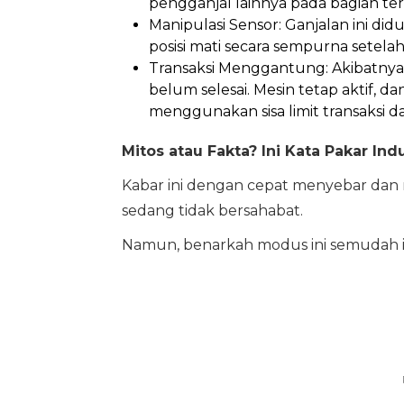
pengganjal lainnya pada bagian t
Manipulasi Sensor: Ganjalan ini d
posisi mati secara sempurna setela
Transaksi Menggantung: Akibatny
belum selesai. Mesin tetap aktif,
menggunakan sisa limit transaksi 
Mitos atau Fakta? Ini Kata Pakar Indu
Kabar ini dengan cepat menyebar dan
sedang tidak bersahabat.
Namun, benarkah modus ini semudah i