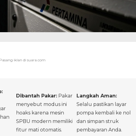
:
Dibantah Pakar:
Pakar
Langkah Aman:
menyebut modus ini
Selalu pastikan layar
ar
hoaks karena mesin
pompa kembali ke nol
ahan
SPBU modern memiliki
dan simpan struk
fitur mati otomatis.
pembayaran Anda.