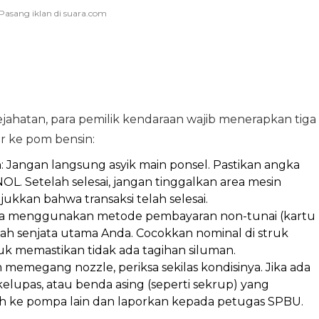
ejahatan, para pemilik kendaraan wajib menerapkan tiga
r ke pom bensin:
h
: Jangan langsung asyik main ponsel. Pastikan angka
L. Setelah selesai, jangan tinggalkan area mesin
kkan bahwa transaksi telah selesai.
nda menggunakan metode pembayaran non-tunai (kartu
adalah senjata utama Anda. Cocokkan nominal di struk
k memastikan tidak ada tagihan siluman.
 memegang nozzle, periksa sekilas kondisinya. Jika ada
elupas, atau benda asing (seperti sekrup) yang
h ke pompa lain dan laporkan kepada petugas SPBU.