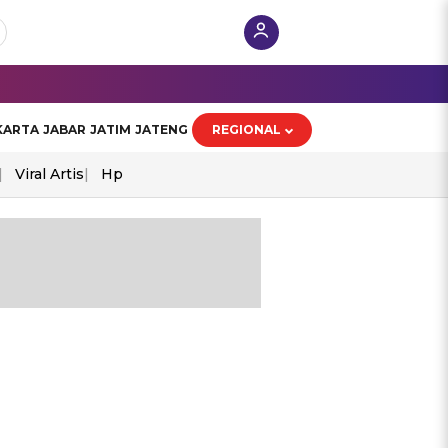
KARTA
JABAR
JATIM
JATENG
REGIONAL
Viral Artis
Hp