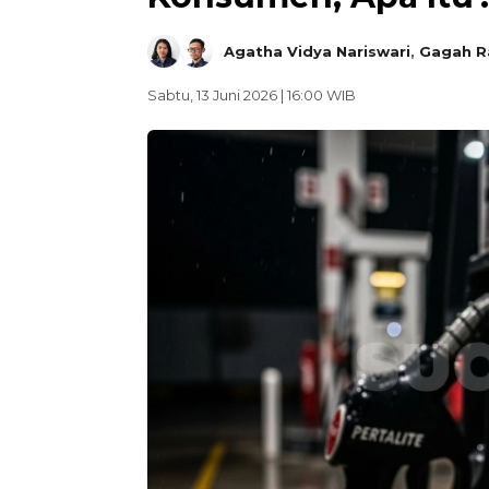
Agatha Vidya Nariswari
,
Gagah R
Sabtu, 13 Juni 2026 | 16:00 WIB