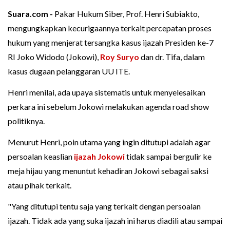
Suara.com -
Pakar Hukum Siber, Prof. Henri Subiakto,
mengungkapkan kecurigaannya terkait percepatan proses
hukum yang menjerat tersangka kasus ijazah Presiden ke-7
RI Joko Widodo (Jokowi),
Roy Suryo
dan dr. Tifa, dalam
kasus dugaan pelanggaran UU ITE.
Henri menilai, ada upaya sistematis untuk menyelesaikan
perkara ini sebelum Jokowi melakukan agenda road show
politiknya.
Menurut Henri, poin utama yang ingin ditutupi adalah agar
persoalan keaslian
ijazah Jokowi
tidak sampai bergulir ke
meja hijau yang menuntut kehadiran Jokowi sebagai saksi
atau pihak terkait.
"Yang ditutupi tentu saja yang terkait dengan persoalan
ijazah. Tidak ada yang suka ijazah ini harus diadili atau sampai