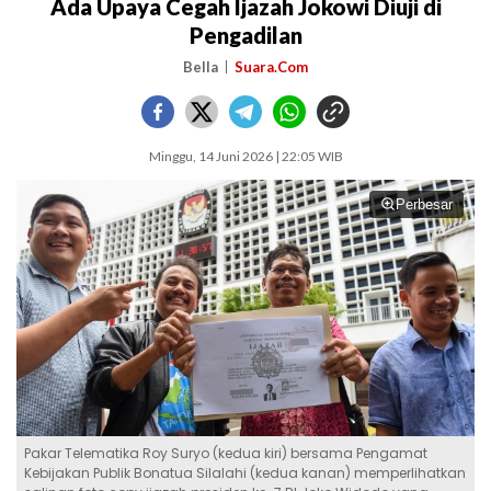
Ada Upaya Cegah Ijazah Jokowi Diuji di
Pengadilan
Bella
Suara.Com
Minggu, 14 Juni 2026 | 22:05 WIB
Perbesar
Pakar Telematika Roy Suryo (kedua kiri) bersama Pengamat
Kebijakan Publik Bonatua Silalahi (kedua kanan) memperlihatkan