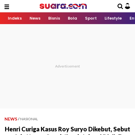
Indeks
News
Bisnis
Bola
Sport
Lifestyle
En
NEWS
/
NASIONAL
Henri Curiga Kasus Roy Suryo Dikebut, Sebut