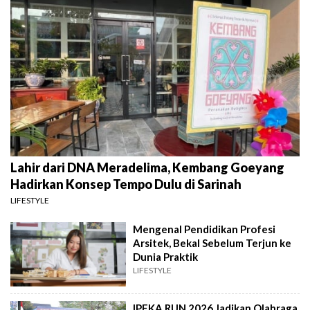
Lahir dari DNA Meradelima, Kembang Goeyang
Hadirkan Konsep Tempo Dulu di Sarinah
LIFESTYLE
Mengenal Pendidikan Profesi
Arsitek, Bekal Sebelum Terjun ke
Dunia Praktik
LIFESTYLE
IPEKA RUN 2026 Jadikan Olahraga