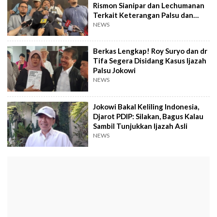
Rismon Sianipar dan Lechumanan
Terkait Keterangan Palsu dan
Fitnah
NEWS
Berkas Lengkap! Roy Suryo dan dr
Tifa Segera Disidang Kasus Ijazah
Palsu Jokowi
NEWS
Jokowi Bakal Keliling Indonesia,
Djarot PDIP: Silakan, Bagus Kalau
Sambil Tunjukkan Ijazah Asli
NEWS