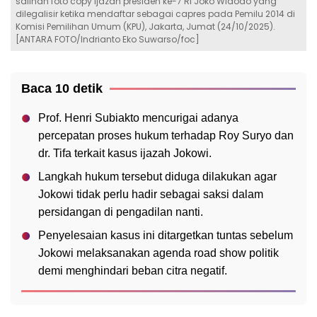
salinan foto copy ijazah presiden ke-7 RI Joko Widodo yang
dilegalisir ketika mendaftar sebagai capres pada Pemilu 2014 di
Komisi Pemilihan Umum (KPU), Jakarta, Jumat (24/10/2025).
[ANTARA FOTO/Indrianto Eko Suwarso/foc]
Baca 10 detik
Prof. Henri Subiakto mencurigai adanya
percepatan proses hukum terhadap Roy Suryo dan
dr. Tifa terkait kasus ijazah Jokowi.
Langkah hukum tersebut diduga dilakukan agar
Jokowi tidak perlu hadir sebagai saksi dalam
persidangan di pengadilan nanti.
Penyelesaian kasus ini ditargetkan tuntas sebelum
Jokowi melaksanakan agenda road show politik
demi menghindari beban citra negatif.