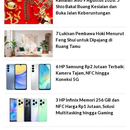
Ramalan Shio 9 Agustus 2026: 5
Shio Bakal Buang Kesialan dan
Buka Jalan Keberuntungan
7 Lukisan Pembawa Hoki Menurut
Feng Shui untuk Dipajang di
Ruang Tamu
6 HP Samsung Rp2 Jutaan Terbaik:
Kamera Tajam, NFC hingga
Koneksi 5G
3 HP Infinix Memori 256 GB dan
NFC Harga Rp1 Jutaan, Solusi
Multitasking hingga Gaming