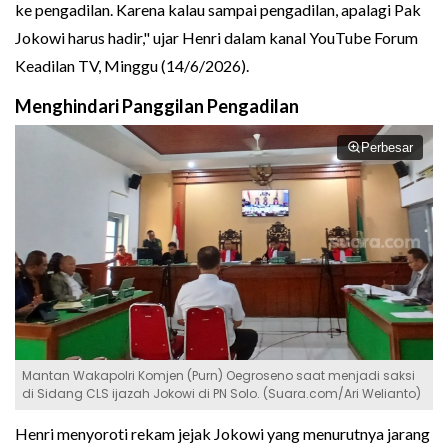
ke pengadilan. Karena kalau sampai pengadilan, apalagi Pak
Jokowi harus hadir," ujar Henri dalam kanal YouTube Forum
Keadilan TV, Minggu (14/6/2026).
Menghindari Panggilan Pengadilan
Perbesar
Mantan Wakapolri Komjen (Purn) Oegroseno saat menjadi saksi
di Sidang CLS ijazah Jokowi di PN Solo. (Suara.com/Ari Welianto)
Henri menyoroti rekam jejak Jokowi yang menurutnya jarang