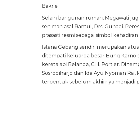
Bakrie.
Selain bangunan rumah, Megawati jug
seniman asal Bantul, Drs. Gunadi. Per
prasasti resmi sebagai simbol kehadiran 
Istana Gebang sendiri merupakan situs 
ditempati keluarga besar Bung Karno se
kereta api Belanda, C.H. Portier. Di t
Sosrodiharjo dan Ida Ayu Nyoman Rai,
terbentuk sebelum akhirnya menjadi p