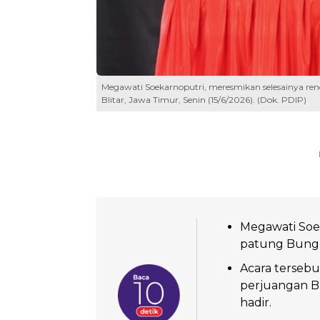
Megawati Soekarnoputri, meresmikan selesainya r
Blitar, Jawa Timur, Senin (15/6/2026). (Dok. PDIP)
Megawati Soe
patung Bung K
Acara terseb
perjuangan B
hadir.