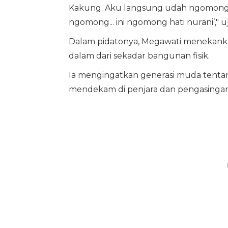
Kakung. Aku langsung udah ngomong.
ngomong... ini ngomong hati nurani’,"
Dalam pidatonya, Megawati menekankan
dalam dari sekadar bangunan fisik.
Ia mengingatkan generasi muda tenta
mendekam di penjara dan pengasingan