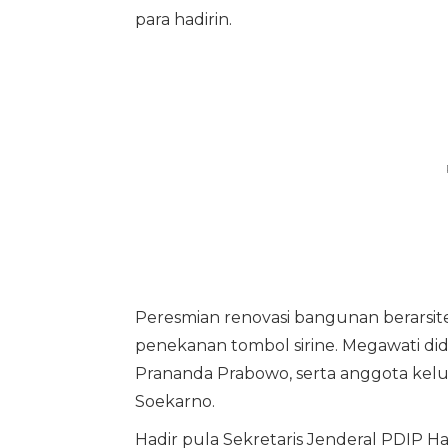
para hadirin.
Peresmian renovasi bangunan berarsitek
penekanan tombol sirine. Megawati di
Prananda Prabowo, serta anggota kelu
Soekarno.
Hadir pula Sekretaris Jenderal PDIP Ha