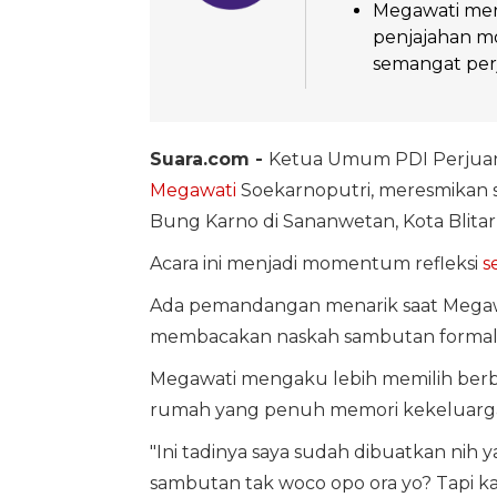
Megawati men
penjajahan m
semangat per
Suara.com -
Ketua Umum PDI Perjuang
Megawati
Soekarnoputri, meresmikan 
Bung Karno di Sananwetan, Kota Blitar,
Acara ini menjadi momentum refleksi
s
Ada pemandangan menarik saat Megawa
membacakan naskah sambutan formal ya
Megawati mengaku lebih memilih berbi
rumah yang penuh memori kekeluarg
"Ini tadinya saya sudah dibuatkan nih y
sambutan tak woco opo ora yo? Tapi kal