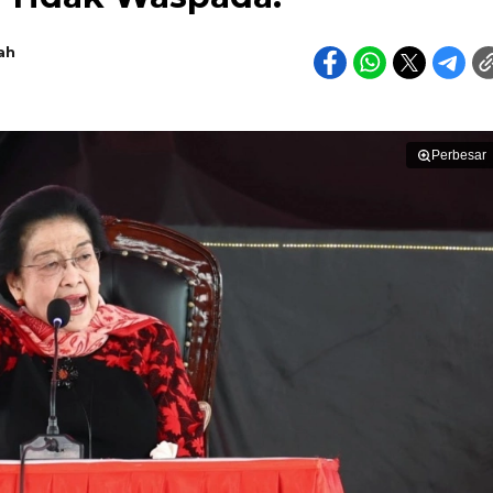
ah
Perbesar