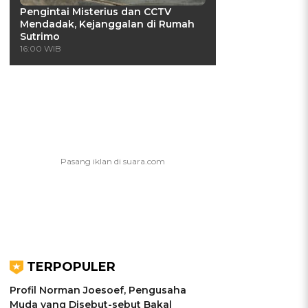
Pengintai Misterius dan CCTV
Mendadak, Kejanggalan di Rumah
Sutrimo
16:00 WIB
TERPOPULER
Profil Norman Joesoef, Pengusaha
Muda yang Disebut-sebut Bakal