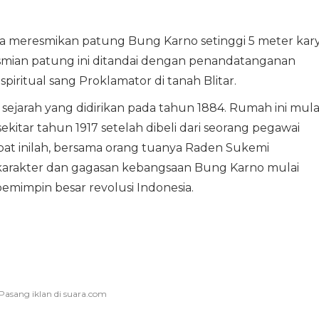
a meresmikan patung Bung Karno setinggi 5 meter kar
esmian patung ini ditandai dengan penandatanganan
spiritual sang Proklamator di tanah Blitar.
sejarah yang didirikan pada tahun 1884. Rumah ini mula
kitar tahun 1917 setelah dibeli dari seorang pegawai
empat inilah, bersama orang tuanya Raden Sukemi
 karakter dan gagasan kebangsaan Bung Karno mulai
emimpin besar revolusi Indonesia.