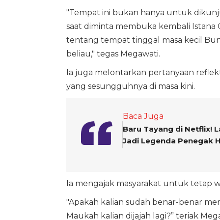
"Tempat ini bukan hanya untuk dikunju
saat diminta membuka kembali Istana G
tentang tempat tinggal masa kecil Bu
beliau," tegas Megawati.
Ia juga melontarkan pertanyaan refle
yang sesungguhnya di masa kini.
Baca Juga
Baru Tayang di Netflix
Jadi Legenda Penegak
Ia mengajak masyarakat untuk tetap 
"Apakah kalian sudah benar-benar merde
Maukah kalian dijajah lagi?” teriak Me