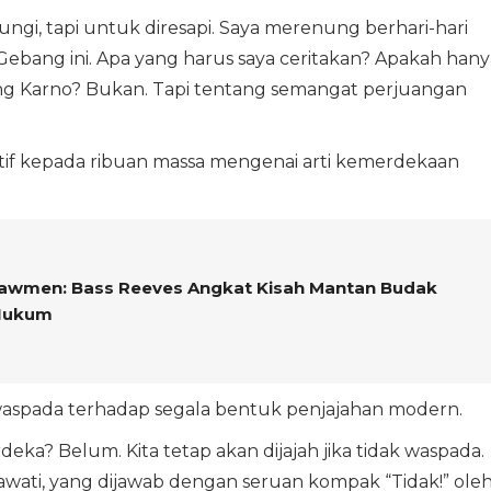
ngi, tapi untuk diresapi. Saya merenung berhari-hari
ebang ini. Apa yang harus saya ceritakan? Apakah hany
ng Karno? Bukan. Tapi tentang semangat perjuangan
ktif kepada ribuan massa mengenai arti kemerdekaan
! Lawmen: Bass Reeves Angkat Kisah Mantan Budak
 Hukum
waspada terhadap segala bentuk penjajahan modern.
ka? Belum. Kita tetap akan dijajah jika tidak waspada.
gawati, yang dijawab dengan seruan kompak “Tidak!” ole