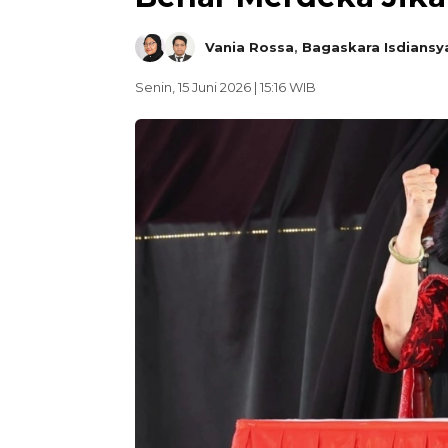
Vania Rossa
,
Bagaskara Isdiansy
Senin, 15 Juni 2026 | 15:16 WIB