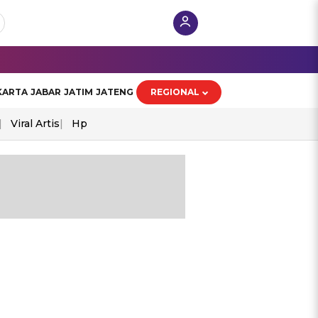
KARTA
JABAR
JATIM
JATENG
REGIONAL
Viral Artis
Hp