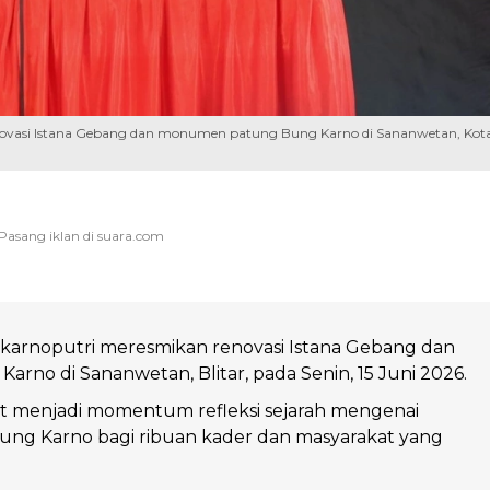
enovasi Istana Gebang dan monumen patung Bung Karno di Sananwetan, Kot
karnoputri meresmikan renovasi Istana Gebang dan
arno di Sananwetan, Blitar, pada Senin, 15 Juni 2026.
ut menjadi momentum refleksi sejarah mengenai
ung Karno bagi ribuan kader dan masyarakat yang