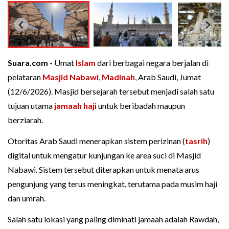
Suara.com -
Umat
Islam
dari berbagai negara berjalan di
pelataran
Masjid Nabawi
,
Madinah
, Arab Saudi, Jumat
(12/6/2026). Masjid bersejarah tersebut menjadi salah satu
tujuan utama
jamaah haji
untuk beribadah maupun
berziarah.
Otoritas Arab Saudi menerapkan sistem perizinan (
tasrih
)
digital untuk mengatur kunjungan ke area suci di Masjid
Nabawi. Sistem tersebut diterapkan untuk menata arus
pengunjung yang terus meningkat, terutama pada musim haji
dan umrah.
Salah satu lokasi yang paling diminati jamaah adalah Rawdah,