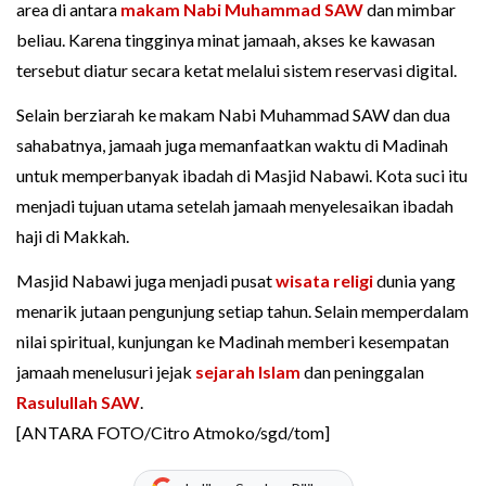
area di antara
makam Nabi Muhammad SAW
dan mimbar
beliau. Karena tingginya minat jamaah, akses ke kawasan
tersebut diatur secara ketat melalui sistem reservasi digital.
Selain berziarah ke makam Nabi Muhammad SAW dan dua
sahabatnya, jamaah juga memanfaatkan waktu di Madinah
untuk memperbanyak ibadah di Masjid Nabawi. Kota suci itu
menjadi tujuan utama setelah jamaah menyelesaikan ibadah
haji di Makkah.
Masjid Nabawi juga menjadi pusat
wisata religi
dunia yang
menarik jutaan pengunjung setiap tahun. Selain memperdalam
nilai spiritual, kunjungan ke Madinah memberi kesempatan
jamaah menelusuri jejak
sejarah Islam
dan peninggalan
Rasulullah SAW
.
[ANTARA FOTO/Citro Atmoko/sgd/tom]