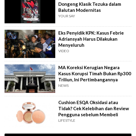
Dongeng Klasik Tezuka dalam
Balutan Modernitas
YOUR SAY
Eks Penyidik KPK: Kasus Febrie
Adriansyah Harus Dilakukan
Menyeluruh
VIDEO
MA Koreksi Kerugian Negara
Kasus Korupsi Timah Bukan Rp300
Triliun, Ini Pertimbangannya
NEWS
Cushion ESQA Oksidasi atau
Tidak? Cek Kelebihan dan Review
Pengguna sebelum Membeli
LIFESTYLE