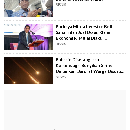
BISNIS
Purbaya Minta Investor Beli
Saham dan Jual Dolar, Klaim
Ekonomi RI Mulai Diakui
Internasional
BISNIS
Bahrain Diserang Iran,
Kemendagri Bunyikan Sirine
Umumkan Darurat Warga Disuruh
Berlindung
NEWS