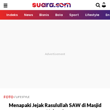
Indeks
News
Bisnis
Bola
Sport
Lifestyle
En
FOTO
/
LIFESTYLE
Menapaki Jejak Rasulullah SAW di Masjid