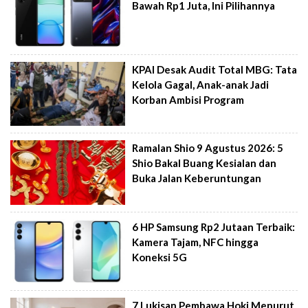
Bawah Rp1 Juta, Ini Pilihannya
KPAI Desak Audit Total MBG: Tata
Kelola Gagal, Anak-anak Jadi
Korban Ambisi Program
Ramalan Shio 9 Agustus 2026: 5
Shio Bakal Buang Kesialan dan
Buka Jalan Keberuntungan
6 HP Samsung Rp2 Jutaan Terbaik:
Kamera Tajam, NFC hingga
Koneksi 5G
7 Lukisan Pembawa Hoki Menurut