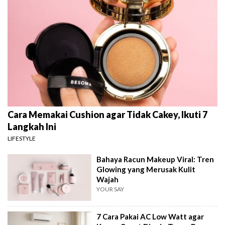
Cara Memakai Cushion agar Tidak Cakey, Ikuti 7
Langkah Ini
LIFESTYLE
Bahaya Racun Makeup Viral: Tren
Glowing yang Merusak Kulit
Wajah
YOUR SAY
7 Cara Pakai AC Low Watt agar