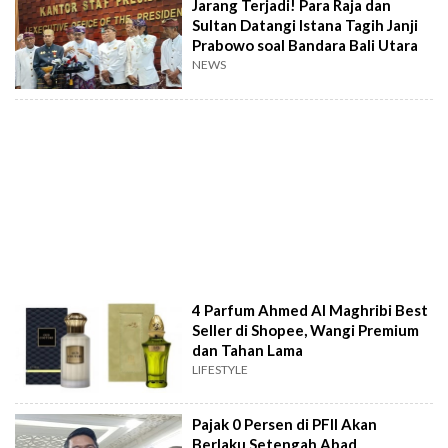
Jarang Terjadi! Para Raja dan
Sultan Datangi Istana Tagih Janji
Prabowo soal Bandara Bali Utara
NEWS
4 Parfum Ahmed Al Maghribi Best
Seller di Shopee, Wangi Premium
dan Tahan Lama
LIFESTYLE
Pajak 0 Persen di PFII Akan
Berlaku Setengah Abad