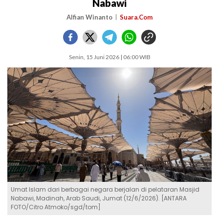
Nabawi
Alfian Winanto
Suara.Com
Senin, 15 Juni 2026 | 06:00 WIB
Umat Islam dari berbagai negara berjalan di pelataran Masjid
Nabawi, Madinah, Arab Saudi, Jumat (12/6/2026). [ANTARA
FOTO/Citro Atmoko/sgd/tom]