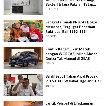
Bakteri & Jaga Pakaian Tetap
Bersih
LIFESTYLE
Sengketa Tanah PN Kota Bogor
Memanas, Tergugat Beberkan
Bukti Jual Beli 1992-1994
BOGOR
Konflik Kepemilikan Merek
dengan WORCAS, Inikah Alasan
Denza Tak Muncul di GIIAS
BISNIS
Bahlil Sebut Tahap Awal Proyek
PLTS 100 GW Bakal Digelar di Bali
BISNIS
Lantik Pejabat di Lingkungan