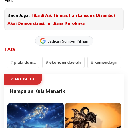
Fiki. ***
Baca Juga:
Tiba di AS, Timnas Iran Lansung Disambut
Aksi Demonstrasi, Ini Biang Keroknya
Jadikan Sumber Pilihan
TAG
# piala dunia
# ekonomi daerah
# kemendagri
# 
CARI TAHU
Kumpulan Kuis Menarik