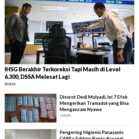
IHSG Berakhir Terkoreksi Tapi Masih di Level
6.300, DSSA Melesat Lagi
BISNIS
Disorot Dedi Mulyadi, Ini 7 Efek
Mengerikan Tramadol yang Bisa
Mengancam Nyawa
JABAR
Pengering Higienis Panasonic
CARE+ Edition Bantu Kurangi