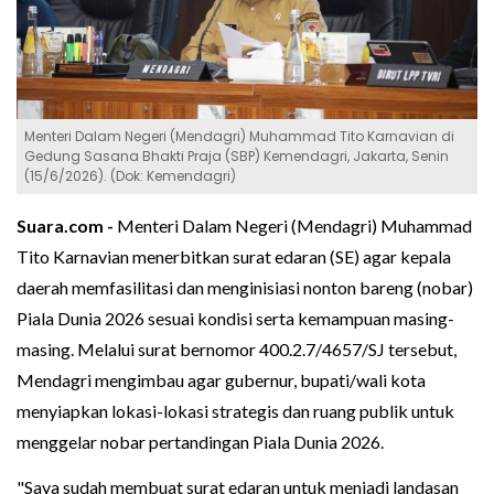
Menteri Dalam Negeri (Mendagri) Muhammad Tito Karnavian di
Gedung Sasana Bhakti Praja (SBP) Kemendagri, Jakarta, Senin
(15/6/2026). (Dok: Kemendagri)
Suara.com -
Menteri Dalam Negeri (Mendagri) Muhammad
Tito Karnavian menerbitkan surat edaran (SE) agar kepala
daerah memfasilitasi dan menginisiasi nonton bareng (nobar)
Piala Dunia 2026 sesuai kondisi serta kemampuan masing-
masing. Melalui surat bernomor 400.2.7/4657/SJ tersebut,
Mendagri mengimbau agar gubernur, bupati/wali kota
menyiapkan lokasi-lokasi strategis dan ruang publik untuk
menggelar nobar pertandingan Piala Dunia 2026.
"Saya sudah membuat surat edaran untuk menjadi landasan