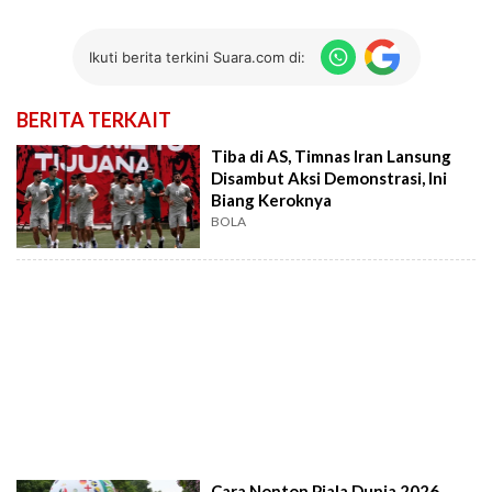
Ikuti berita terkini Suara.com di:
BERITA TERKAIT
Tiba di AS, Timnas Iran Lansung
Disambut Aksi Demonstrasi, Ini
Biang Keroknya
BOLA
Cara Nonton Piala Dunia 2026