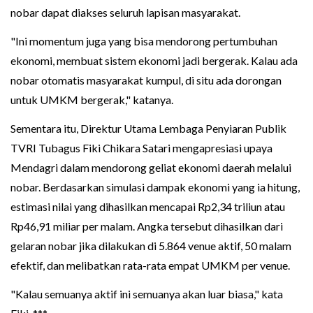
nobar dapat diakses seluruh lapisan masyarakat.
"Ini momentum juga yang bisa mendorong pertumbuhan
ekonomi, membuat sistem ekonomi jadi bergerak. Kalau ada
nobar otomatis masyarakat kumpul, di situ ada dorongan
untuk UMKM bergerak," katanya.
Sementara itu, Direktur Utama Lembaga Penyiaran Publik
TVRI Tubagus Fiki Chikara Satari mengapresiasi upaya
Mendagri dalam mendorong geliat ekonomi daerah melalui
nobar. Berdasarkan simulasi dampak ekonomi yang ia hitung,
estimasi nilai yang dihasilkan mencapai Rp2,34 triliun atau
Rp46,91 miliar per malam. Angka tersebut dihasilkan dari
gelaran nobar jika dilakukan di 5.864 venue aktif, 50 malam
efektif, dan melibatkan rata-rata empat UMKM per venue.
"Kalau semuanya aktif ini semuanya akan luar biasa," kata