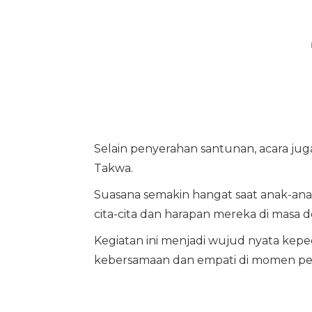
Selain penyerahan santunan, acara juga
Takwa.
Suasana semakin hangat saat anak-anak 
cita-cita dan harapan mereka di masa 
Kegiatan ini menjadi wujud nyata keped
kebersamaan dan empati di momen per