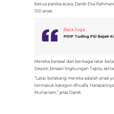
Ketua panitia acara, Danik Eka Rahman
100 anak.
Baca Juga
PDIP Tuding PSI Bajak K
Mereka berasal dari berbagai latar bel
Depok, binaan lingkungan Tapos, serta
“Latar belakang mereka adalah anak yat
termasuk kategori dhuafa. Harapannya ke
Muharram,” jelas Danik.