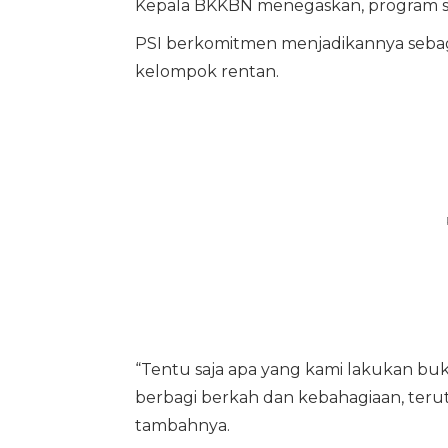
Kepala BKKBN menegaskan, program sa
PSI berkomitmen menjadikannya sebag
kelompok rentan.
“Tentu saja apa yang kami lakukan buka
berbagi berkah dan kebahagiaan, ter
tambahnya.