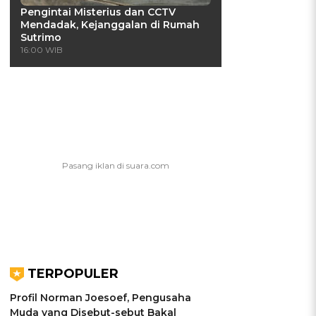
Pengintai Misterius dan CCTV
Mendadak, Kejanggalan di Rumah
Sutrimo
16:00 WIB
TERPOPULER
Profil Norman Joesoef, Pengusaha
Muda yang Disebut-sebut Bakal