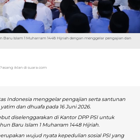
hun Baru Islam 1 Muharram 1448 Hijriah dengan menggelar pengajian dan
ritas Indonesia menggelar pengajian serta santunan
 yatim dan dhuafa pada 16 Juni 2026.
ebut diselenggarakan di Kantor DPP PSI untuk
un Baru Islam 1 Muharram 1448 Hijriah.
erupakan wujud nyata kepedulian sosial PSI yang