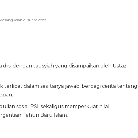
 diisi dengan tausyiah yang disampaikan oleh Ustaz
terlibat dalam sesi tanya jawab, berbagi cerita tentang
depan.
ulian sosial PSI, sekaligus memperkuat nilai
gantian Tahun Baru Islam.