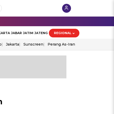
KARTA
JABAR
JATIM
JATENG
REGIONAL
o
Jakarta
Sunscreen
Perang As-Iran
n