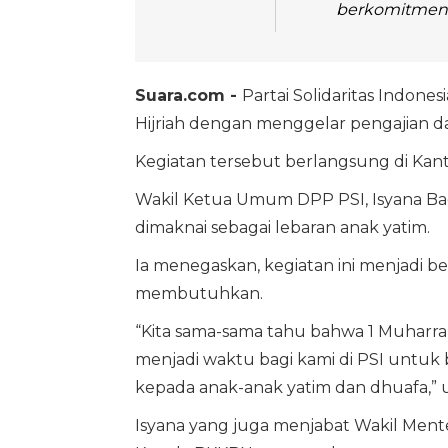
berkomitmen a
Suara.com -
Partai Solidaritas Indonesi
Hijriah dengan menggelar pengajian d
Kegiatan tersebut berlangsung di Kanto
Wakil Ketua Umum DPP PSI, Isyana B
dimaknai sebagai lebaran anak yatim.
Ia menegaskan, kegiatan ini menjadi 
membutuhkan.
“Kita sama-sama tahu bahwa 1 Muharram i
menjadi waktu bagi kami di PSI untu
kepada anak-anak yatim dan dhuafa,” uj
Isyana yang juga menjabat Wakil Me