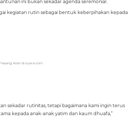
ntunan ini bukan sekadar agenda seremonial.
ai kegiatan rutin sebagai bentuk keberpihakan kepada
n sekadar rutinitas, tetapi bagaimana kami ingin terus
utama kepada anak-anak yatim dan kaum dhuafa,”