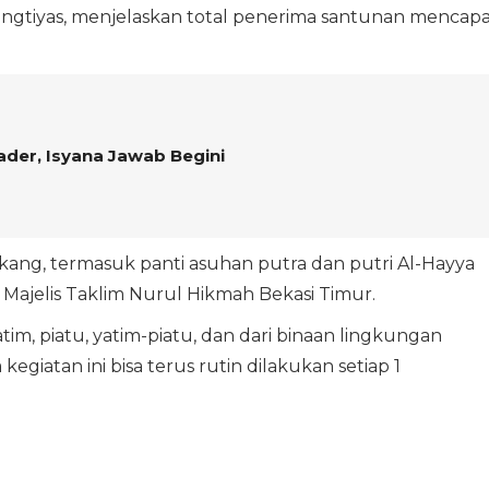
ingtiyas, menjelaskan total penerima santunan mencapa
ader, Isyana Jawab Begini
akang, termasuk panti asuhan putra dan putri Al-Hayya
 Majelis Taklim Nurul Hikmah Bekasi Timur.
im, piatu, yatim-piatu, dan dari binaan lingkungan
giatan ini bisa terus rutin dilakukan setiap 1