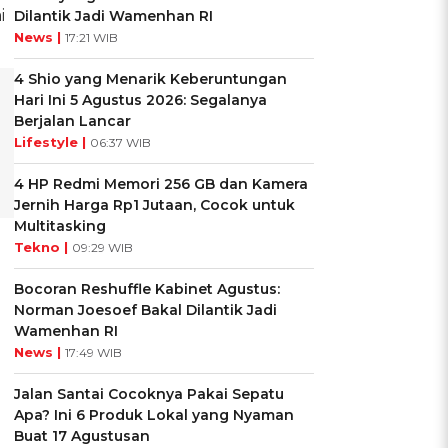
i
Dilantik Jadi Wamenhan RI
News |
17:21 WIB
4 Shio yang Menarik Keberuntungan
Hari Ini 5 Agustus 2026: Segalanya
Berjalan Lancar
Lifestyle |
06:37 WIB
4 HP Redmi Memori 256 GB dan Kamera
Jernih Harga Rp1 Jutaan, Cocok untuk
Multitasking
Tekno |
09:29 WIB
Bocoran Reshuffle Kabinet Agustus:
Norman Joesoef Bakal Dilantik Jadi
Wamenhan RI
News |
17:49 WIB
Jalan Santai Cocoknya Pakai Sepatu
Apa? Ini 6 Produk Lokal yang Nyaman
Buat 17 Agustusan