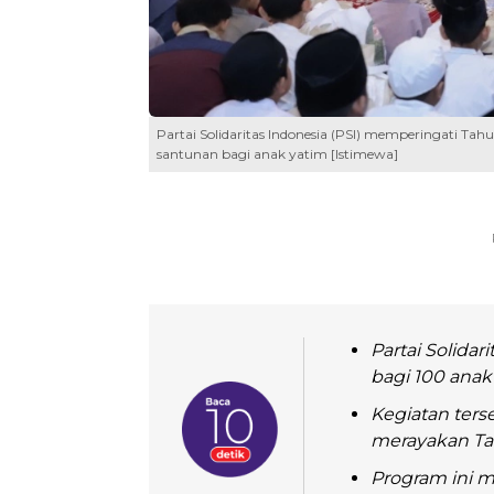
Partai Solidaritas Indonesia (PSI) memperingati Ta
santunan bagi anak yatim [Istimewa]
Partai Solida
bagi 100 anak
Kegiatan ters
merayakan Tah
Program ini m