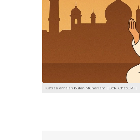
Ilustrasi amalan bulan Muharram. [Dok. ChatGPT]