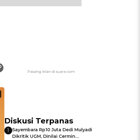
Diskusi Terpanas
Sayembara Rp10 Juta Dedi Mulyadi
1
Dikritik UGM, Dinilai Cermin