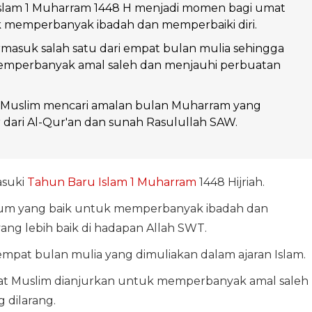
slam 1 Muharram 1448 H menjadi momen bagi umat
 memperbanyak ibadah dan memperbaiki diri.
masuk salah satu dari empat bulan mulia sehingga
emperbanyak amal saleh dan menjauhi perbuatan
Muslim mencari amalan bulan Muharram yang
r dari Al-Qur'an dan sunah Rasulullah SAW.
asuki
Tahun Baru Islam
1 Muharram
1448 Hijriah.
tum yang baik untuk memperbanyak ibadah dan
yang lebih baik di hadapan Allah SWT.
mpat bulan mulia yang dimuliakan dalam ajaran Islam.
at Muslim dianjurkan untuk memperbanyak amal saleh
 dilarang.