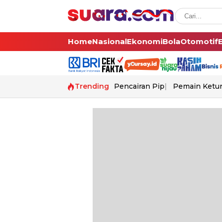
Home
Nasional
Ekonomi
Bola
Otomotif
Trending
Pencairan Pip
Pemain Ketur