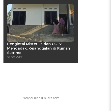
Pengintai Misterius dan CCTV
Mendadak, Kejanggalan di Rumah
Sutrimo
16:00 WIB