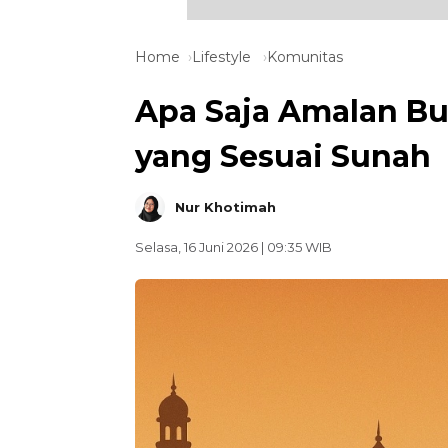
Home
Lifestyle
Komunitas
Apa Saja Amalan Bu
yang Sesuai Sunah
Nur Khotimah
Selasa, 16 Juni 2026 | 09:35 WIB