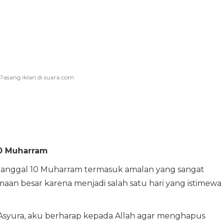
10 Muharram
 tanggal 10 Muharram termasuk amalan yang sangat
maan besar karena menjadi salah satu hari yang istimew
 Asyura, aku berharap kepada Allah agar menghapus