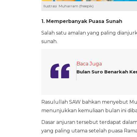
Ilustrasi Muharram (freepik)
1. Memperbanyak Puasa Sunah
Salah satu amalan yang paling dianj
sunah.
Baca Juga
Bulan Suro Benarkah Ke
Rasulullah SAW bahkan menyebut Muha
menunjukkan kemuliaan bulan ini diba
Dasar anjuran tersebut terdapat dalam
yang paling utama setelah puasa Rama