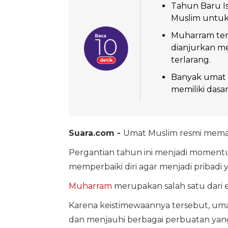
Tahun Baru I
Muslim untuk
Muharram ter
dianjurkan m
terlarang.
Banyak umat 
memiliki dasa
Suara.com -
Umat Muslim resmi mem
Pergantian tahun ini menjadi momen
memperbaiki diri agar menjadi pribadi 
Muharram
merupakan salah satu dari e
Karena keistimewaannya tersebut, um
dan menjauhi berbagai perbuatan yang