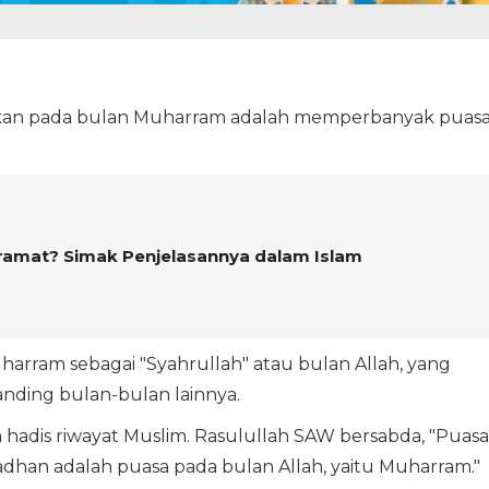
urkan pada bulan Muharram adalah memperbanyak puas
ramat? Simak Penjelasannya dalam Islam
rram sebagai "Syahrullah" atau bulan Allah, yang
nding bulan-bulan lainnya.
 hadis riwayat Muslim. Rasulullah SAW bersabda, "Puasa
dhan adalah puasa pada bulan Allah, yaitu Muharram."