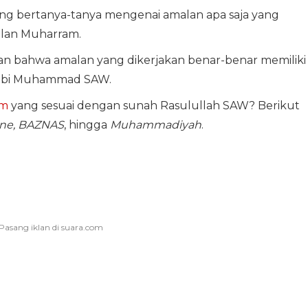
ang bertanya-tanya mengenai amalan apa saja yang
ulan Muharram.
kan bahwa amalan yang dikerjakan benar-benar memiliki
Nabi Muhammad SAW.
am
yang sesuai dengan sunah Rasulullah SAW? Berikut
ine, BAZNAS
, hingga
Muhammadiyah
.