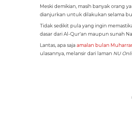
Meski demikian, masih banyak orang y
dianjurkan untuk dilakukan selama b
Tidak sedikit pula yang ingin memasti
dasar dari Al-Qur'an maupun sunah 
Lantas, apa saja
amalan bulan Muharr
ulasannya, melansir dari laman
NU Onl