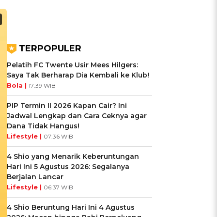
TERPOPULER
Pelatih FC Twente Usir Mees Hilgers:
Saya Tak Berharap Dia Kembali ke Klub!
Bola |
17:39 WIB
PIP Termin II 2026 Kapan Cair? Ini
Jadwal Lengkap dan Cara Ceknya agar
Dana Tidak Hangus!
Lifestyle |
07:36 WIB
4 Shio yang Menarik Keberuntungan
Hari Ini 5 Agustus 2026: Segalanya
Berjalan Lancar
Lifestyle |
06:37 WIB
4 Shio Beruntung Hari Ini 4 Agustus