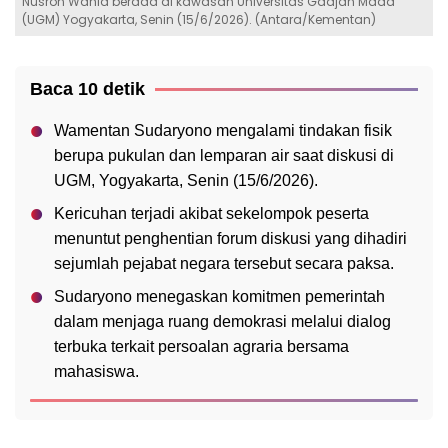
Nusron Wahid berada di kawasan Universitas Gadjah Mada
(UGM) Yogyakarta, Senin (15/6/2026). (Antara/Kementan)
Baca 10 detik
Wamentan Sudaryono mengalami tindakan fisik
berupa pukulan dan lemparan air saat diskusi di
UGM, Yogyakarta, Senin (15/6/2026).
Kericuhan terjadi akibat sekelompok peserta
menuntut penghentian forum diskusi yang dihadiri
sejumlah pejabat negara tersebut secara paksa.
Sudaryono menegaskan komitmen pemerintah
dalam menjaga ruang demokrasi melalui dialog
terbuka terkait persoalan agraria bersama
mahasiswa.