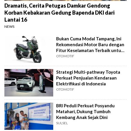
Dramatis, Cerita Petugas Damkar Gendong
Korban Kebakaran Gedung Bapenda DKI dari
Lantai 16
NEWS
Bukan Cuma Modal Tampang, Ini
Rekomendasi Motor Baru dengan
Fitur Keselamatan Terbaik untuk
Harian
OTOMOTIF
Strategi Multi-pathway Toyota
Perkuat Penjualan Kendaraan
Elektrifikasi di Indonesia
OTOMOTIF
BRI Peduli Perkuat Posyandu
Matahari, Dukung Tumbuh
Kembang Anak Sejak Dini
SULSEL