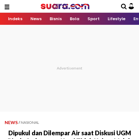
Indeks
News
Bisnis
Bola
Sport
Lifestyle
En
NEWS
/
NASIONAL
Dipukul dan Dilempar Air saat Diskusi UGM