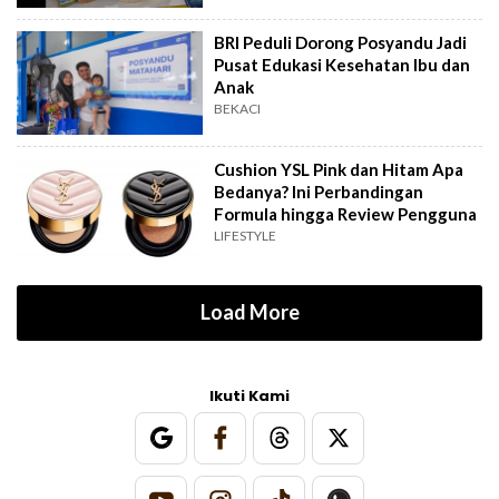
BRI Peduli Dorong Posyandu Jadi
Pusat Edukasi Kesehatan Ibu dan
Anak
BEKACI
Cushion YSL Pink dan Hitam Apa
Bedanya? Ini Perbandingan
Formula hingga Review Pengguna
LIFESTYLE
Load More
Ikuti Kami