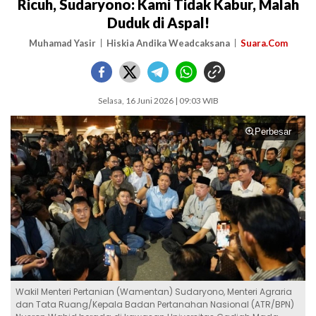
Ricuh, Sudaryono: Kami Tidak Kabur, Malah
Duduk di Aspal!
Muhamad Yasir
Hiskia Andika Weadcaksana
Suara.Com
Selasa, 16 Juni 2026 | 09:03 WIB
Perbesar
Wakil Menteri Pertanian (Wamentan) Sudaryono, Menteri Agraria
dan Tata Ruang/Kepala Badan Pertanahan Nasional (ATR/BPN)