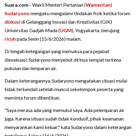
Suara.com -
Wakil Menteri Pertanian (
Wamentan
)
Sudaryono
mengaku mengalami tindakan fisik ketika forum
diskusi
di Gelanggang Inovasi dan Kreativitas (GIK)
Universitas Gadjah Mada (
UGM
), Yogyakarta, berujung
ricuh
pada Senin (15/6/2026) malam.
Di tengah ketegangan yang memaksa para pejabat
dievakuasi, Sudaryono menyebut dirinya sempat terkena
pukulan dan lemparan air.
Dalam keterangannya, Sudaryono mengatakan situasi mulai
tidak terkendali setelah muncul sekelompok peserta yang
meminta forum dihentikan.
"Saya merasa ada yang memukul saya. Ada pelemparan air
juga. Karena situasi sudah tidak kondusif, pihak keamanan
menyarankan kami keluar," kata Sudaryono dalam keterangan
tertulisnya, Selasa (16/6/2026).