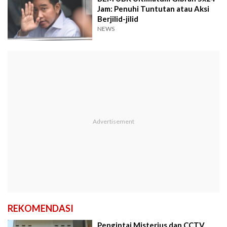
Jam: Penuhi Tuntutan atau Aksi
Berjilid-jilid
NEWS
REKOMENDASI
Pengintai Misterius dan CCTV