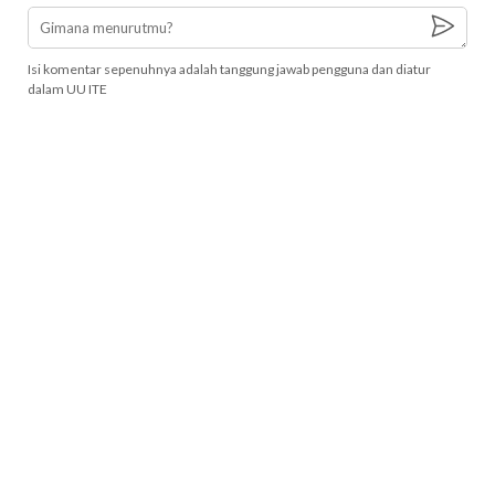
Isi komentar sepenuhnya adalah tanggung jawab pengguna dan diatur
dalam UU ITE