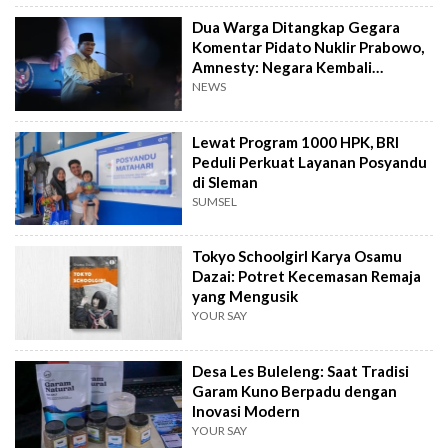
Dua Warga Ditangkap Gegara
Komentar Pidato Nuklir Prabowo,
Amnesty: Negara Kembali
Represif
NEWS
Lewat Program 1000 HPK, BRI
Peduli Perkuat Layanan Posyandu
di Sleman
SUMSEL
Tokyo Schoolgirl Karya Osamu
Dazai: Potret Kecemasan Remaja
yang Mengusik
YOUR SAY
Desa Les Buleleng: Saat Tradisi
Garam Kuno Berpadu dengan
Inovasi Modern
YOUR SAY