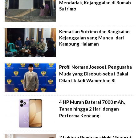
Mendadak, Kejanggalan di Rumah
Sutrimo
Kematian Sutrimo dan Rangkaian
Kejanggalan yang Muncul dari
Kampung Halaman
Profil Norman Joesoef, Pengusaha
Muda yang Disebut-sebut Bakal
Dilantik Jadi Wamenhan RI
4 HP Murah Baterai 7000 mAh,
Tahan hingga 2 Hari dengan
Performa Kencang
7 Lukisan Pembawa Hoki Menurut