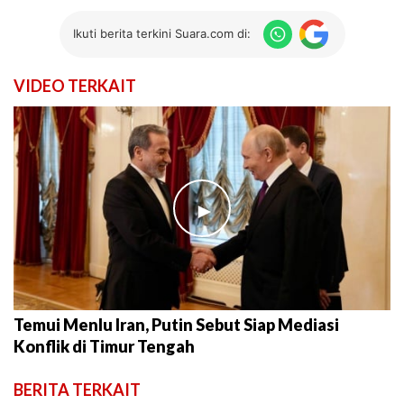
Ikuti berita terkini Suara.com di:
VIDEO TERKAIT
►
Temui Menlu Iran, Putin Sebut Siap Mediasi
Konflik di Timur Tengah
BERITA TERKAIT