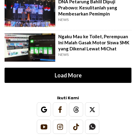
DNA Petarung Bahlil Dipuji
Prabowo: Kesulitanlah yang
Membesarkan Pemimpin
NEWS
Ngaku Mau ke Toilet, Perempuan
Ini Malah Gasak Motor Siswa SMK
yang Dikenal Lewat MiChat
NEWS
Load More
Ikuti Kami