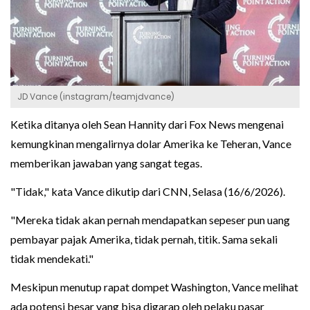
JD Vance (instagram/teamjdvance)
Ketika ditanya oleh Sean Hannity dari Fox News mengenai
kemungkinan mengalirnya dolar Amerika ke Teheran, Vance
memberikan jawaban yang sangat tegas.
"Tidak," kata Vance dikutip dari CNN, Selasa (16/6/2026).
"Mereka tidak akan pernah mendapatkan sepeser pun uang
pembayar pajak Amerika, tidak pernah, titik. Sama sekali
tidak mendekati."
Meskipun menutup rapat dompet Washington, Vance melihat
ada potensi besar yang bisa digarap oleh pelaku pasar