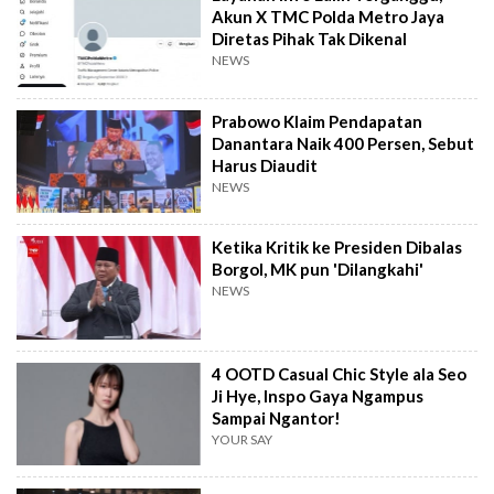
Akun X TMC Polda Metro Jaya
Diretas Pihak Tak Dikenal
NEWS
Prabowo Klaim Pendapatan
Danantara Naik 400 Persen, Sebut
Harus Diaudit
NEWS
Ketika Kritik ke Presiden Dibalas
Borgol, MK pun 'Dilangkahi'
NEWS
4 OOTD Casual Chic Style ala Seo
Ji Hye, Inspo Gaya Ngampus
Sampai Ngantor!
YOUR SAY