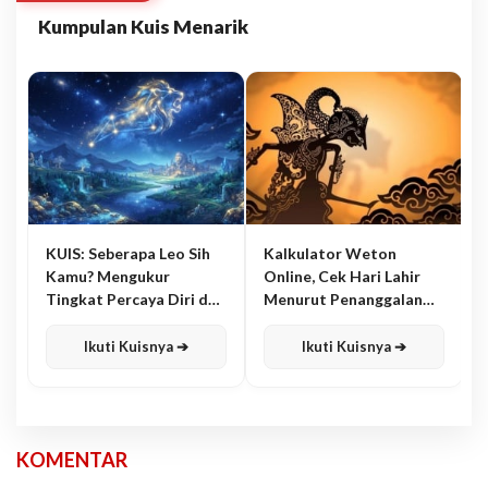
Kumpulan Kuis Menarik
KUIS: Seberapa Leo Sih
Kalkulator Weton
Kamu? Mengukur
Online, Cek Hari Lahir
Tingkat Percaya Diri dan
Menurut Penanggalan
Karisma
Jawa
Ikuti Kuisnya ➔
Ikuti Kuisnya ➔
KOMENTAR