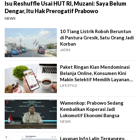
Isu Reshuffle Usai HUT RI, Muzani: Saya Belum
Dengar, Itu Hak Prerogatif Prabowo
NEWS
10 Tiang Listrik Roboh Beruntun
di Pantura Gresik, Satu Orang Jadi
Korban
JATIM
Paket Ringan Kian Mendominasi
Belanja Online, Konsumen Kini
Makin Selektif Memilih Layanan
Kirim
LIFESTYLE
Wamenkop: Prabowo Sedang
Kembalikan Koperasi Jadi
Lokomotif Ekonomi Bangsa
NEWS
Layanan Info Lalin Terganggu,