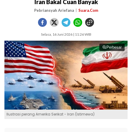
Iran Bakal Cuan Banyak
Pebriansyah Ariefana
Suara.Com
Selasa, 16 Juni 2026 | 11:26 WIB
Perbesar
Ilustrasi perang Amerika Serikat - Iran (Istimewa)