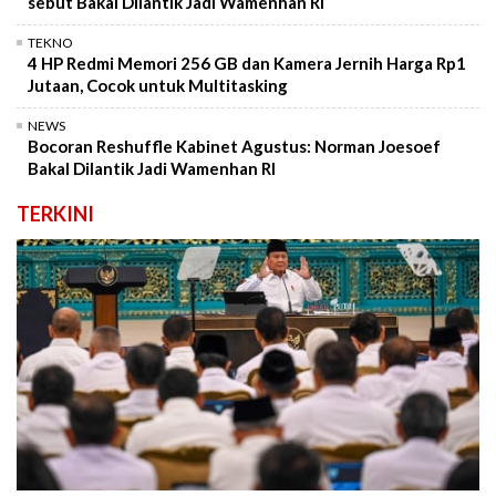
sebut Bakal Dilantik Jadi Wamenhan RI
TEKNO
4 HP Redmi Memori 256 GB dan Kamera Jernih Harga Rp1
Jutaan, Cocok untuk Multitasking
NEWS
Bocoran Reshuffle Kabinet Agustus: Norman Joesoef
Bakal Dilantik Jadi Wamenhan RI
TERKINI