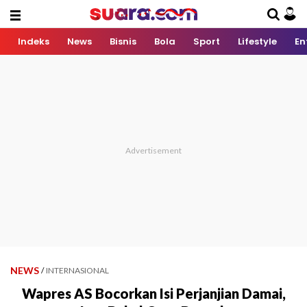
Indeks
News
Bisnis
Bola
Sport
Lifestyle
En
NEWS
/
INTERNASIONAL
Wapres AS Bocorkan Isi Perjanjian Damai,