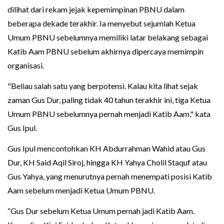
dilihat dari rekam jejak kepemimpinan PBNU dalam
beberapa dekade terakhir. Ia menyebut sejumlah Ketua
Umum PBNU sebelumnya memiliki latar belakang sebagai
Katib Aam PBNU sebelum akhirnya dipercaya memimpin
organisasi.
"Beliau salah satu yang berpotensi. Kalau kita lihat sejak
zaman Gus Dur, paling tidak 40 tahun terakhir ini, tiga Ketua
Umum PBNU sebelumnya pernah menjadi Katib Aam," kata
Gus Ipul.
Gus Ipul mencontohkan KH Abdurrahman Wahid atau Gus
Dur, KH Said Aqil Siroj, hingga KH Yahya Cholil Staquf atau
Gus Yahya, yang menurutnya pernah menempati posisi Katib
Aam sebelum menjadi Ketua Umum PBNU.
“Gus Dur sebelum Ketua Umum pernah jadi Katib Aam.