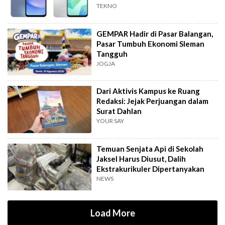
TEKNO
GEMPAR Hadir di Pasar Balangan,
Pasar Tumbuh Ekonomi Sleman
Tangguh
JOGJA
Dari Aktivis Kampus ke Ruang
Redaksi: Jejak Perjuangan dalam
Surat Dahlan
YOUR SAY
Temuan Senjata Api di Sekolah
Jaksel Harus Diusut, Dalih
Ekstrakurikuler Dipertanyakan
NEWS
Load More