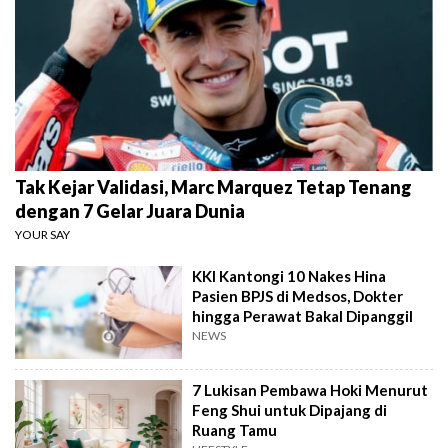
Tak Kejar Validasi, Marc Marquez Tetap Tenang
dengan 7 Gelar Juara Dunia
YOUR SAY
KKI Kantongi 10 Nakes Hina
Pasien BPJS di Medsos, Dokter
hingga Perawat Bakal Dipanggil
NEWS
7 Lukisan Pembawa Hoki Menurut
Feng Shui untuk Dipajang di
Ruang Tamu