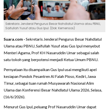
Sekretaris Jenderal Pengurus Besar Nahdlatul Ulama atau PBNU,
Saifullah Yusuf atau Gus Ipul. (Dok: Kemensos)
Suara.com -
Sekretaris Jenderal Pengurus Besar Nahdlatul
Ulama atau PBNU, Saifullah Yusuf atau Gus Ipul menyebut
Menteri Agama, Prof KH Nasaruddin Umar sebagai salah
satu tokoh yang berpotensi menjadi Ketua Umum PBNU.
Pernyataan itu disampaikan Gus Ipul usai mengikuti apel
kesiapan Pondok Pesantren Al Falah Ploso, Kediri, Jawa
Timur, sebagai tuan rumah Musyawarah Nasional Alim
Ulama dan Konferensi Besar Nahdlatul Ulama 2026, Selasa,
(16/6/2026).
Menurut Gus Ipul, peluang Prof Nasaruddin Umar dapat