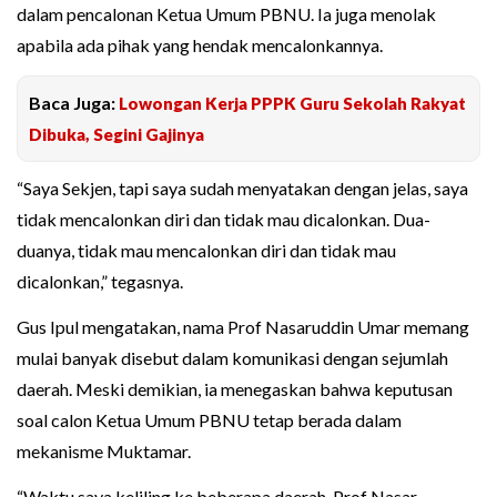
dalam pencalonan Ketua Umum PBNU. Ia juga menolak
apabila ada pihak yang hendak mencalonkannya.
Baca Juga:
Lowongan Kerja PPPK Guru Sekolah Rakyat
Dibuka, Segini Gajinya
“Saya Sekjen, tapi saya sudah menyatakan dengan jelas, saya
tidak mencalonkan diri dan tidak mau dicalonkan. Dua-
duanya, tidak mau mencalonkan diri dan tidak mau
dicalonkan,” tegasnya.
Gus Ipul mengatakan, nama Prof Nasaruddin Umar memang
mulai banyak disebut dalam komunikasi dengan sejumlah
daerah. Meski demikian, ia menegaskan bahwa keputusan
soal calon Ketua Umum PBNU tetap berada dalam
mekanisme Muktamar.
“Waktu saya keliling ke beberapa daerah, Prof Nasar