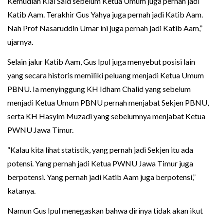
Kemudian Kiai Said sebelum Ketua Umum juga pernah jadi
Katib Aam. Terakhir Gus Yahya juga pernah jadi Katib Aam.
Nah Prof Nasaruddin Umar ini juga pernah jadi Katib Aam,”
ujarnya.
Selain jalur Katib Aam, Gus Ipul juga menyebut posisi lain
yang secara historis memiliki peluang menjadi Ketua Umum
PBNU. Ia menyinggung KH Idham Chalid yang sebelum
menjadi Ketua Umum PBNU pernah menjabat Sekjen PBNU,
serta KH Hasyim Muzadi yang sebelumnya menjabat Ketua
PWNU Jawa Timur.
“Kalau kita lihat statistik, yang pernah jadi Sekjen itu ada
potensi. Yang pernah jadi Ketua PWNU Jawa Timur juga
berpotensi. Yang pernah jadi Katib Aam juga berpotensi,”
katanya.
Namun Gus Ipul menegaskan bahwa dirinya tidak akan ikut