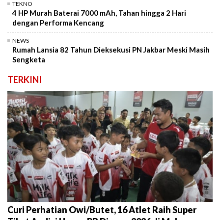
TEKNO
4 HP Murah Baterai 7000 mAh, Tahan hingga 2 Hari
dengan Performa Kencang
NEWS
Rumah Lansia 82 Tahun Dieksekusi PN Jakbar Meski Masih
Sengketa
TERKINI
Curi Perhatian Owi/Butet, 16 Atlet Raih Super