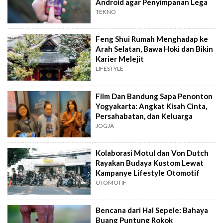
Android agar Penyimpanan Lega
TEKNO
Feng Shui Rumah Menghadap ke
Arah Selatan, Bawa Hoki dan Bikin
Karier Melejit
LIFESTYLE
Film Dan Bandung Sapa Penonton
Yogyakarta: Angkat Kisah Cinta,
Persahabatan, dan Keluarga
JOGJA
Kolaborasi Motul dan Von Dutch
Rayakan Budaya Kustom Lewat
Kampanye Lifestyle Otomotif
OTOMOTIF
Bencana dari Hal Sepele: Bahaya
Buang Puntung Rokok