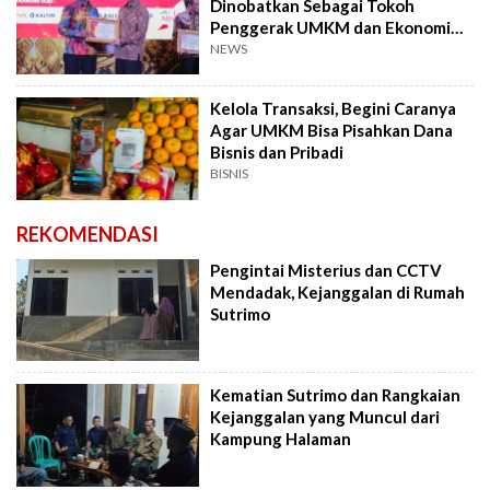
Dinobatkan Sebagai Tokoh
Penggerak UMKM dan Ekonomi
Kreatif
NEWS
Kelola Transaksi, Begini Caranya
Agar UMKM Bisa Pisahkan Dana
Bisnis dan Pribadi
BISNIS
REKOMENDASI
Pengintai Misterius dan CCTV
Mendadak, Kejanggalan di Rumah
Sutrimo
Kematian Sutrimo dan Rangkaian
Kejanggalan yang Muncul dari
Kampung Halaman