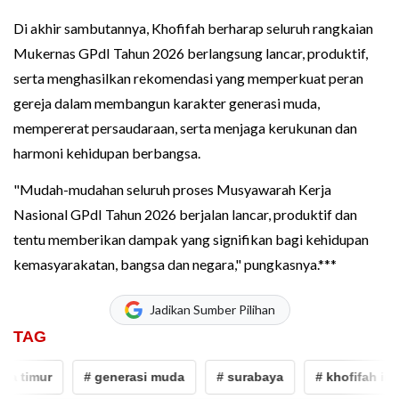
Di akhir sambutannya, Khofifah berharap seluruh rangkaian
Mukernas GPdI Tahun 2026 berlangsung lancar, produktif,
serta menghasilkan rekomendasi yang memperkuat peran
gereja dalam membangun karakter generasi muda,
mempererat persaudaraan, serta menjaga kerukunan dan
harmoni kehidupan berbangsa.
"Mudah-mudahan seluruh proses Musyawarah Kerja
Nasional GPdI Tahun 2026 berjalan lancar, produktif dan
tentu memberikan dampak yang signifikan bagi kehidupan
kemasyarakatan, bangsa dan negara," pungkasnya.***
Jadikan Sumber Pilihan
TAG
 timur
# generasi muda
# surabaya
# khofifah indar