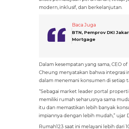
modern, inklusif, dan berkelanjutan.
Baca Juga
BTN, Pemprov DKI Jakar
Mortgage
Dalam kesempatan yang sama, CEO of 
Cheung menyatakan bahwa integrasi 
dalam menemani konsumen di setiap t
“Sebagai market leader portal proper
memiliki rumah seharusnya sama mud
itu dan memastikan lebih banyak kon
impiannya dengan lebih mudah,” ujar D
Rumah123 saat ini melayani lebih dari 10