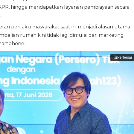
 KPR, hingga mendapatkan layanan pembiayaan secara
.
 perilaku masyarakat saat ini menjadi alasan utama
embelian rumah kini tidak lagi dimulai dari marketing
smartphone.
Perbesar