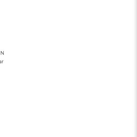
TN
ar