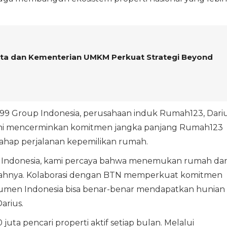
ta dan Kementerian UMKM Perkuat Strategi Beyond
99 Group Indonesia, perusahaan induk Rumah123, Dari
ini mencerminkan komitmen jangka panjang Rumah123
ahap perjalanan kepemilikan rumah.
ti Indonesia, kami percaya bahwa menemukan rumah da
ahnya. Kolaborasi dengan BTN memperkuat komitmen
sumen Indonesia bisa benar-benar mendapatkan hunian
arius.
 juta pencari properti aktif setiap bulan. Melalui