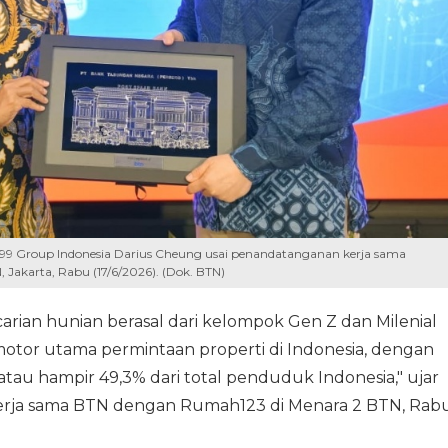
99 Group Indonesia Darius Cheung usai penandatanganan kerja sama
 Jakarta, Rabu (17/6/2026). (Dok. BTN)
ian hunian berasal dari kelompok Gen Z dan Milenial
 motor utama permintaan properti di Indonesia, dengan
 atau hampir 49,3% dari total penduduk Indonesia," ujar
kerja sama BTN dengan Rumah123 di Menara 2 BTN, Rab