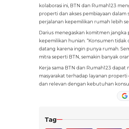
kolaborasi ini, BTN dan Rumah123 meng
properti dan akses pembiayaan dalam 
perjalanan kepemilikan rumah lebih se
Darius menegaskan komitmen jangka
kepemilikan hunian. “Konsumen tidak 
datang karena ingin punya rumah. Se
mitra seperti BTN, semakin banyak or
Kerja sama BTN dan Rumah123 dapat m
masyarakat terhadap layanan propert
dan relevan dengan kebutuhan konsumen
Tag