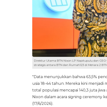
Direktur Utama BTN Nixon LP Napitupulu dan CEO 
strategis antara BTN dan Rumah123 di Menara 2 BTN,
"Data menunjukkan bahwa 63,5% pencar
usia 18-44 tahun. Mereka kini menjadi
total populasi mencapai 140,3 juta jiwa
Nixon dalam acara signing ceremony 
(17/6/2026).