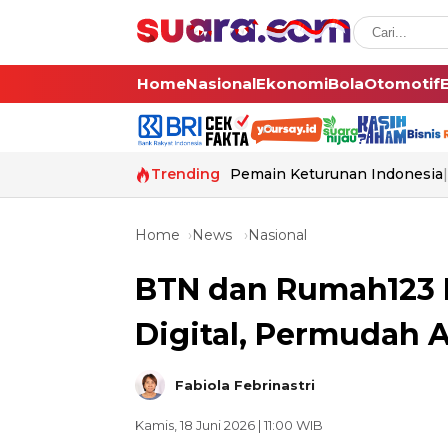
Home
Nasional
Ekonomi
Bola
Otomotif
Trending
Pemain Keturunan Indonesia
Home
News
Nasional
BTN dan Rumah123 P
Digital, Permudah 
Fabiola Febrinastri
Kamis, 18 Juni 2026 | 11:00 WIB