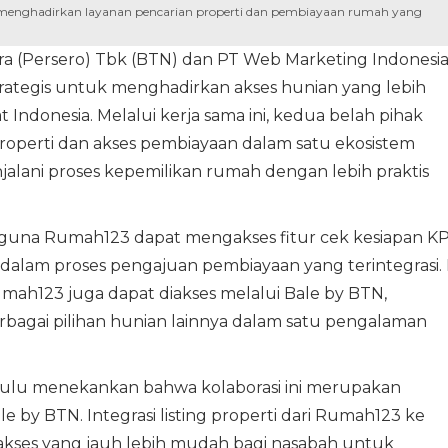
enghadirkan layanan pencarian properti dan pembiayaan rumah yang
 (Persero) Tbk (BTN) dan PT Web Marketing Indonesi
ategis untuk menghadirkan akses hunian yang lebih
 Indonesia. Melalui kerja sama ini, kedua belah pihak
perti dan akses pembiayaan dalam satu ekosistem
jalani proses kepemilikan rumah dengan lebih praktis
engguna Rumah123 dapat mengakses fitur cek kesiapan K
am proses pengajuan pembiayaan yang terintegrasi. 
tif Rumah123 juga dapat diakses melalui Bale by BTN,
erbagai pilihan hunian lainnya dalam satu pengalaman
ulu menekankan bahwa kolaborasi ini merupakan
 by BTN. Integrasi listing properti dari Rumah123 ke
kses yang jauh lebih mudah bagi nasabah untuk