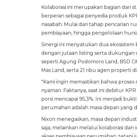
Kolaborasi ini merupakan bagian dari 
berperan sebagai penyedia produk KPR,
nasabah. Mulai dari tahap pencarian 
pembiayaan, hingga pengelolaan hunia
Sinergi ini menyatukan dua ekosistem 
dengan jutaan listing serta dukungan 
seperti Agung Podomoro Land, BSD Cit
Mas Land, serta 21 ribu agen properti d
"Kami ingin memastikan bahwa proses 
nyaman. Faktanya, saat ini debitur KP
porsi mencapai 95,3%. Ini menjadi buk
perumahan adalah masa depan yang digi
Nixon menegaskan, masa depan industri
saja, melainkan melalui kolaborasi dan 
akses pembiayaan perumahan, tetapi j