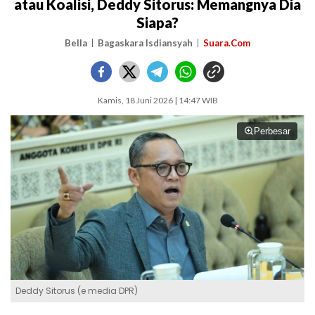
atau Koalisi, Deddy Sitorus: Memangnya Dia
Siapa?
Bella
Bagaskara Isdiansyah
Suara.Com
Kamis, 18 Juni 2026 | 14:47 WIB
Perbesar
Deddy Sitorus (e media DPR)