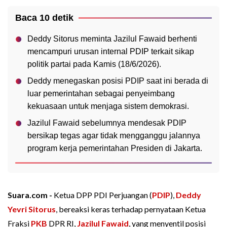
Baca 10 detik
Deddy Sitorus meminta Jazilul Fawaid berhenti
mencampuri urusan internal PDIP terkait sikap
politik partai pada Kamis (18/6/2026).
Deddy menegaskan posisi PDIP saat ini berada di
luar pemerintahan sebagai penyeimbang
kekuasaan untuk menjaga sistem demokrasi.
Jazilul Fawaid sebelumnya mendesak PDIP
bersikap tegas agar tidak mengganggu jalannya
program kerja pemerintahan Presiden di Jakarta.
Suara.com -
Ketua DPP PDI Perjuangan (
PDIP
),
Deddy
Yevri Sitorus
, bereaksi keras terhadap pernyataan Ketua
Fraksi
PKB
DPR RI,
Jazilul Fawaid
, yang menyentil posisi