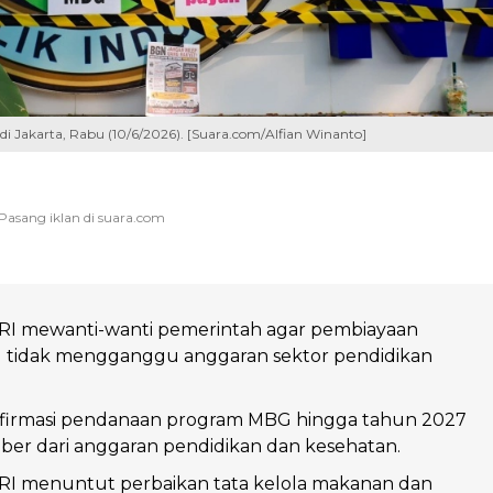
i Jakarta, Rabu (10/6/2026). [Suara.com/Alfian Winanto]
 RI mewanti-wanti pemerintah agar pembiayaan
tidak mengganggu anggaran sektor pendidikan
irmasi pendanaan program MBG hingga tahun 2027
ber dari anggaran pendidikan dan kesehatan.
 RI menuntut perbaikan tata kelola makanan dan