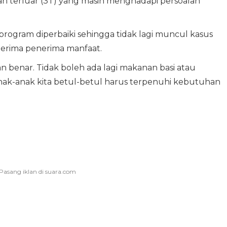
dan terluar (3T) yang masih menghadapi persoalan
program diperbaiki sehingga tidak lagi muncul kasus
terima penerima manfaat.
n benar. Tidak boleh ada lagi makanan basi atau
nak-anak kita betul-betul harus terpenuhi kebutuhan