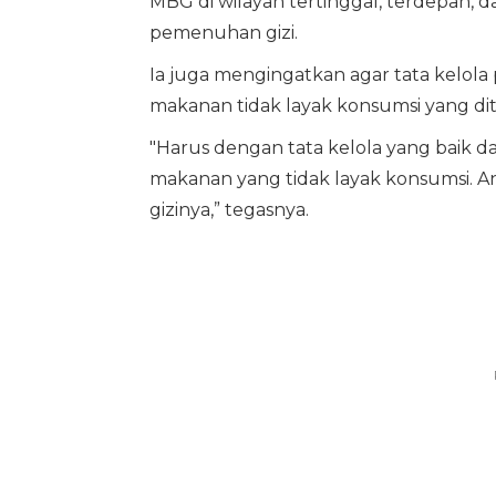
MBG di wilayah tertinggal, terdepan, 
pemenuhan gizi.
Ia juga mengingatkan agar tata kelola 
makanan tidak layak konsumsi yang di
"Harus dengan tata kelola yang baik da
makanan yang tidak layak konsumsi. A
gizinya,” tegasnya.