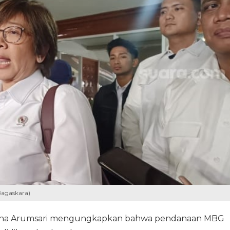
Bagaskara)
tina Arumsari mengungkapkan bahwa pendanaan MBG