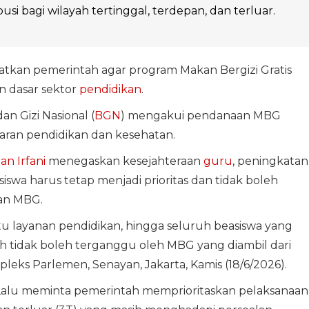
ribusi bagi wilayah tertinggal, terdepan, dan terluar.
tkan pemerintah agar program Makan Bergizi Gratis
 dasar sektor
pendidikan
.
n Gizi Nasional (
BGN
) mengakui pendanaan MBG
aran pendidikan dan kesehatan.
an Irfani
menegaskan kesejahteraan
guru
, peningkatan
swa harus tetap menjadi prioritas dan tidak boleh
an MBG.
u layanan pendidikan, hingga seluruh beasiswa yang
 tidak boleh terganggu oleh MBG yang diambil dari
pleks Parlemen, Senayan, Jakarta, Kamis (18/6/2026).
Lalu meminta pemerintah memprioritaskan pelaksanaan