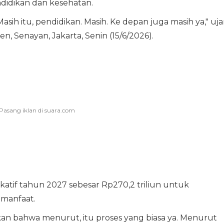
endidikan dan kesehatan.
sih itu, pendidikan. Masih. Ke depan juga masih ya," uja
, Senayan, Jakarta, Senin (15/6/2026).
atif tahun 2027 sebesar Rp270,2 triliun untuk
 manfaat.
kan bahwa menurut, itu proses yang biasa ya. Menurut