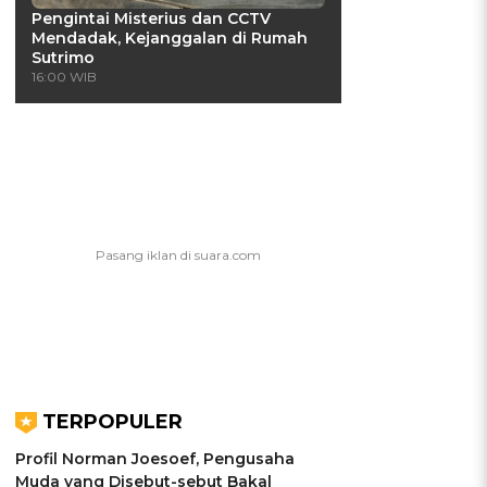
Pengintai Misterius dan CCTV
Mendadak, Kejanggalan di Rumah
Sutrimo
16:00 WIB
TERPOPULER
Profil Norman Joesoef, Pengusaha
Muda yang Disebut-sebut Bakal