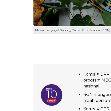
Massa menyegel Gedung Badan Gizi Nasional (BGN) d
Komisi X DPR
program MBG 
nasional.
BGN mengonf
masih bersum
Komisi X DPR