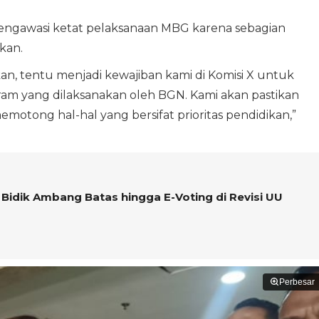
engawasi ketat pelaksanaan MBG karena sebagian
kan.
an, tentu menjadi kewajiban kami di Komisi X untuk
am yang dilaksanakan oleh BGN. Kami akan pastikan
motong hal-hal yang bersifat prioritas pendidikan,”
 Bidik Ambang Batas hingga E-Voting di Revisi UU
Perbesar