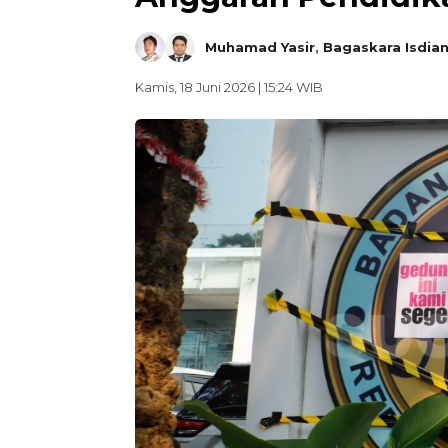
Muhamad Yasir
,
Bagaskara Isdia
Kamis, 18 Juni 2026 | 15:24 WIB