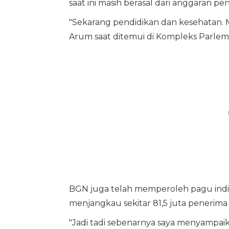
saat ini masih berasal dari anggaran p
"Sekarang pendidikan dan kesehatan. Ma
Arum saat ditemui di Kompleks Parlemen
BGN juga telah memperoleh pagu indik
menjangkau sekitar 81,5 juta penerima
"Jadi tadi sebenarnya saya menyampai