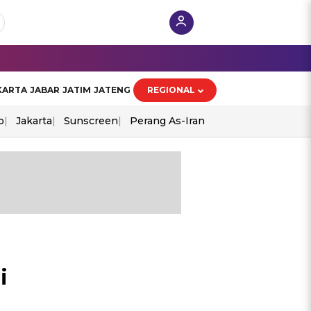
KARTA
JABAR
JATIM
JATENG
REGIONAL
o
Jakarta
Sunscreen
Perang As-Iran
i