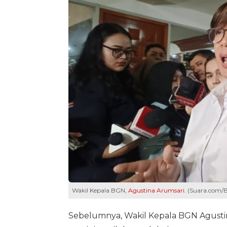
Wakil Kepala BGN,
Agustina Arumsari
. (Suara.com/
Sebelumnya, Wakil Kepala BGN Agus