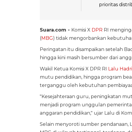
prioritas dist
Suara.com -
Komisi X
DPR
RI menginga
(
MBG
) tidak mengorbankan kebutuhan
Peringatan itu disampaikan setelah Bada
hingga kini masih bersumber dari angg
Wakil Ketua Komisi X DPR RI
Lalu Hadri
mutu pendidikan, hingga program beasi
terganggu oleh kebutuhan pembiaya
"Kesejahteraan guru, peningkatan mut
menjadi program unggulan pemerintah
anggaran pendidikan," ujar Lalu di Kom
Selain menyoroti sumber pendanaan, 