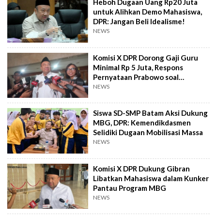
Heboh Dugaan Uang Rp20 Juta
untuk Alihkan Demo Mahasiswa,
DPR: Jangan Beli Idealisme!
NEWS
Komisi X DPR Dorong Gaji Guru
Minimal Rp 5 Juta, Respons
Pernyataan Prabowo soal
Kebocoran Anggaran
NEWS
Siswa SD-SMP Batam Aksi Dukung
MBG, DPR: Kemendikdasmen
Selidiki Dugaan Mobilisasi Massa
NEWS
Komisi X DPR Dukung Gibran
Libatkan Mahasiswa dalam Kunker
Pantau Program MBG
NEWS