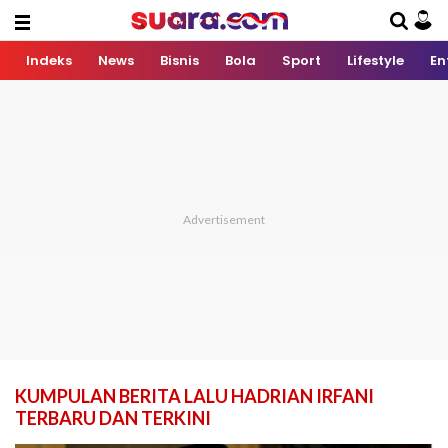
Indeks
News
Bisnis
Bola
Sport
Lifestyle
En
KUMPULAN BERITA LALU HADRIAN IRFANI
TERBARU DAN TERKINI