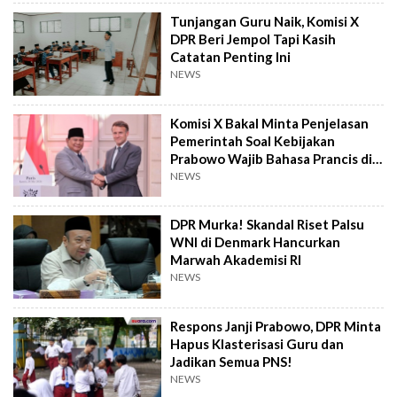
Tunjangan Guru Naik, Komisi X
DPR Beri Jempol Tapi Kasih
Catatan Penting Ini
NEWS
Komisi X Bakal Minta Penjelasan
Pemerintah Soal Kebijakan
Prabowo Wajib Bahasa Prancis di
Sekolah
NEWS
DPR Murka! Skandal Riset Palsu
WNI di Denmark Hancurkan
Marwah Akademisi RI
NEWS
Respons Janji Prabowo, DPR Minta
Hapus Klasterisasi Guru dan
Jadikan Semua PNS!
NEWS