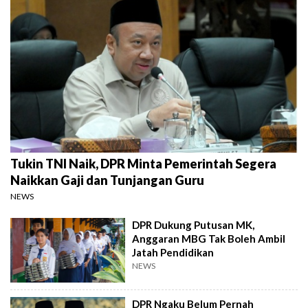
Tukin TNI Naik, DPR Minta Pemerintah Segera
Naikkan Gaji dan Tunjangan Guru
NEWS
DPR Dukung Putusan MK,
Anggaran MBG Tak Boleh Ambil
Jatah Pendidikan
NEWS
DPR Ngaku Belum Pernah