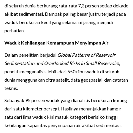
di seluruh dunia berkurang rata-rata 7,3 persen setiap dekade
akibat sedimentasi. Dampak paling besar justru terjadi pada
waduk berukuran kecil yang selama ini jarang menjadi
perhatian.
Waduk Kehilangan Kemampuan Menyimpan Air
Dalam penelitian berjudul
Global Patterns of Reservoir
Sedimentation and Overlooked Risks in Small Reservoirs
,
peneliti menganalisis lebih dari 550 ribu waduk di seluruh
dunia menggunakan citra satelit, data geospasial, dan catatan
teknis.
Sebanyak 95 persen waduk yang dianalisis berukuran kurang
dari satu kilometer persegi. Hasilnya menunjukkan hampir
satu dari lima waduk kini masuk kategori berisiko tinggi
kehilangan kapasitas penyimpanan air akibat sedimentasi.