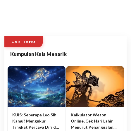
CARI TAHU
Kumpulan Kuis Menarik
KUIS: Seberapa Leo Sih
Kalkulator Weton
Kamu? Mengukur
Online, Cek Hari Lahir
Tingkat Percaya Diri dan
Menurut Penanggalan