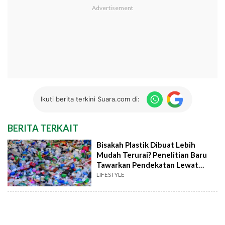
Ikuti berita terkini Suara.com di:
BERITA TERKAIT
Bisakah Plastik Dibuat Lebih
Mudah Terurai? Penelitian Baru
Tawarkan Pendekatan Lewat
Upcycling
LIFESTYLE