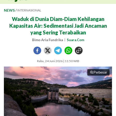
NEWS
/
INTERNASIONAL
Waduk di Dunia Diam-Diam Kehilangan
Kapasitas Air: Sedimentasi Jadi Ancaman
yang Sering Terabaikan
Bimo Aria Fundrika
Suara.Com
Rabu, 24 Juni 2026 | 11:50 WIB
Perbesar