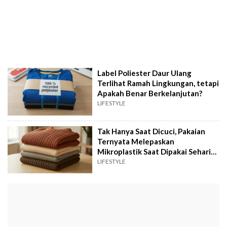
Label Poliester Daur Ulang
Terlihat Ramah Lingkungan, tetapi
Apakah Benar Berkelanjutan?
LIFESTYLE
Tak Hanya Saat Dicuci, Pakaian
Ternyata Melepaskan
Mikroplastik Saat Dipakai Sehari-
hari
LIFESTYLE