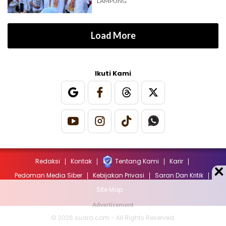
LAMPUNG
Load More
Ikuti Kami
Redaksi
Kontak
Tentang Kami
Karir
Pedoman Media Siber
Kebijakan Privasi
Saran Dan Kritik
Site Map
© 2026 suara.com - All Rights Reserved.