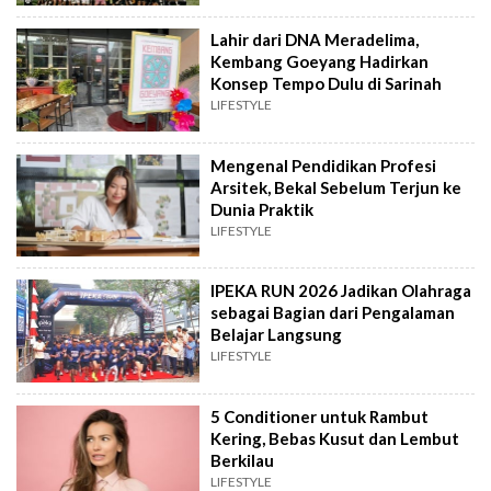
Lahir dari DNA Meradelima,
Kembang Goeyang Hadirkan
Konsep Tempo Dulu di Sarinah
LIFESTYLE
Mengenal Pendidikan Profesi
Arsitek, Bekal Sebelum Terjun ke
Dunia Praktik
LIFESTYLE
IPEKA RUN 2026 Jadikan Olahraga
sebagai Bagian dari Pengalaman
Belajar Langsung
LIFESTYLE
5 Conditioner untuk Rambut
Kering, Bebas Kusut dan Lembut
Berkilau
LIFESTYLE