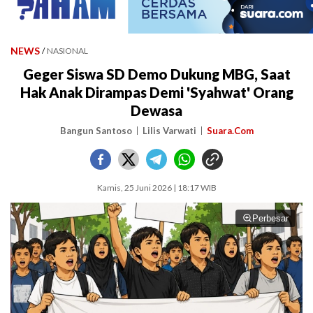
NEWS
/
NASIONAL
Geger Siswa SD Demo Dukung MBG, Saat
Hak Anak Dirampas Demi 'Syahwat' Orang
Dewasa
Bangun Santoso
Lilis Varwati
Suara.Com
Kamis, 25 Juni 2026 | 18:17 WIB
Perbesar