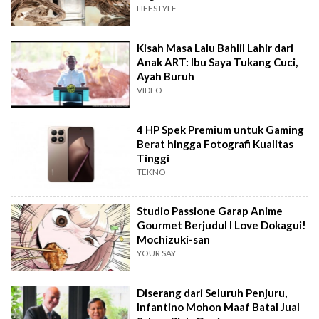
LIFESTYLE
Kisah Masa Lalu Bahlil Lahir dari
Anak ART: Ibu Saya Tukang Cuci,
Ayah Buruh
VIDEO
4 HP Spek Premium untuk Gaming
Berat hingga Fotografi Kualitas
Tinggi
TEKNO
Studio Passione Garap Anime
Gourmet Berjudul I Love Dokagui!
Mochizuki-san
YOUR SAY
Diserang dari Seluruh Penjuru,
Infantino Mohon Maaf Batal Jual