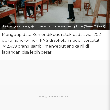
Ilustrasi guru mengajar di kelas tanpa bawa smartphone (Pexels/Eljusuf)
Mengutip data Kemendikbudristek pada awal 2021,
guru honorer non-PNS di sekolah negeri tercatat
742.459 orang, sambil menyebut angka riil di
lapangan bisa lebih besar.