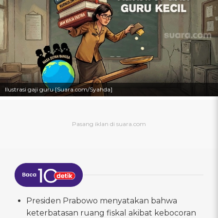
Ilustrasi gaji guru [Suara.com/Syahda]
Presiden Prabowo menyatakan bahwa
keterbatasan ruang fiskal akibat kebocoran