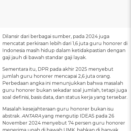
Dilansir dari berbagai sumber, pada 2024 juga
mencatat perkiraan lebih dari 1,6 juta guru honorer di
Indonesia masih hidup dalam ketidakpastian dengan
gaji jauh di bawah standar gaji layak.
Sementara itu, DPR pada akhir 2025 menyebut
jumlah guru honorer mencapai 2,6 juta orang.
Perbedaan angka ini menunjukkan bahwa masalah
guru honorer bukan sekadar soal jumlah, tetapi juga
soal definisi, basis data, dan status kerja yang tersebar.
Masalah kesejahteraan guru honorer bukan isu
abstrak.
ANTARA
yang mengutip IDEAS pada 26
November 2024 menyebut 74 persen guru honorer
menerima upah di bawah UMK, bahkan di banyak