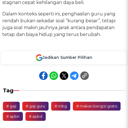
stagnan cepat kehilangan daya beli.
Dalam konteks seperti ini, penghasilan guru yang
rendah bukan sekadar soal “kurang besar”, tetapi
juga soal makin jauhnya jarak antara pendapatan
tetap dan biaya hidup yang terus berubah.
Jadikan Sumber Pilihan
Tag
# gaji
# gaji guru
# mbg
# makan bergizi gratis
# apbn
# apbd