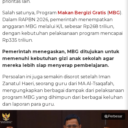
prioritas lain.
Salah satunya, Program
Makan Bergizi Gratis
(
MBG
).
Dalam RAPBN 2026, pemerintah menempatkan
anggaran MBG melalui K/L sebesar Rp268 triliun,
dengan kebutuhan pelaksanaan program mencapai
Rp335 triliun.
Pemerintah menegaskan, MBG ditujukan untuk
memenuhi kebutuhan gizi anak sekolah agar
mereka lebih siap menyerap pembelajaran.
Persoalan ini juga semakin disorot setelah Iman
Zanatul Haeri, seorang guru dari MA Al-Tsaqafah,
mengungkapkan berbagai dampak dari pelaksanaan
program MBG yang dihimpun dari berbagai keluhan
dan laporan para guru.
Perbesar