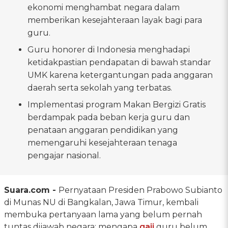
ekonomi menghambat negara dalam
memberikan kesejahteraan layak bagi para
guru.
Guru honorer di Indonesia menghadapi
ketidakpastian pendapatan di bawah standar
UMK karena ketergantungan pada anggaran
daerah serta sekolah yang terbatas.
Implementasi program Makan Bergizi Gratis
berdampak pada beban kerja guru dan
penataan anggaran pendidikan yang
memengaruhi kesejahteraan tenaga
pengajar nasional.
Suara.com -
Pernyataan Presiden Prabowo Subianto
di Munas NU di Bangkalan, Jawa Timur, kembali
membuka pertanyaan lama yang belum pernah
tuntas dijawab negara: mengapa
gaji
guru belum