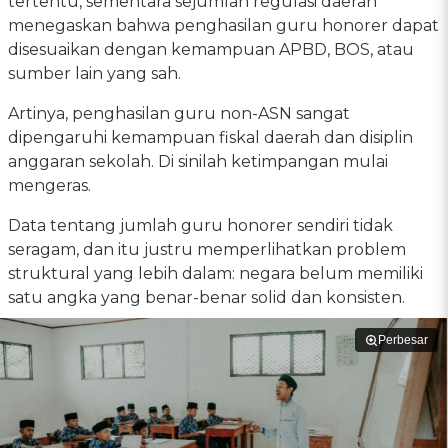
tertentu, sementara sejumlah regulasi daerah
menegaskan bahwa penghasilan guru honorer dapat
disesuaikan dengan kemampuan APBD, BOS, atau
sumber lain yang sah.
Artinya, penghasilan guru non-ASN sangat
dipengaruhi kemampuan fiskal daerah dan disiplin
anggaran sekolah. Di sinilah ketimpangan mulai
mengeras.
Data tentang jumlah guru honorer sendiri tidak
seragam, dan itu justru memperlihatkan problem
struktural yang lebih dalam: negara belum memiliki
satu angka yang benar-benar solid dan konsisten.
Perbesar