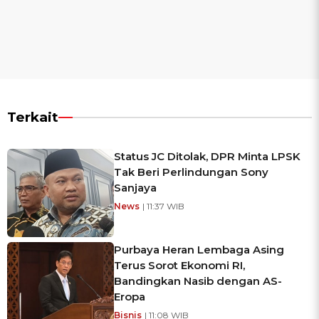
Terkait
Status JC Ditolak, DPR Minta LPSK
Tak Beri Perlindungan Sony
Sanjaya
News
| 11:37 WIB
Purbaya Heran Lembaga Asing
Terus Sorot Ekonomi RI,
Bandingkan Nasib dengan AS-
Eropa
Bisnis
| 11:08 WIB