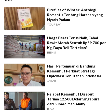
Fireflies of Winter: Antologi
Romantis Tentang Harapan yang
Nyaris Padam
YOUR SAY
Harga Beras Terus Naik, Cabai
Rawit Merah Sentuh Rp59.700 per
Kg, Daya Beli Tertekan?
BISNIS
Hasil Pertemuan di Bandung,
Kemenhut Perkuat Strategi
Diplomasi Kehutanan Indonesia
JABAR
Pejabat Kemenhut Disebut
Terima 12.500 Dolar Singapura
dari Suhardiman Amby
RIAU