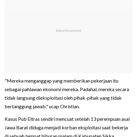
"Mereka menganggap yang memberikan pekerjaan itu
sebagai pahlawan ekonomi mereka. Padahal, mereka secara
tidak langsung dieksploitasi oleh pihak-pihak yang tidak
bertanggung jawab," ucap Christian.
Kasus Pub Eltras sendiri mencuat setelah 13 perempuan asal
Jawa Barat diduga menjadi korban eksploitasi saat bekerja
di sebuah tempat hiburan malam di Kabupaten Sikka.