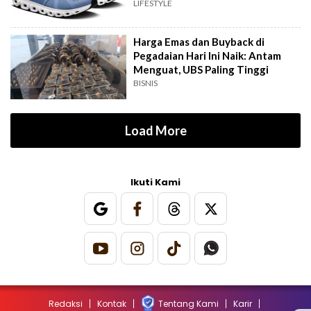
LIFESTYLE
Harga Emas dan Buyback di
Pegadaian Hari Ini Naik: Antam
Menguat, UBS Paling Tinggi
BISNIS
Load More
Ikuti Kami
Redaksi
Kontak
Tentang Kami
Karir