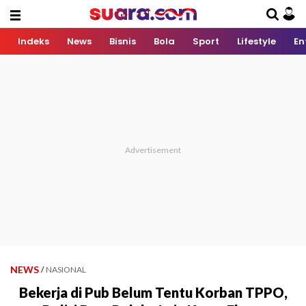
Indeks
News
Bisnis
Bola
Sport
Lifestyle
En
NEWS
/
NASIONAL
Bekerja di Pub Belum Tentu Korban TPPO,