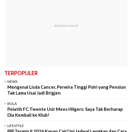
TERPOPULER
NEWS
Mengenal Lisda Cancer, Perwira Tinggi Polri yang Pensiun
Tak Lama Usai Jadi Brigjen
BOLA
Pelatih FC Twente Usir Mees Hilgers: Saya Tak Berharap
Dia Kembali ke Klub!
LIFESTYLE
PIP Termin II 2026 Kapan Cair? Ini Jadwal Lengkap dan Cara