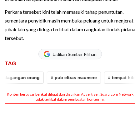
Perkara tersebut kini telah memasuki tahap penuntutan,
sementara penyidik masih membuka peluang untuk menjerat
pihak lain yang diduga terlibat dalam rangkaian tindak pidana
tersebut.
Jadikan Sumber Pilihan
TAG
dagangan orang
# pub eltras maumere
# tempat hiburan