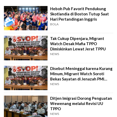
Heboh Pub Favorit Pendukung
Skotlandia di Boston Tutup Saat
Hari Pertandingan Inggris
BOLA
Tak Cukup Dipenjara, Migrant
Watch Desak Mafia TPPO
Dimiskinkan Lewat Jerat TPPU
NEWS
Disebut Meninggal karena Kurang
Minum, Migrant Watch Soroti
Bekas Sayatan di Jenazah PMI
NTT
NEWS
Ditjen Imigrasi Dorong Penguatan
Wewenang melalui Revisi UU
TPPO
NEWS