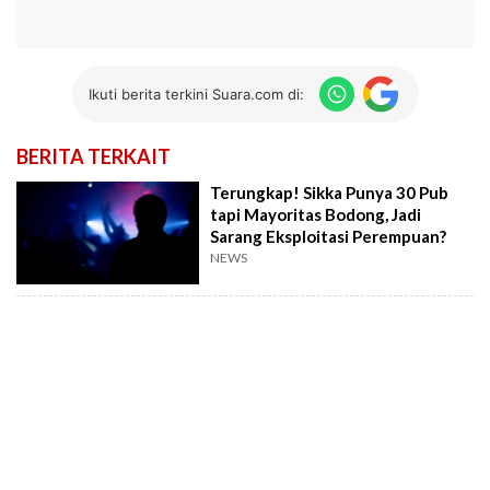
Ikuti berita terkini Suara.com di:
BERITA TERKAIT
Terungkap! Sikka Punya 30 Pub
tapi Mayoritas Bodong, Jadi
Sarang Eksploitasi Perempuan?
NEWS